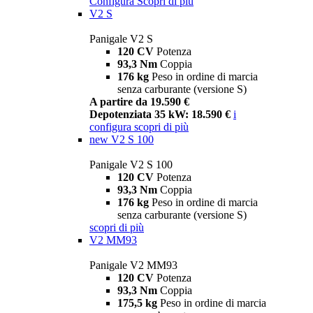
Configura
Scopri di più
V2 S
Panigale V2 S
120 CV
Potenza
93,3 Nm
Coppia
176 kg
Peso in ordine di marcia
senza carburante (versione S)
A partire da 19.590 €
Depotenziata 35 kW: 18.590 €
i
configura
scopri di più
new
V2 S 100
Panigale V2 S 100
120 CV
Potenza
93,3 Nm
Coppia
176 kg
Peso in ordine di marcia
senza carburante (versione S)
scopri di più
V2 MM93
Panigale V2 MM93
120 CV
Potenza
93,3 Nm
Coppia
175,5 kg
Peso in ordine di marcia