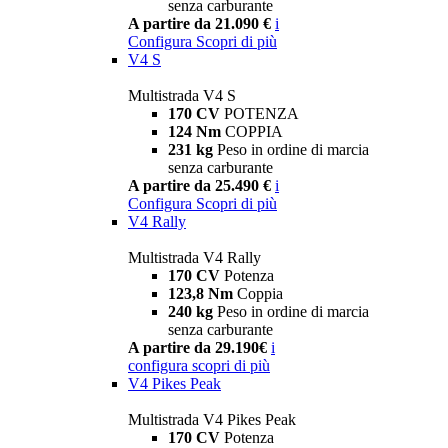
senza carburante
A partire da 21.090 €
i
Configura
Scopri di più
V4 S
Multistrada V4 S
170 CV
POTENZA
124 Nm
COPPIA
231 kg
Peso in ordine di marcia
senza carburante
A partire da 25.490 €
i
Configura
Scopri di più
V4 Rally
Multistrada V4 Rally
170 CV
Potenza
123,8 Nm
Coppia
240 kg
Peso in ordine di marcia
senza carburante
A partire da 29.190€
i
configura
scopri di più
V4 Pikes Peak
Multistrada V4 Pikes Peak
170 CV
Potenza