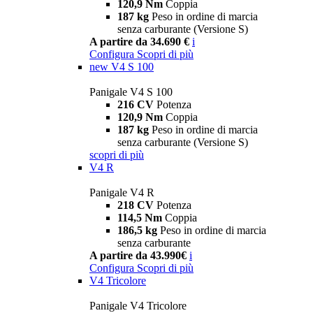
120,9 Nm
Coppia
187 kg
Peso in ordine di marcia
senza carburante (Versione S)
A partire da 34.690 €
i
Configura
Scopri di più
new
V4 S 100
Panigale V4 S 100
216 CV
Potenza
120,9 Nm
Coppia
187 kg
Peso in ordine di marcia
senza carburante (Versione S)
scopri di più
V4 R
Panigale V4 R
218 CV
Potenza
114,5 Nm
Coppia
186,5 kg
Peso in ordine di marcia
senza carburante
A partire da 43.990€
i
Configura
Scopri di più
V4 Tricolore
Panigale V4 Tricolore