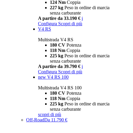
124 Nm
Coppia
227 kg
Peso in ordine di marcia
senza carburante
A partire da 33.190 €
i
Configura
Scopri di più
V4 RS
Multistrada V4 RS
180 CV
Potenza
118 Nm
Coppia
225 kg
Peso in ordine di marcia
senza carburante
A partire da 39.790 €
i
Configura
Scopri di più
new
V4 RS 100
Multistrada V4 RS 100
180 CV
Potenza
118 Nm
Coppia
225 kg
Peso in ordine di marcia
senza carburante
scopri di più
Off-Road
Da 11.790 €