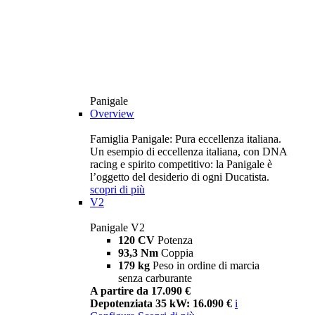
Panigale
Overview
Famiglia Panigale: Pura eccellenza italiana.
Un esempio di eccellenza italiana, con DNA
racing e spirito competitivo: la Panigale è
l’oggetto del desiderio di ogni Ducatista.
scopri di più
V2
Panigale V2
120 CV
Potenza
93,3 Nm
Coppia
179 kg
Peso in ordine di marcia
senza carburante
A partire da 17.090 €
Depotenziata 35 kW: 16.090 €
i