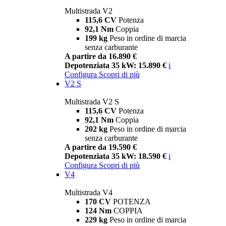
Multistrada V2
115,6 CV
Potenza
92,1 Nm
Coppia
199 kg
Peso in ordine di marcia
senza carburante
A partire da 16.890 €
Depotenziata 35 kW: 15.890 €
i
Configura
Scopri di più
V2 S
Multistrada V2 S
115,6 CV
Potenza
92,1 Nm
Coppia
202 kg
Peso in ordine di marcia
senza carburante
A partire da 19.590 €
Depotenziata 35 kW: 18.590 €
i
Configura
Scopri di più
V4
Multistrada V4
170 CV
POTENZA
124 Nm
COPPIA
229 kg
Peso in ordine di marcia