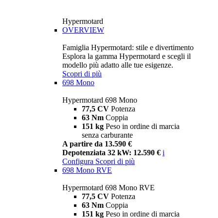
Hypermotard
OVERVIEW
Famiglia Hypermotard: stile e divertimento
Esplora la gamma Hypermotard e scegli il
modello più adatto alle tue esigenze.
Scopri di più
698 Mono
Hypermotard 698 Mono
77,5 CV
Potenza
63 Nm
Coppia
151 kg
Peso in ordine di marcia
senza carburante
A partire da 13.590 €
Depotenziata 32 kW: 12.590 €
i
Configura
Scopri di più
698 Mono RVE
Hypermotard 698 Mono RVE
77,5 CV
Potenza
63 Nm
Coppia
151 kg
Peso in ordine di marcia