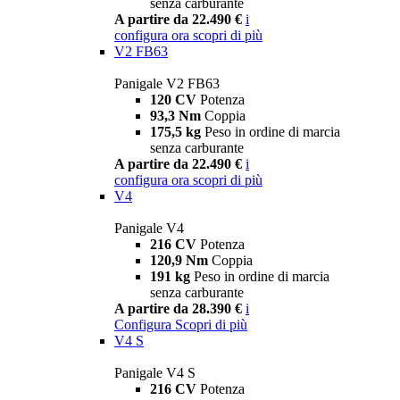
senza carburante
A partire da 22.490 €
i
configura ora
scopri di più
V2 FB63
Panigale V2 FB63
120 CV
Potenza
93,3 Nm
Coppia
175,5 kg
Peso in ordine di marcia
senza carburante
A partire da 22.490 €
i
configura ora
scopri di più
V4
Panigale V4
216 CV
Potenza
120,9 Nm
Coppia
191 kg
Peso in ordine di marcia
senza carburante
A partire da 28.390 €
i
Configura
Scopri di più
V4 S
Panigale V4 S
216 CV
Potenza