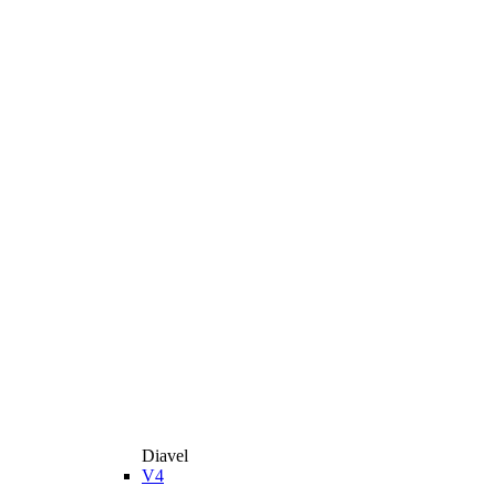
Diavel
V4