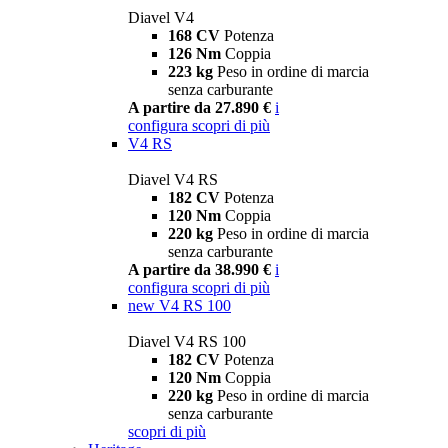
Diavel V4
168 CV
Potenza
126 Nm
Coppia
223 kg
Peso in ordine di marcia
senza carburante
A partire da 27.890 €
i
configura
scopri di più
V4 RS
Diavel V4 RS
182 CV
Potenza
120 Nm
Coppia
220 kg
Peso in ordine di marcia
senza carburante
A partire da 38.990 €
i
configura
scopri di più
new
V4 RS 100
Diavel V4 RS 100
182 CV
Potenza
120 Nm
Coppia
220 kg
Peso in ordine di marcia
senza carburante
scopri di più