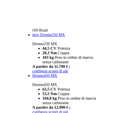
Off-Road
new
Desmo250 MX
Desmo250 MX
44,5 CV
Potenza
28,3 Nm
Coppia
103 kg
Peso in ordine di marcia
senza carburante
A partire da 11.790 €
i
configura
scopri di più
Desmo450 MX
Desmo450 MX
63,5 CV
Potenza
53,5 Nm
Coppia
104,8 kg
Peso in ordine di marcia
senza carburante
A partire da 12.990 €
i
configura
scopri di più