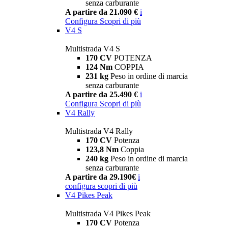
senza carburante
A partire da 21.090 €
i
Configura
Scopri di più
V4 S
Multistrada V4 S
170 CV
POTENZA
124 Nm
COPPIA
231 kg
Peso in ordine di marcia
senza carburante
A partire da 25.490 €
i
Configura
Scopri di più
V4 Rally
Multistrada V4 Rally
170 CV
Potenza
123,8 Nm
Coppia
240 kg
Peso in ordine di marcia
senza carburante
A partire da 29.190€
i
configura
scopri di più
V4 Pikes Peak
Multistrada V4 Pikes Peak
170 CV
Potenza