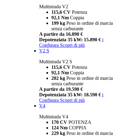
Multistrada V2
115,6 CV
Potenza
92,1 Nm
Coppia
199 kg
Peso in ordine di marcia
senza carburante
A partire da 16.890 €
Depotenziata 35 kW: 15.890 €
i
Configura
Scopri di più
V2 S
Multistrada V2 S
115,6 CV
Potenza
92,1 Nm
Coppia
202 kg
Peso in ordine di marcia
senza carburante
A partire da 19.590 €
Depotenziata 35 kW: 18.590 €
i
Configura
Scopri di più
V4
Multistrada V4
170 CV
POTENZA
124 Nm
COPPIA
229 kg
Peso in ordine di marcia