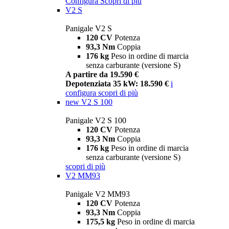
Configura
Scopri di più
V2 S
Panigale V2 S
120 CV
Potenza
93,3 Nm
Coppia
176 kg
Peso in ordine di marcia
senza carburante (versione S)
A partire da 19.590 €
Depotenziata 35 kW: 18.590 €
i
configura
scopri di più
new
V2 S 100
Panigale V2 S 100
120 CV
Potenza
93,3 Nm
Coppia
176 kg
Peso in ordine di marcia
senza carburante (versione S)
scopri di più
V2 MM93
Panigale V2 MM93
120 CV
Potenza
93,3 Nm
Coppia
175,5 kg
Peso in ordine di marcia