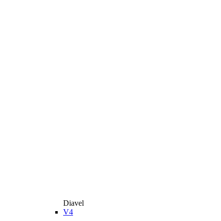
Diavel
V4