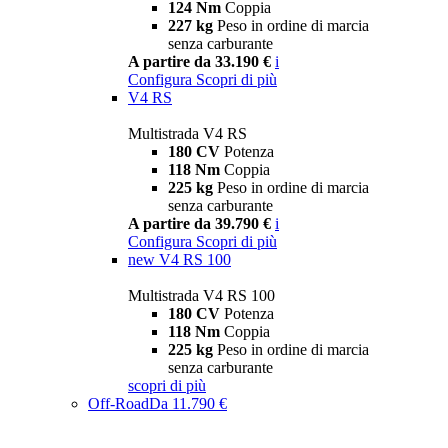
124 Nm
Coppia
227 kg
Peso in ordine di marcia
senza carburante
A partire da 33.190 €
i
Configura
Scopri di più
V4 RS
Multistrada V4 RS
180 CV
Potenza
118 Nm
Coppia
225 kg
Peso in ordine di marcia
senza carburante
A partire da 39.790 €
i
Configura
Scopri di più
new
V4 RS 100
Multistrada V4 RS 100
180 CV
Potenza
118 Nm
Coppia
225 kg
Peso in ordine di marcia
senza carburante
scopri di più
Off-Road
Da 11.790 €