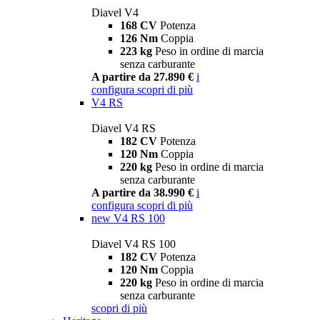
Diavel V4
168 CV
Potenza
126 Nm
Coppia
223 kg
Peso in ordine di marcia
senza carburante
A partire da 27.890 €
i
configura
scopri di più
V4 RS
Diavel V4 RS
182 CV
Potenza
120 Nm
Coppia
220 kg
Peso in ordine di marcia
senza carburante
A partire da 38.990 €
i
configura
scopri di più
new
V4 RS 100
Diavel V4 RS 100
182 CV
Potenza
120 Nm
Coppia
220 kg
Peso in ordine di marcia
senza carburante
scopri di più