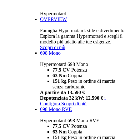
Hypermotard
OVERVIEW
Famiglia Hypermotard: stile e divertimento
Esplora la gamma Hypermotard e scegli il
modello più adatto alle tue esigenze.
Scopri di più
698 Mono
Hypermotard 698 Mono
77,5 CV
Potenza
63 Nm
Coppia
151 kg
Peso in ordine di marcia
senza carburante
A partire da 13.590 €
Depotenziata 32 kW: 12.590 €
i
Configura
Scopri di più
698 Mono RVE
Hypermotard 698 Mono RVE
77,5 CV
Potenza
63 Nm
Coppia
151 kg
Peso in ordine di marcia