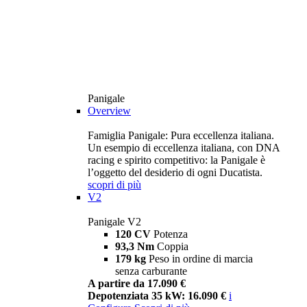
Panigale
Overview
Famiglia Panigale: Pura eccellenza italiana.
Un esempio di eccellenza italiana, con DNA
racing e spirito competitivo: la Panigale è
l’oggetto del desiderio di ogni Ducatista.
scopri di più
V2
Panigale V2
120 CV
Potenza
93,3 Nm
Coppia
179 kg
Peso in ordine di marcia
senza carburante
A partire da 17.090 €
Depotenziata 35 kW: 16.090 €
i