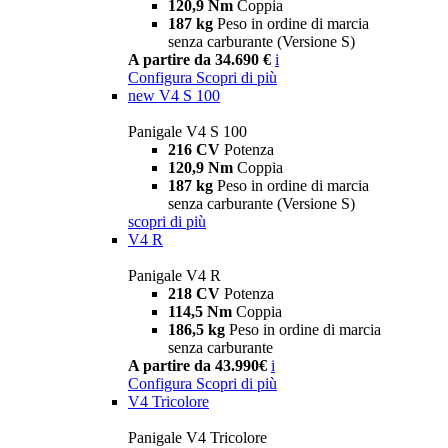
120,9 Nm
Coppia
187 kg
Peso in ordine di marcia
senza carburante (Versione S)
A partire da 34.690 €
i
Configura
Scopri di più
new
V4 S 100
Panigale V4 S 100
216 CV
Potenza
120,9 Nm
Coppia
187 kg
Peso in ordine di marcia
senza carburante (Versione S)
scopri di più
V4 R
Panigale V4 R
218 CV
Potenza
114,5 Nm
Coppia
186,5 kg
Peso in ordine di marcia
senza carburante
A partire da 43.990€
i
Configura
Scopri di più
V4 Tricolore
Panigale V4 Tricolore