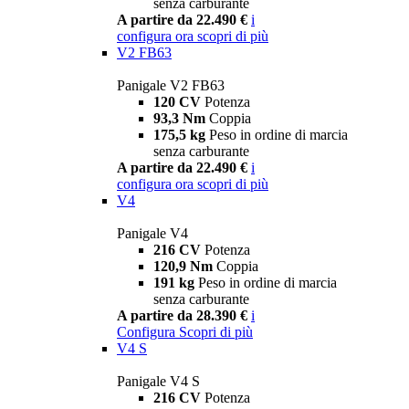
senza carburante
A partire da 22.490 €
i
configura ora
scopri di più
V2 FB63
Panigale V2 FB63
120 CV
Potenza
93,3 Nm
Coppia
175,5 kg
Peso in ordine di marcia
senza carburante
A partire da 22.490 €
i
configura ora
scopri di più
V4
Panigale V4
216 CV
Potenza
120,9 Nm
Coppia
191 kg
Peso in ordine di marcia
senza carburante
A partire da 28.390 €
i
Configura
Scopri di più
V4 S
Panigale V4 S
216 CV
Potenza