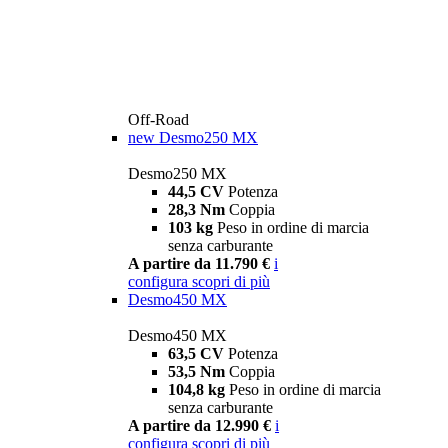
Off-Road
new
Desmo250 MX
Desmo250 MX
44,5 CV
Potenza
28,3 Nm
Coppia
103 kg
Peso in ordine di marcia
senza carburante
A partire da 11.790 €
i
configura
scopri di più
Desmo450 MX
Desmo450 MX
63,5 CV
Potenza
53,5 Nm
Coppia
104,8 kg
Peso in ordine di marcia
senza carburante
A partire da 12.990 €
i
configura
scopri di più