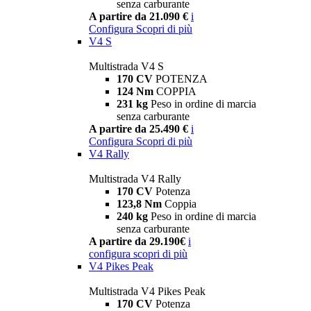
senza carburante
A partire da 21.090 €
i
Configura
Scopri di più
V4 S
Multistrada V4 S
170 CV
POTENZA
124 Nm
COPPIA
231 kg
Peso in ordine di marcia
senza carburante
A partire da 25.490 €
i
Configura
Scopri di più
V4 Rally
Multistrada V4 Rally
170 CV
Potenza
123,8 Nm
Coppia
240 kg
Peso in ordine di marcia
senza carburante
A partire da 29.190€
i
configura
scopri di più
V4 Pikes Peak
Multistrada V4 Pikes Peak
170 CV
Potenza