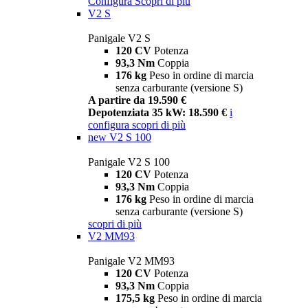
Configura
Scopri di più
V2 S
Panigale V2 S
120 CV
Potenza
93,3 Nm
Coppia
176 kg
Peso in ordine di marcia
senza carburante (versione S)
A partire da 19.590 €
Depotenziata 35 kW: 18.590 €
i
configura
scopri di più
new
V2 S 100
Panigale V2 S 100
120 CV
Potenza
93,3 Nm
Coppia
176 kg
Peso in ordine di marcia
senza carburante (versione S)
scopri di più
V2 MM93
Panigale V2 MM93
120 CV
Potenza
93,3 Nm
Coppia
175,5 kg
Peso in ordine di marcia