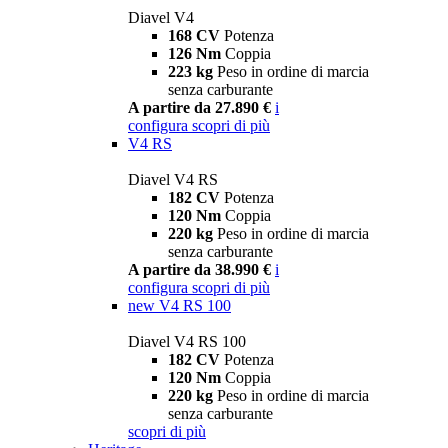
Diavel V4
168 CV
Potenza
126 Nm
Coppia
223 kg
Peso in ordine di marcia
senza carburante
A partire da 27.890 €
i
configura
scopri di più
V4 RS
Diavel V4 RS
182 CV
Potenza
120 Nm
Coppia
220 kg
Peso in ordine di marcia
senza carburante
A partire da 38.990 €
i
configura
scopri di più
new
V4 RS 100
Diavel V4 RS 100
182 CV
Potenza
120 Nm
Coppia
220 kg
Peso in ordine di marcia
senza carburante
scopri di più