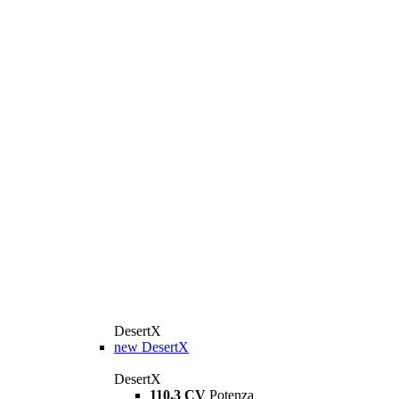
DesertX
new
DesertX
DesertX
110,3 CV
Potenza