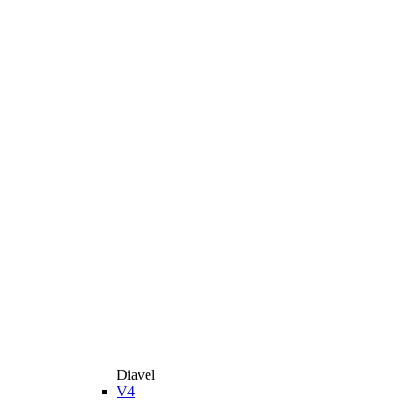
Diavel
V4