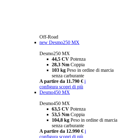
Off-Road
new
Desmo250 MX
Desmo250 MX
44,5 CV
Potenza
28,3 Nm
Coppia
103 kg
Peso in ordine di marcia
senza carburante
A partire da 11.790 €
i
configura
scopri di più
Desmo450 MX
Desmo450 MX
63,5 CV
Potenza
53,5 Nm
Coppia
104,8 kg
Peso in ordine di marcia
senza carburante
A partire da 12.990 €
i
configura
scopri di più