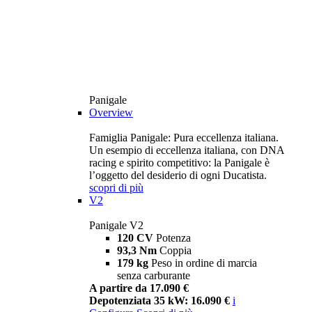
Panigale
Overview
Famiglia Panigale: Pura eccellenza italiana.
Un esempio di eccellenza italiana, con DNA
racing e spirito competitivo: la Panigale è
l’oggetto del desiderio di ogni Ducatista.
scopri di più
V2
Panigale V2
120 CV
Potenza
93,3 Nm
Coppia
179 kg
Peso in ordine di marcia
senza carburante
A partire da 17.090 €
Depotenziata 35 kW: 16.090 €
i