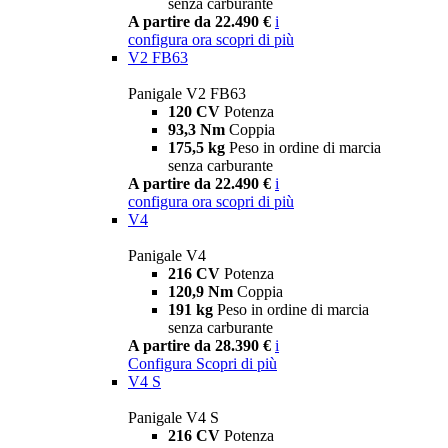
senza carburante
A partire da 22.490 €
i
configura ora
scopri di più
V2 FB63
Panigale V2 FB63
120 CV
Potenza
93,3 Nm
Coppia
175,5 kg
Peso in ordine di marcia
senza carburante
A partire da 22.490 €
i
configura ora
scopri di più
V4
Panigale V4
216 CV
Potenza
120,9 Nm
Coppia
191 kg
Peso in ordine di marcia
senza carburante
A partire da 28.390 €
i
Configura
Scopri di più
V4 S
Panigale V4 S
216 CV
Potenza