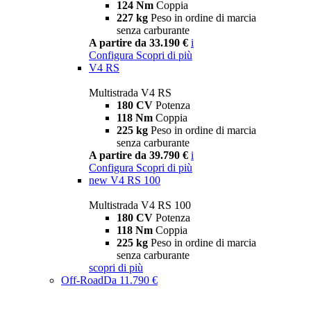
124 Nm
Coppia
227 kg
Peso in ordine di marcia
senza carburante
A partire da 33.190 €
i
Configura
Scopri di più
V4 RS
Multistrada V4 RS
180 CV
Potenza
118 Nm
Coppia
225 kg
Peso in ordine di marcia
senza carburante
A partire da 39.790 €
i
Configura
Scopri di più
new
V4 RS 100
Multistrada V4 RS 100
180 CV
Potenza
118 Nm
Coppia
225 kg
Peso in ordine di marcia
senza carburante
scopri di più
Off-Road
Da 11.790 €