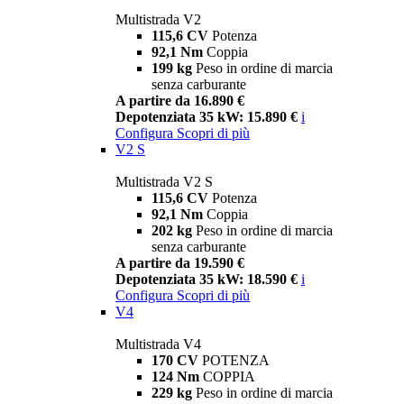
Multistrada V2
115,6 CV
Potenza
92,1 Nm
Coppia
199 kg
Peso in ordine di marcia
senza carburante
A partire da 16.890 €
Depotenziata 35 kW: 15.890 €
i
Configura
Scopri di più
V2 S
Multistrada V2 S
115,6 CV
Potenza
92,1 Nm
Coppia
202 kg
Peso in ordine di marcia
senza carburante
A partire da 19.590 €
Depotenziata 35 kW: 18.590 €
i
Configura
Scopri di più
V4
Multistrada V4
170 CV
POTENZA
124 Nm
COPPIA
229 kg
Peso in ordine di marcia