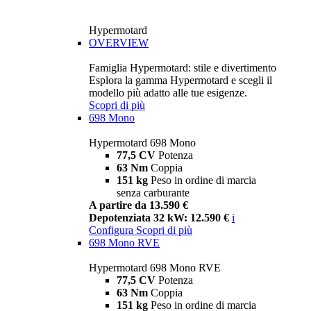
Hypermotard
OVERVIEW
Famiglia Hypermotard: stile e divertimento
Esplora la gamma Hypermotard e scegli il
modello più adatto alle tue esigenze.
Scopri di più
698 Mono
Hypermotard 698 Mono
77,5 CV
Potenza
63 Nm
Coppia
151 kg
Peso in ordine di marcia
senza carburante
A partire da 13.590 €
Depotenziata 32 kW: 12.590 €
i
Configura
Scopri di più
698 Mono RVE
Hypermotard 698 Mono RVE
77,5 CV
Potenza
63 Nm
Coppia
151 kg
Peso in ordine di marcia