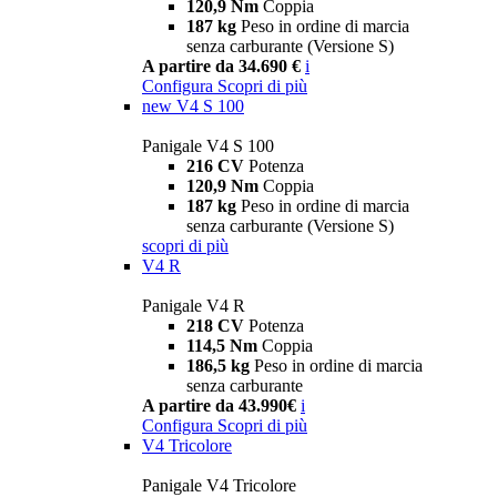
120,9 Nm
Coppia
187 kg
Peso in ordine di marcia
senza carburante (Versione S)
A partire da 34.690 €
i
Configura
Scopri di più
new
V4 S 100
Panigale V4 S 100
216 CV
Potenza
120,9 Nm
Coppia
187 kg
Peso in ordine di marcia
senza carburante (Versione S)
scopri di più
V4 R
Panigale V4 R
218 CV
Potenza
114,5 Nm
Coppia
186,5 kg
Peso in ordine di marcia
senza carburante
A partire da 43.990€
i
Configura
Scopri di più
V4 Tricolore
Panigale V4 Tricolore