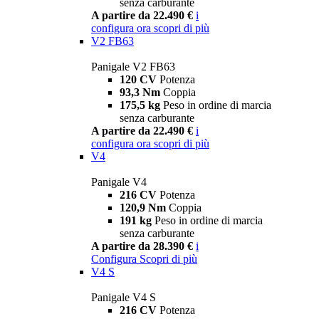
senza carburante
A partire da 22.490 €
i
configura ora
scopri di più
V2 FB63
Panigale V2 FB63
120 CV
Potenza
93,3 Nm
Coppia
175,5 kg
Peso in ordine di marcia
senza carburante
A partire da 22.490 €
i
configura ora
scopri di più
V4
Panigale V4
216 CV
Potenza
120,9 Nm
Coppia
191 kg
Peso in ordine di marcia
senza carburante
A partire da 28.390 €
i
Configura
Scopri di più
V4 S
Panigale V4 S
216 CV
Potenza