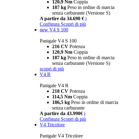
120,9 Nm
Coppia
187 kg
Peso in ordine di marcia
senza carburante (Versione S)
A partire da 34.690 €
i
Configura
Scopri di più
new
V4 S 100
Panigale V4 S 100
216 CV
Potenza
120,9 Nm
Coppia
187 kg
Peso in ordine di marcia
senza carburante (Versione S)
scopri di più
V4 R
Panigale V4 R
218 CV
Potenza
114,5 Nm
Coppia
186,5 kg
Peso in ordine di marcia
senza carburante
A partire da 43.990€
i
Configura
Scopri di più
V4 Tricolore
Panigale V4 Tricolore