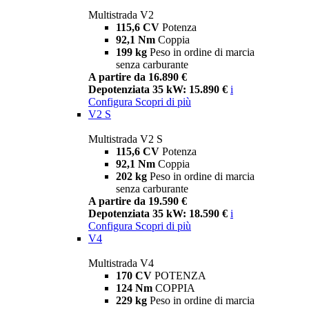
Multistrada V2
115,6 CV
Potenza
92,1 Nm
Coppia
199 kg
Peso in ordine di marcia
senza carburante
A partire da 16.890 €
Depotenziata 35 kW: 15.890 €
i
Configura
Scopri di più
V2 S
Multistrada V2 S
115,6 CV
Potenza
92,1 Nm
Coppia
202 kg
Peso in ordine di marcia
senza carburante
A partire da 19.590 €
Depotenziata 35 kW: 18.590 €
i
Configura
Scopri di più
V4
Multistrada V4
170 CV
POTENZA
124 Nm
COPPIA
229 kg
Peso in ordine di marcia