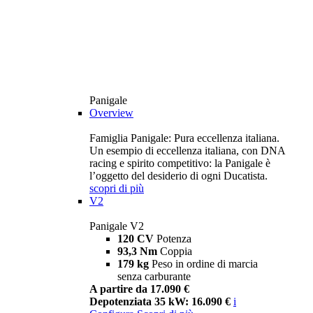
Panigale
Overview
Famiglia Panigale: Pura eccellenza italiana.
Un esempio di eccellenza italiana, con DNA
racing e spirito competitivo: la Panigale è
l’oggetto del desiderio di ogni Ducatista.
scopri di più
V2
Panigale V2
120 CV
Potenza
93,3 Nm
Coppia
179 kg
Peso in ordine di marcia
senza carburante
A partire da 17.090 €
Depotenziata 35 kW: 16.090 €
i