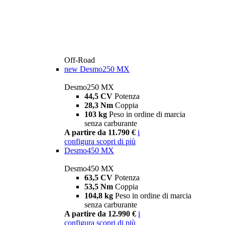
Off-Road
new
Desmo250 MX
Desmo250 MX
44,5 CV
Potenza
28,3 Nm
Coppia
103 kg
Peso in ordine di marcia
senza carburante
A partire da 11.790 €
i
configura
scopri di più
Desmo450 MX
Desmo450 MX
63,5 CV
Potenza
53,5 Nm
Coppia
104,8 kg
Peso in ordine di marcia
senza carburante
A partire da 12.990 €
i
configura
scopri di più