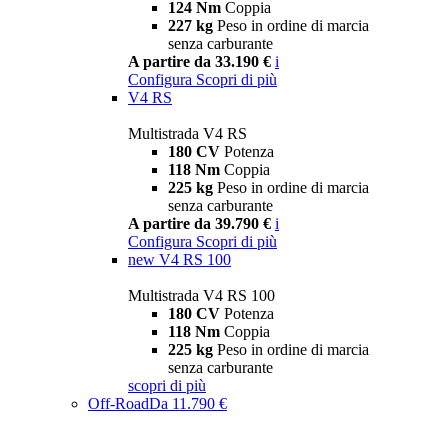
124 Nm
Coppia
227 kg
Peso in ordine di marcia
senza carburante
A partire da 33.190 €
i
Configura
Scopri di più
V4 RS
Multistrada V4 RS
180 CV
Potenza
118 Nm
Coppia
225 kg
Peso in ordine di marcia
senza carburante
A partire da 39.790 €
i
Configura
Scopri di più
new
V4 RS 100
Multistrada V4 RS 100
180 CV
Potenza
118 Nm
Coppia
225 kg
Peso in ordine di marcia
senza carburante
scopri di più
Off-Road
Da 11.790 €