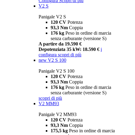
Configura
Scopri di più
V2 S
Panigale V2 S
120 CV
Potenza
93,3 Nm
Coppia
176 kg
Peso in ordine di marcia
senza carburante (versione S)
A partire da 19.590 €
Depotenziata 35 kW: 18.590 €
i
configura
scopri di più
new
V2 S 100
Panigale V2 S 100
120 CV
Potenza
93,3 Nm
Coppia
176 kg
Peso in ordine di marcia
senza carburante (versione S)
scopri di più
V2 MM93
Panigale V2 MM93
120 CV
Potenza
93,3 Nm
Coppia
175,5 kg
Peso in ordine di marcia