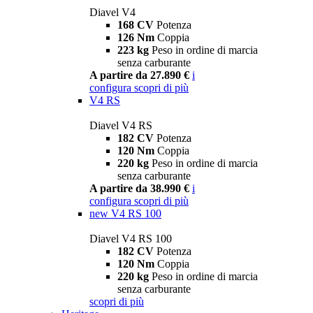
Diavel V4
168 CV
Potenza
126 Nm
Coppia
223 kg
Peso in ordine di marcia
senza carburante
A partire da 27.890 €
i
configura
scopri di più
V4 RS
Diavel V4 RS
182 CV
Potenza
120 Nm
Coppia
220 kg
Peso in ordine di marcia
senza carburante
A partire da 38.990 €
i
configura
scopri di più
new
V4 RS 100
Diavel V4 RS 100
182 CV
Potenza
120 Nm
Coppia
220 kg
Peso in ordine di marcia
senza carburante
scopri di più