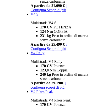
senza carburante
A partire da 21.090 €
i
Configura
Scopri di più
V4 S
Multistrada V4 S
170 CV
POTENZA
124 Nm
COPPIA
231 kg
Peso in ordine di marcia
senza carburante
A partire da 25.490 €
i
Configura
Scopri di più
V4 Rally
Multistrada V4 Rally
170 CV
Potenza
123,8 Nm
Coppia
240 kg
Peso in ordine di marcia
senza carburante
A partire da 29.190€
i
configura
scopri di più
V4 Pikes Peak
Multistrada V4 Pikes Peak
170 CV
Potenza