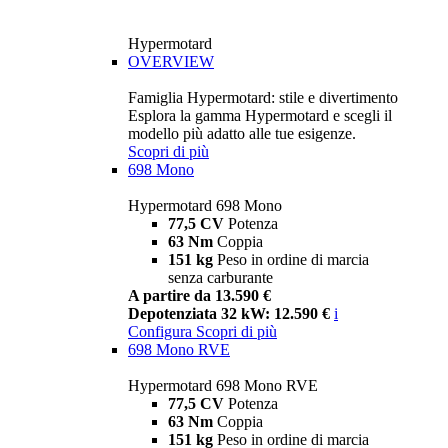
Hypermotard
OVERVIEW
Famiglia Hypermotard: stile e divertimento
Esplora la gamma Hypermotard e scegli il
modello più adatto alle tue esigenze.
Scopri di più
698 Mono
Hypermotard 698 Mono
77,5 CV
Potenza
63 Nm
Coppia
151 kg
Peso in ordine di marcia
senza carburante
A partire da 13.590 €
Depotenziata 32 kW: 12.590 €
i
Configura
Scopri di più
698 Mono RVE
Hypermotard 698 Mono RVE
77,5 CV
Potenza
63 Nm
Coppia
151 kg
Peso in ordine di marcia