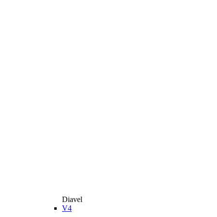
Diavel
V4