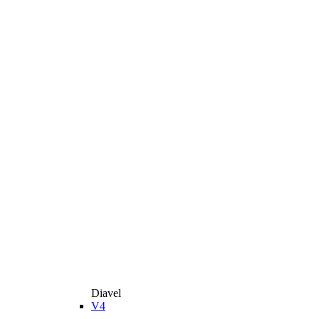
Diavel
V4