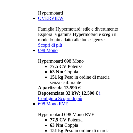
Hypermotard
OVERVIEW
Famiglia Hypermotard: stile e divertimento
Esplora la gamma Hypermotard e scegli il
modello più adatto alle tue esigenze.
Scopri di più
698 Mono
Hypermotard 698 Mono
77,5 CV
Potenza
63 Nm
Coppia
151 kg
Peso in ordine di marcia
senza carburante
A partire da 13.590 €
Depotenziata 32 kW: 12.590 €
i
Configura
Scopri di più
698 Mono RVE
Hypermotard 698 Mono RVE
77,5 CV
Potenza
63 Nm
Coppia
151 kg
Peso in ordine di marcia