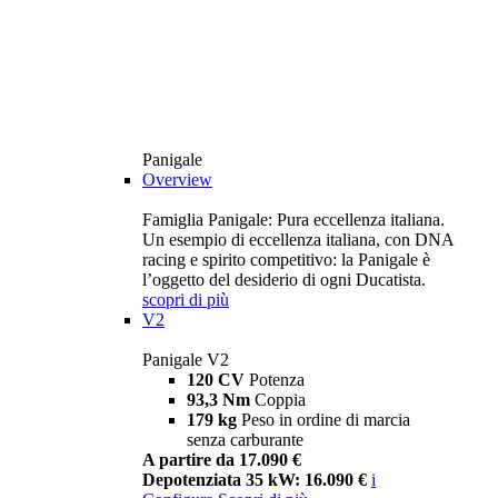
Panigale
Overview
Famiglia Panigale: Pura eccellenza italiana.
Un esempio di eccellenza italiana, con DNA
racing e spirito competitivo: la Panigale è
l’oggetto del desiderio di ogni Ducatista.
scopri di più
V2
Panigale V2
120 CV
Potenza
93,3 Nm
Coppia
179 kg
Peso in ordine di marcia
senza carburante
A partire da 17.090 €
Depotenziata 35 kW: 16.090 €
i