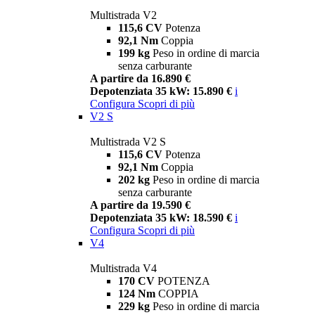
Multistrada V2
115,6 CV
Potenza
92,1 Nm
Coppia
199 kg
Peso in ordine di marcia
senza carburante
A partire da 16.890 €
Depotenziata 35 kW: 15.890 €
i
Configura
Scopri di più
V2 S
Multistrada V2 S
115,6 CV
Potenza
92,1 Nm
Coppia
202 kg
Peso in ordine di marcia
senza carburante
A partire da 19.590 €
Depotenziata 35 kW: 18.590 €
i
Configura
Scopri di più
V4
Multistrada V4
170 CV
POTENZA
124 Nm
COPPIA
229 kg
Peso in ordine di marcia