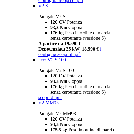
Configura
Scopri di più
V2 S
Panigale V2 S
120 CV
Potenza
93,3 Nm
Coppia
176 kg
Peso in ordine di marcia
senza carburante (versione S)
A partire da 19.590 €
Depotenziata 35 kW: 18.590 €
i
configura
scopri di più
new
V2 S 100
Panigale V2 S 100
120 CV
Potenza
93,3 Nm
Coppia
176 kg
Peso in ordine di marcia
senza carburante (versione S)
scopri di più
V2 MM93
Panigale V2 MM93
120 CV
Potenza
93,3 Nm
Coppia
175,5 kg
Peso in ordine di marcia