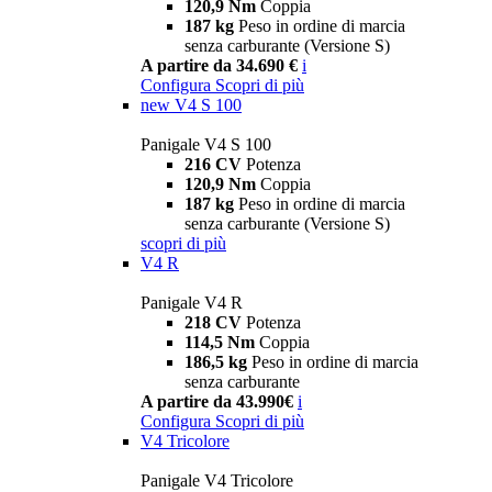
120,9 Nm
Coppia
187 kg
Peso in ordine di marcia
senza carburante (Versione S)
A partire da 34.690 €
i
Configura
Scopri di più
new
V4 S 100
Panigale V4 S 100
216 CV
Potenza
120,9 Nm
Coppia
187 kg
Peso in ordine di marcia
senza carburante (Versione S)
scopri di più
V4 R
Panigale V4 R
218 CV
Potenza
114,5 Nm
Coppia
186,5 kg
Peso in ordine di marcia
senza carburante
A partire da 43.990€
i
Configura
Scopri di più
V4 Tricolore
Panigale V4 Tricolore