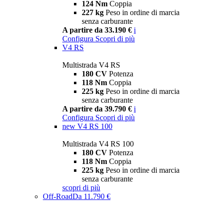
124 Nm
Coppia
227 kg
Peso in ordine di marcia
senza carburante
A partire da 33.190 €
i
Configura
Scopri di più
V4 RS
Multistrada V4 RS
180 CV
Potenza
118 Nm
Coppia
225 kg
Peso in ordine di marcia
senza carburante
A partire da 39.790 €
i
Configura
Scopri di più
new
V4 RS 100
Multistrada V4 RS 100
180 CV
Potenza
118 Nm
Coppia
225 kg
Peso in ordine di marcia
senza carburante
scopri di più
Off-Road
Da 11.790 €