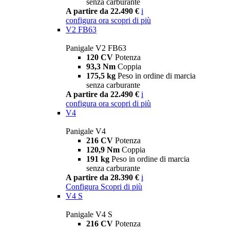
senza carburante
A partire da 22.490 €
i
configura ora
scopri di più
V2 FB63
Panigale V2 FB63
120 CV
Potenza
93,3 Nm
Coppia
175,5 kg
Peso in ordine di marcia
senza carburante
A partire da 22.490 €
i
configura ora
scopri di più
V4
Panigale V4
216 CV
Potenza
120,9 Nm
Coppia
191 kg
Peso in ordine di marcia
senza carburante
A partire da 28.390 €
i
Configura
Scopri di più
V4 S
Panigale V4 S
216 CV
Potenza