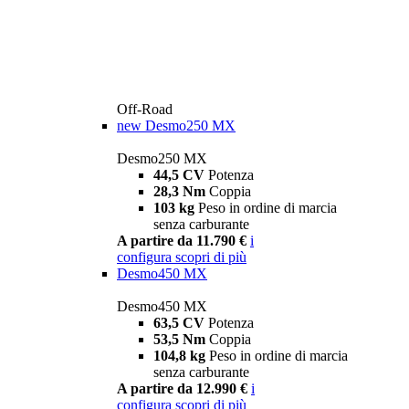
Off-Road
new
Desmo250 MX
Desmo250 MX
44,5 CV
Potenza
28,3 Nm
Coppia
103 kg
Peso in ordine di marcia
senza carburante
A partire da 11.790 €
i
configura
scopri di più
Desmo450 MX
Desmo450 MX
63,5 CV
Potenza
53,5 Nm
Coppia
104,8 kg
Peso in ordine di marcia
senza carburante
A partire da 12.990 €
i
configura
scopri di più