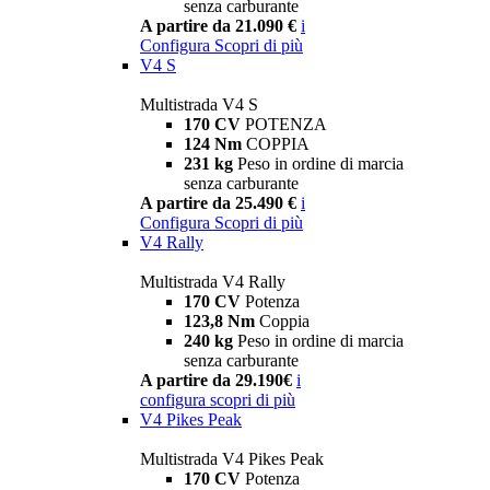
senza carburante
A partire da 21.090 €
i
Configura
Scopri di più
V4 S
Multistrada V4 S
170 CV
POTENZA
124 Nm
COPPIA
231 kg
Peso in ordine di marcia
senza carburante
A partire da 25.490 €
i
Configura
Scopri di più
V4 Rally
Multistrada V4 Rally
170 CV
Potenza
123,8 Nm
Coppia
240 kg
Peso in ordine di marcia
senza carburante
A partire da 29.190€
i
configura
scopri di più
V4 Pikes Peak
Multistrada V4 Pikes Peak
170 CV
Potenza