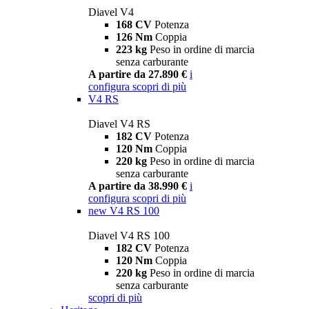
Diavel V4
168 CV
Potenza
126 Nm
Coppia
223 kg
Peso in ordine di marcia
senza carburante
A partire da 27.890 €
i
configura
scopri di più
V4 RS
Diavel V4 RS
182 CV
Potenza
120 Nm
Coppia
220 kg
Peso in ordine di marcia
senza carburante
A partire da 38.990 €
i
configura
scopri di più
new
V4 RS 100
Diavel V4 RS 100
182 CV
Potenza
120 Nm
Coppia
220 kg
Peso in ordine di marcia
senza carburante
scopri di più