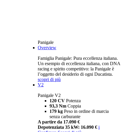
Panigale
Overview
Famiglia Panigale: Pura eccellenza italiana.
Un esempio di eccellenza italiana, con DNA
racing e spirito competitivo: la Panigale è
l’oggetto del desiderio di ogni Ducatista.
scopri di più
V2
Panigale V2
120 CV
Potenza
93,3 Nm
Coppia
179 kg
Peso in ordine di marcia
senza carburante
A partire da 17.090 €
Depotenziata 35 kW: 16.090 €
i