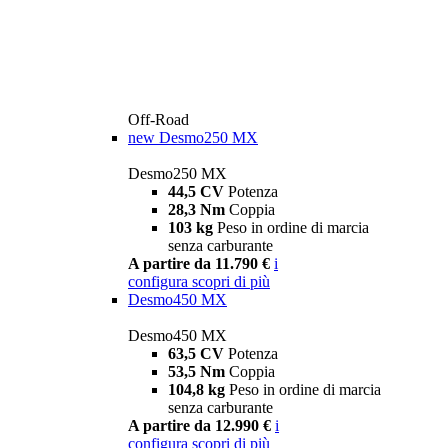
Off-Road
new
Desmo250 MX
Desmo250 MX
44,5 CV
Potenza
28,3 Nm
Coppia
103 kg
Peso in ordine di marcia
senza carburante
A partire da 11.790 €
i
configura
scopri di più
Desmo450 MX
Desmo450 MX
63,5 CV
Potenza
53,5 Nm
Coppia
104,8 kg
Peso in ordine di marcia
senza carburante
A partire da 12.990 €
i
configura
scopri di più