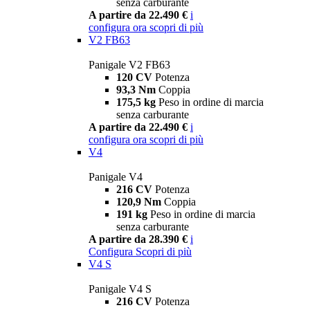
senza carburante
A partire da 22.490 €
i
configura ora
scopri di più
V2 FB63
Panigale V2 FB63
120 CV
Potenza
93,3 Nm
Coppia
175,5 kg
Peso in ordine di marcia
senza carburante
A partire da 22.490 €
i
configura ora
scopri di più
V4
Panigale V4
216 CV
Potenza
120,9 Nm
Coppia
191 kg
Peso in ordine di marcia
senza carburante
A partire da 28.390 €
i
Configura
Scopri di più
V4 S
Panigale V4 S
216 CV
Potenza