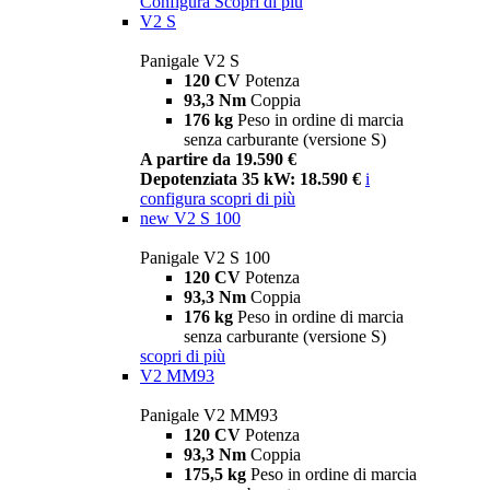
Configura
Scopri di più
V2 S
Panigale V2 S
120 CV
Potenza
93,3 Nm
Coppia
176 kg
Peso in ordine di marcia
senza carburante (versione S)
A partire da 19.590 €
Depotenziata 35 kW: 18.590 €
i
configura
scopri di più
new
V2 S 100
Panigale V2 S 100
120 CV
Potenza
93,3 Nm
Coppia
176 kg
Peso in ordine di marcia
senza carburante (versione S)
scopri di più
V2 MM93
Panigale V2 MM93
120 CV
Potenza
93,3 Nm
Coppia
175,5 kg
Peso in ordine di marcia