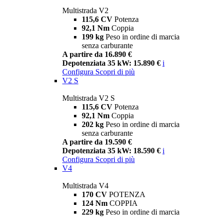
Multistrada V2
115,6 CV
Potenza
92,1 Nm
Coppia
199 kg
Peso in ordine di marcia
senza carburante
A partire da 16.890 €
Depotenziata 35 kW: 15.890 €
i
Configura
Scopri di più
V2 S
Multistrada V2 S
115,6 CV
Potenza
92,1 Nm
Coppia
202 kg
Peso in ordine di marcia
senza carburante
A partire da 19.590 €
Depotenziata 35 kW: 18.590 €
i
Configura
Scopri di più
V4
Multistrada V4
170 CV
POTENZA
124 Nm
COPPIA
229 kg
Peso in ordine di marcia