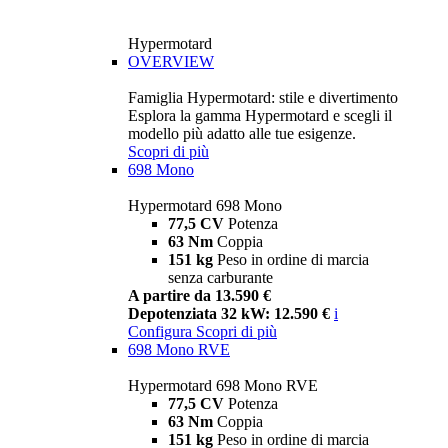
Hypermotard
OVERVIEW
Famiglia Hypermotard: stile e divertimento
Esplora la gamma Hypermotard e scegli il
modello più adatto alle tue esigenze.
Scopri di più
698 Mono
Hypermotard 698 Mono
77,5 CV
Potenza
63 Nm
Coppia
151 kg
Peso in ordine di marcia
senza carburante
A partire da 13.590 €
Depotenziata 32 kW: 12.590 €
i
Configura
Scopri di più
698 Mono RVE
Hypermotard 698 Mono RVE
77,5 CV
Potenza
63 Nm
Coppia
151 kg
Peso in ordine di marcia