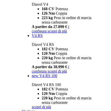
Diavel V4
168 CV
Potenza
126 Nm
Coppia
223 kg
Peso in ordine di marcia
senza carburante
A partire da 27.890 €
i
configura
scopri di più
V4 RS
Diavel V4 RS
182 CV
Potenza
120 Nm
Coppia
220 kg
Peso in ordine di marcia
senza carburante
A partire da 38.990 €
i
configura
scopri di più
new
V4 RS 100
Diavel V4 RS 100
182 CV
Potenza
120 Nm
Coppia
220 kg
Peso in ordine di marcia
senza carburante
scopri di più