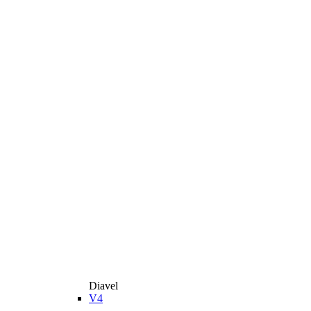
Diavel
V4