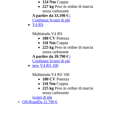
124 Nm
Coppia
227 kg
Peso in ordine di marcia
senza carburante
A partire da 33.190 €
i
Configura
Scopri di più
V4 RS
Multistrada V4 RS
180 CV
Potenza
118 Nm
Coppia
225 kg
Peso in ordine di marcia
senza carburante
A partire da 39.790 €
i
Configura
Scopri di più
new
V4 RS 100
Multistrada V4 RS 100
180 CV
Potenza
118 Nm
Coppia
225 kg
Peso in ordine di marcia
senza carburante
scopri di più
Off-Road
Da 11.790 €