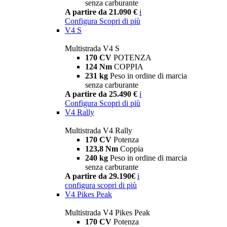
senza carburante
A partire da 21.090 €
i
Configura
Scopri di più
V4 S
Multistrada V4 S
170 CV
POTENZA
124 Nm
COPPIA
231 kg
Peso in ordine di marcia
senza carburante
A partire da 25.490 €
i
Configura
Scopri di più
V4 Rally
Multistrada V4 Rally
170 CV
Potenza
123,8 Nm
Coppia
240 kg
Peso in ordine di marcia
senza carburante
A partire da 29.190€
i
configura
scopri di più
V4 Pikes Peak
Multistrada V4 Pikes Peak
170 CV
Potenza