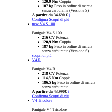
120,9 Nm
Coppia
187 kg
Peso in ordine di marcia
senza carburante (Versione S)
A partire da 34.690 €
i
Configura
Scopri di più
new
V4 S 100
Panigale V4 S 100
216 CV
Potenza
120,9 Nm
Coppia
187 kg
Peso in ordine di marcia
senza carburante (Versione S)
scopri di più
V4 R
Panigale V4 R
218 CV
Potenza
114,5 Nm
Coppia
186,5 kg
Peso in ordine di marcia
senza carburante
A partire da 43.990€
i
Configura
Scopri di più
V4 Tricolore
Panigale V4 Tricolore