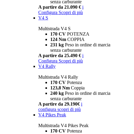
senza carburante
A partire da 21.090 €
i
Configura
Scopri di più
V4 S
Multistrada V4 S
170 CV
POTENZA
124 Nm
COPPIA
231 kg
Peso in ordine di marcia
senza carburante
A partire da 25.490 €
i
Configura
Scopri di più
V4 Rally
Multistrada V4 Rally
170 CV
Potenza
123,8 Nm
Coppia
240 kg
Peso in ordine di marcia
senza carburante
A partire da 29.190€
i
configura
scopri di più
V4 Pikes Peak
Multistrada V4 Pikes Peak
170 CV
Potenza