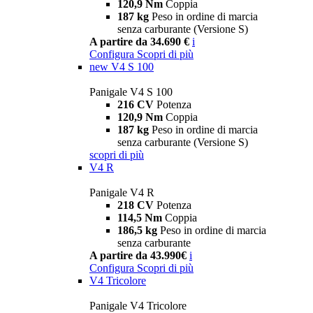
120,9 Nm
Coppia
187 kg
Peso in ordine di marcia
senza carburante (Versione S)
A partire da 34.690 €
i
Configura
Scopri di più
new
V4 S 100
Panigale V4 S 100
216 CV
Potenza
120,9 Nm
Coppia
187 kg
Peso in ordine di marcia
senza carburante (Versione S)
scopri di più
V4 R
Panigale V4 R
218 CV
Potenza
114,5 Nm
Coppia
186,5 kg
Peso in ordine di marcia
senza carburante
A partire da 43.990€
i
Configura
Scopri di più
V4 Tricolore
Panigale V4 Tricolore