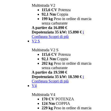
Multistrada V2
115,6 CV
Potenza
92,1 Nm
Coppia
199 kg
Peso in ordine di marcia
senza carburante
A partire da 16.890 €
Depotenziata 35 kW: 15.890 €
i
Configura
Scopri di più
V2 S
Multistrada V2 S
115,6 CV
Potenza
92,1 Nm
Coppia
202 kg
Peso in ordine di marcia
senza carburante
A partire da 19.590 €
Depotenziata 35 kW: 18.590 €
i
Configura
Scopri di più
V4
Multistrada V4
170 CV
POTENZA
124 Nm
COPPIA
229 kg
Peso in ordine di marcia