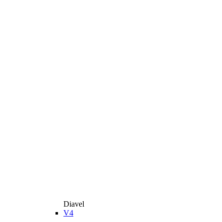
Diavel
V4