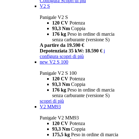
Configura
Scopri di più
V2 S
Panigale V2 S
120 CV
Potenza
93,3 Nm
Coppia
176 kg
Peso in ordine di marcia
senza carburante (versione S)
A partire da 19.590 €
Depotenziata 35 kW: 18.590 €
i
configura
scopri di più
new
V2 S 100
Panigale V2 S 100
120 CV
Potenza
93,3 Nm
Coppia
176 kg
Peso in ordine di marcia
senza carburante (versione S)
scopri di più
V2 MM93
Panigale V2 MM93
120 CV
Potenza
93,3 Nm
Coppia
175,5 kg
Peso in ordine di marcia