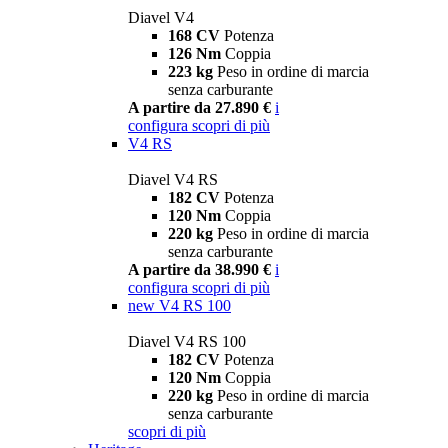
Diavel V4
168 CV
Potenza
126 Nm
Coppia
223 kg
Peso in ordine di marcia
senza carburante
A partire da 27.890 €
i
configura
scopri di più
V4 RS
Diavel V4 RS
182 CV
Potenza
120 Nm
Coppia
220 kg
Peso in ordine di marcia
senza carburante
A partire da 38.990 €
i
configura
scopri di più
new
V4 RS 100
Diavel V4 RS 100
182 CV
Potenza
120 Nm
Coppia
220 kg
Peso in ordine di marcia
senza carburante
scopri di più