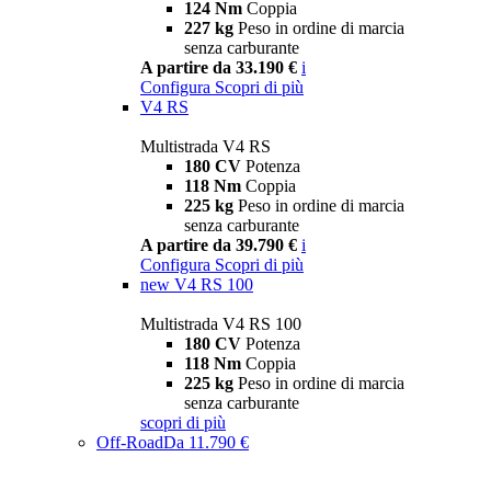
124 Nm
Coppia
227 kg
Peso in ordine di marcia
senza carburante
A partire da 33.190 €
i
Configura
Scopri di più
V4 RS
Multistrada V4 RS
180 CV
Potenza
118 Nm
Coppia
225 kg
Peso in ordine di marcia
senza carburante
A partire da 39.790 €
i
Configura
Scopri di più
new
V4 RS 100
Multistrada V4 RS 100
180 CV
Potenza
118 Nm
Coppia
225 kg
Peso in ordine di marcia
senza carburante
scopri di più
Off-Road
Da 11.790 €