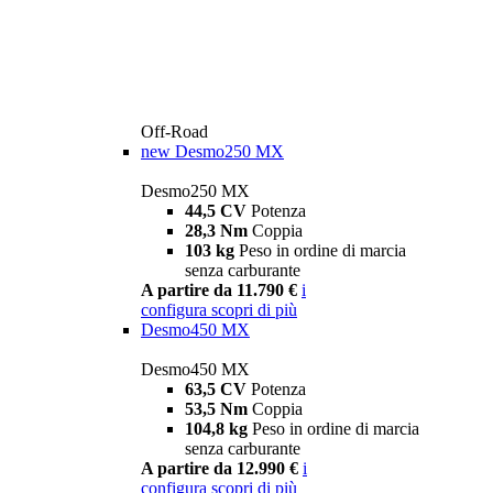
Off-Road
new
Desmo250 MX
Desmo250 MX
44,5 CV
Potenza
28,3 Nm
Coppia
103 kg
Peso in ordine di marcia
senza carburante
A partire da 11.790 €
i
configura
scopri di più
Desmo450 MX
Desmo450 MX
63,5 CV
Potenza
53,5 Nm
Coppia
104,8 kg
Peso in ordine di marcia
senza carburante
A partire da 12.990 €
i
configura
scopri di più