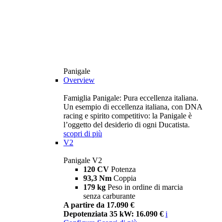
Panigale
Overview
Famiglia Panigale: Pura eccellenza italiana.
Un esempio di eccellenza italiana, con DNA
racing e spirito competitivo: la Panigale è
l’oggetto del desiderio di ogni Ducatista.
scopri di più
V2
Panigale V2
120 CV
Potenza
93,3 Nm
Coppia
179 kg
Peso in ordine di marcia
senza carburante
A partire da 17.090 €
Depotenziata 35 kW: 16.090 €
i