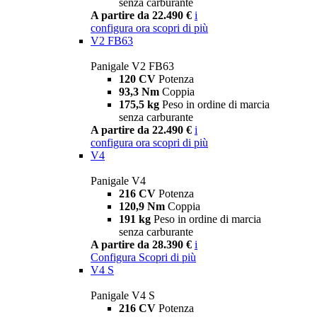
senza carburante
A partire da 22.490 €
i
configura ora
scopri di più
V2 FB63
Panigale V2 FB63
120 CV
Potenza
93,3 Nm
Coppia
175,5 kg
Peso in ordine di marcia
senza carburante
A partire da 22.490 €
i
configura ora
scopri di più
V4
Panigale V4
216 CV
Potenza
120,9 Nm
Coppia
191 kg
Peso in ordine di marcia
senza carburante
A partire da 28.390 €
i
Configura
Scopri di più
V4 S
Panigale V4 S
216 CV
Potenza