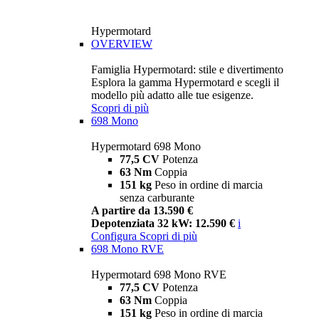
Hypermotard
OVERVIEW
Famiglia Hypermotard: stile e divertimento
Esplora la gamma Hypermotard e scegli il
modello più adatto alle tue esigenze.
Scopri di più
698 Mono
Hypermotard 698 Mono
77,5 CV
Potenza
63 Nm
Coppia
151 kg
Peso in ordine di marcia
senza carburante
A partire da 13.590 €
Depotenziata 32 kW: 12.590 €
i
Configura
Scopri di più
698 Mono RVE
Hypermotard 698 Mono RVE
77,5 CV
Potenza
63 Nm
Coppia
151 kg
Peso in ordine di marcia