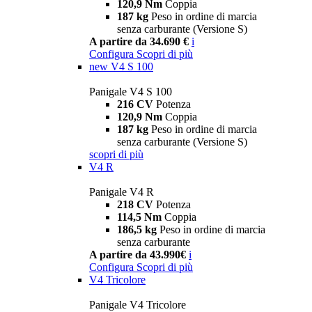
120,9 Nm
Coppia
187 kg
Peso in ordine di marcia
senza carburante (Versione S)
A partire da 34.690 €
i
Configura
Scopri di più
new
V4 S 100
Panigale V4 S 100
216 CV
Potenza
120,9 Nm
Coppia
187 kg
Peso in ordine di marcia
senza carburante (Versione S)
scopri di più
V4 R
Panigale V4 R
218 CV
Potenza
114,5 Nm
Coppia
186,5 kg
Peso in ordine di marcia
senza carburante
A partire da 43.990€
i
Configura
Scopri di più
V4 Tricolore
Panigale V4 Tricolore