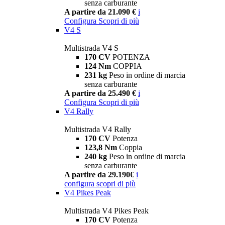
senza carburante
A partire da 21.090 €
i
Configura
Scopri di più
V4 S
Multistrada V4 S
170 CV
POTENZA
124 Nm
COPPIA
231 kg
Peso in ordine di marcia
senza carburante
A partire da 25.490 €
i
Configura
Scopri di più
V4 Rally
Multistrada V4 Rally
170 CV
Potenza
123,8 Nm
Coppia
240 kg
Peso in ordine di marcia
senza carburante
A partire da 29.190€
i
configura
scopri di più
V4 Pikes Peak
Multistrada V4 Pikes Peak
170 CV
Potenza