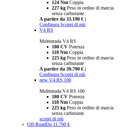
124 Nm
Coppia
227 kg
Peso in ordine di marcia
senza carburante
A partire da 33.190 €
i
Configura
Scopri di più
V4 RS
Multistrada V4 RS
180 CV
Potenza
118 Nm
Coppia
225 kg
Peso in ordine di marcia
senza carburante
A partire da 39.790 €
i
Configura
Scopri di più
new
V4 RS 100
Multistrada V4 RS 100
180 CV
Potenza
118 Nm
Coppia
225 kg
Peso in ordine di marcia
senza carburante
scopri di più
Off-Road
Da 11.790 €