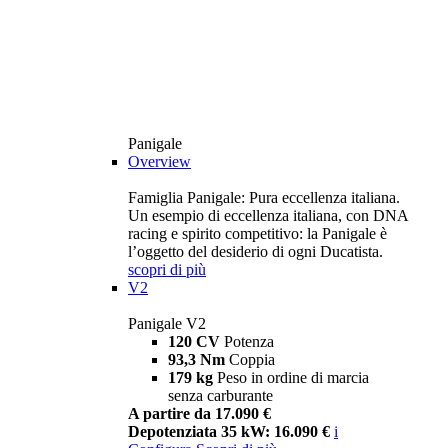
Panigale
Overview
Famiglia Panigale: Pura eccellenza italiana.
Un esempio di eccellenza italiana, con DNA
racing e spirito competitivo: la Panigale è
l’oggetto del desiderio di ogni Ducatista.
scopri di più
V2
Panigale V2
120 CV
Potenza
93,3 Nm
Coppia
179 kg
Peso in ordine di marcia
senza carburante
A partire da 17.090 €
Depotenziata 35 kW: 16.090 €
i