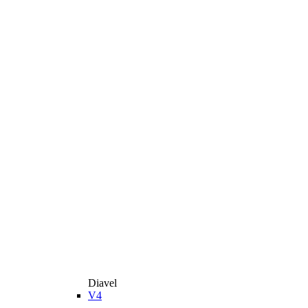
Diavel
V4