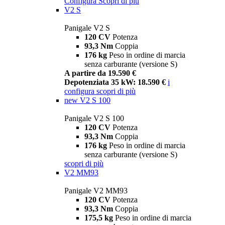
Configura
Scopri di più
V2 S
Panigale V2 S
120 CV
Potenza
93,3 Nm
Coppia
176 kg
Peso in ordine di marcia
senza carburante (versione S)
A partire da 19.590 €
Depotenziata 35 kW: 18.590 €
i
configura
scopri di più
new
V2 S 100
Panigale V2 S 100
120 CV
Potenza
93,3 Nm
Coppia
176 kg
Peso in ordine di marcia
senza carburante (versione S)
scopri di più
V2 MM93
Panigale V2 MM93
120 CV
Potenza
93,3 Nm
Coppia
175,5 kg
Peso in ordine di marcia