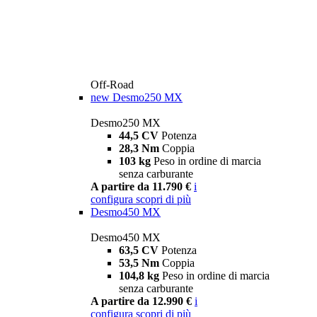
Off-Road
new
Desmo250 MX
Desmo250 MX
44,5 CV
Potenza
28,3 Nm
Coppia
103 kg
Peso in ordine di marcia
senza carburante
A partire da 11.790 €
i
configura
scopri di più
Desmo450 MX
Desmo450 MX
63,5 CV
Potenza
53,5 Nm
Coppia
104,8 kg
Peso in ordine di marcia
senza carburante
A partire da 12.990 €
i
configura
scopri di più