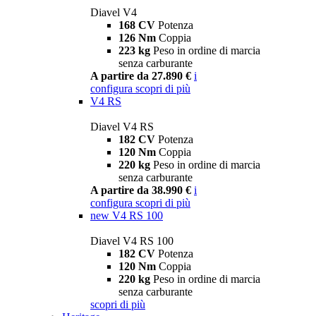
Diavel V4
168 CV
Potenza
126 Nm
Coppia
223 kg
Peso in ordine di marcia
senza carburante
A partire da 27.890 €
i
configura
scopri di più
V4 RS
Diavel V4 RS
182 CV
Potenza
120 Nm
Coppia
220 kg
Peso in ordine di marcia
senza carburante
A partire da 38.990 €
i
configura
scopri di più
new
V4 RS 100
Diavel V4 RS 100
182 CV
Potenza
120 Nm
Coppia
220 kg
Peso in ordine di marcia
senza carburante
scopri di più