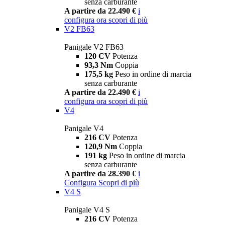
senza carburante
A partire da 22.490 €
i
configura ora
scopri di più
V2 FB63
Panigale V2 FB63
120 CV
Potenza
93,3 Nm
Coppia
175,5 kg
Peso in ordine di marcia
senza carburante
A partire da 22.490 €
i
configura ora
scopri di più
V4
Panigale V4
216 CV
Potenza
120,9 Nm
Coppia
191 kg
Peso in ordine di marcia
senza carburante
A partire da 28.390 €
i
Configura
Scopri di più
V4 S
Panigale V4 S
216 CV
Potenza