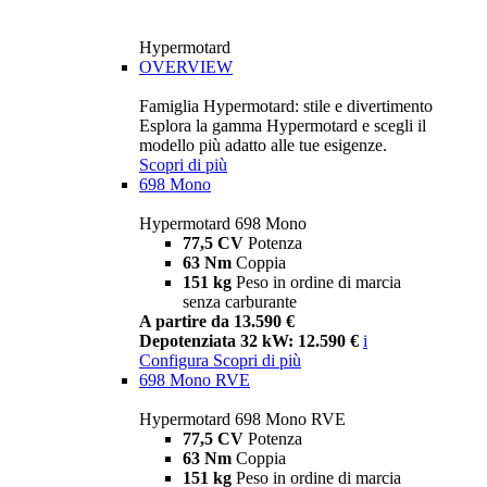
Hypermotard
OVERVIEW
Famiglia Hypermotard: stile e divertimento
Esplora la gamma Hypermotard e scegli il
modello più adatto alle tue esigenze.
Scopri di più
698 Mono
Hypermotard 698 Mono
77,5 CV
Potenza
63 Nm
Coppia
151 kg
Peso in ordine di marcia
senza carburante
A partire da 13.590 €
Depotenziata 32 kW: 12.590 €
i
Configura
Scopri di più
698 Mono RVE
Hypermotard 698 Mono RVE
77,5 CV
Potenza
63 Nm
Coppia
151 kg
Peso in ordine di marcia