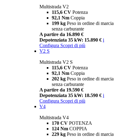
Multistrada V2
115,6 CV
Potenza
92,1 Nm
Coppia
199 kg
Peso in ordine di marcia
senza carburante
A partire da 16.890 €
Depotenziata 35 kW: 15.890 €
i
Configura
Scopri di più
V2 S
Multistrada V2 S
115,6 CV
Potenza
92,1 Nm
Coppia
202 kg
Peso in ordine di marcia
senza carburante
A partire da 19.590 €
Depotenziata 35 kW: 18.590 €
i
Configura
Scopri di più
V4
Multistrada V4
170 CV
POTENZA
124 Nm
COPPIA
229 kg
Peso in ordine di marcia