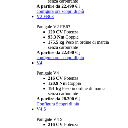
senza carburante
A partire da 22.490 €
i
configura ora
scopri di più
V2 FB63
Panigale V2 FB63
120 CV
Potenza
93,3 Nm
Coppia
175,5 kg
Peso in ordine di marcia
senza carburante
A partire da 22.490 €
i
configura ora
scopri di più
V4
Panigale V4
216 CV
Potenza
120,9 Nm
Coppia
191 kg
Peso in ordine di marcia
senza carburante
A partire da 28.390 €
i
Configura
Scopri di più
V4 S
Panigale V4 S
216 CV
Potenza