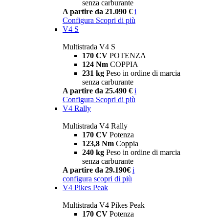
senza carburante
A partire da 21.090 €
i
Configura
Scopri di più
V4 S
Multistrada V4 S
170 CV
POTENZA
124 Nm
COPPIA
231 kg
Peso in ordine di marcia
senza carburante
A partire da 25.490 €
i
Configura
Scopri di più
V4 Rally
Multistrada V4 Rally
170 CV
Potenza
123,8 Nm
Coppia
240 kg
Peso in ordine di marcia
senza carburante
A partire da 29.190€
i
configura
scopri di più
V4 Pikes Peak
Multistrada V4 Pikes Peak
170 CV
Potenza