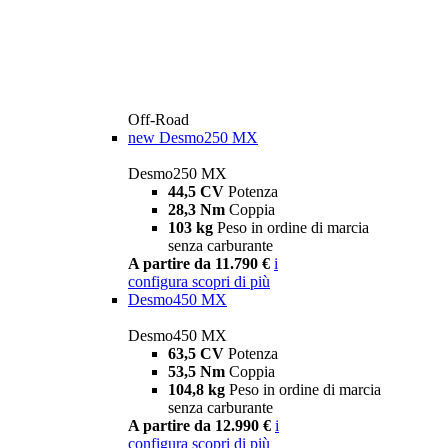
Off-Road
new
Desmo250 MX
Desmo250 MX
44,5 CV
Potenza
28,3 Nm
Coppia
103 kg
Peso in ordine di marcia
senza carburante
A partire da 11.790 €
i
configura
scopri di più
Desmo450 MX
Desmo450 MX
63,5 CV
Potenza
53,5 Nm
Coppia
104,8 kg
Peso in ordine di marcia
senza carburante
A partire da 12.990 €
i
configura
scopri di più