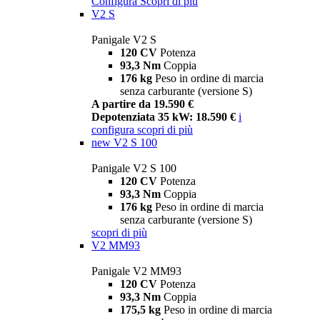
Configura
Scopri di più
V2 S
Panigale V2 S
120 CV
Potenza
93,3 Nm
Coppia
176 kg
Peso in ordine di marcia
senza carburante (versione S)
A partire da 19.590 €
Depotenziata 35 kW: 18.590 €
i
configura
scopri di più
new
V2 S 100
Panigale V2 S 100
120 CV
Potenza
93,3 Nm
Coppia
176 kg
Peso in ordine di marcia
senza carburante (versione S)
scopri di più
V2 MM93
Panigale V2 MM93
120 CV
Potenza
93,3 Nm
Coppia
175,5 kg
Peso in ordine di marcia