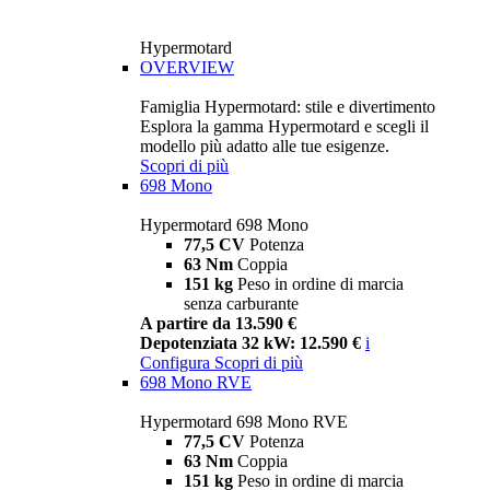
Hypermotard
OVERVIEW
Famiglia Hypermotard: stile e divertimento
Esplora la gamma Hypermotard e scegli il
modello più adatto alle tue esigenze.
Scopri di più
698 Mono
Hypermotard 698 Mono
77,5 CV
Potenza
63 Nm
Coppia
151 kg
Peso in ordine di marcia
senza carburante
A partire da 13.590 €
Depotenziata 32 kW: 12.590 €
i
Configura
Scopri di più
698 Mono RVE
Hypermotard 698 Mono RVE
77,5 CV
Potenza
63 Nm
Coppia
151 kg
Peso in ordine di marcia