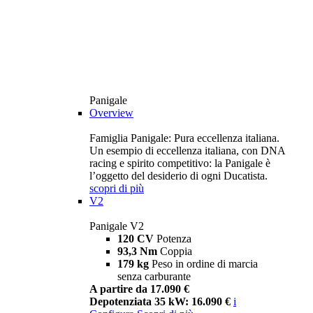
Panigale
Overview
Famiglia Panigale: Pura eccellenza italiana.
Un esempio di eccellenza italiana, con DNA
racing e spirito competitivo: la Panigale è
l’oggetto del desiderio di ogni Ducatista.
scopri di più
V2
Panigale V2
120 CV
Potenza
93,3 Nm
Coppia
179 kg
Peso in ordine di marcia
senza carburante
A partire da 17.090 €
Depotenziata 35 kW: 16.090 €
i