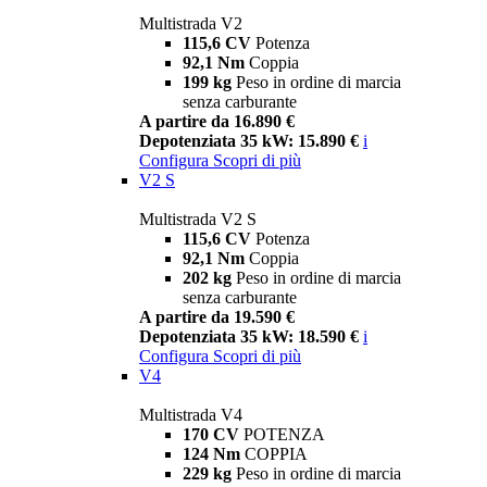
Multistrada V2
115,6 CV
Potenza
92,1 Nm
Coppia
199 kg
Peso in ordine di marcia
senza carburante
A partire da 16.890 €
Depotenziata 35 kW: 15.890 €
i
Configura
Scopri di più
V2 S
Multistrada V2 S
115,6 CV
Potenza
92,1 Nm
Coppia
202 kg
Peso in ordine di marcia
senza carburante
A partire da 19.590 €
Depotenziata 35 kW: 18.590 €
i
Configura
Scopri di più
V4
Multistrada V4
170 CV
POTENZA
124 Nm
COPPIA
229 kg
Peso in ordine di marcia