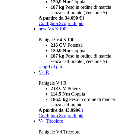
120,9 Nm
Coppia
187 kg
Peso in ordine di marcia
senza carburante (Versione S)
A partire da 34.690 €
i
Configura
Scopri di più
new
V4 S 100
Panigale V4 S 100
216 CV
Potenza
120,9 Nm
Coppia
187 kg
Peso in ordine di marcia
senza carburante (Versione S)
scopri di più
V4 R
Panigale V4 R
218 CV
Potenza
114,5 Nm
Coppia
186,5 kg
Peso in ordine di marcia
senza carburante
A partire da 43.990€
i
Configura
Scopri di più
V4 Tricolore
Panigale V4 Tricolore