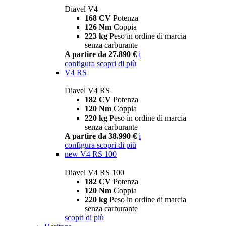
Diavel V4
168 CV
Potenza
126 Nm
Coppia
223 kg
Peso in ordine di marcia
senza carburante
A partire da 27.890 €
i
configura
scopri di più
V4 RS
Diavel V4 RS
182 CV
Potenza
120 Nm
Coppia
220 kg
Peso in ordine di marcia
senza carburante
A partire da 38.990 €
i
configura
scopri di più
new
V4 RS 100
Diavel V4 RS 100
182 CV
Potenza
120 Nm
Coppia
220 kg
Peso in ordine di marcia
senza carburante
scopri di più