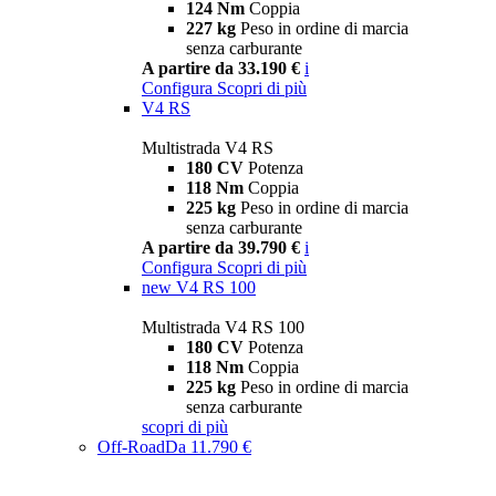
124 Nm
Coppia
227 kg
Peso in ordine di marcia
senza carburante
A partire da 33.190 €
i
Configura
Scopri di più
V4 RS
Multistrada V4 RS
180 CV
Potenza
118 Nm
Coppia
225 kg
Peso in ordine di marcia
senza carburante
A partire da 39.790 €
i
Configura
Scopri di più
new
V4 RS 100
Multistrada V4 RS 100
180 CV
Potenza
118 Nm
Coppia
225 kg
Peso in ordine di marcia
senza carburante
scopri di più
Off-Road
Da 11.790 €