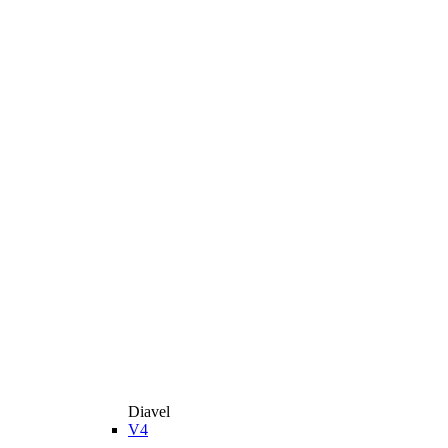
Diavel
V4