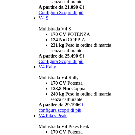
senza carburante
A partire da 21.090 €
i
Configura
Scopri di più
V4 S
Multistrada V4 S
170 CV
POTENZA
124 Nm
COPPIA
231 kg
Peso in ordine di marcia
senza carburante
A partire da 25.490 €
i
Configura
Scopri di più
V4 Rally
Multistrada V4 Rally
170 CV
Potenza
123,8 Nm
Coppia
240 kg
Peso in ordine di marcia
senza carburante
A partire da 29.190€
i
configura
scopri di più
V4 Pikes Peak
Multistrada V4 Pikes Peak
170 CV
Potenza