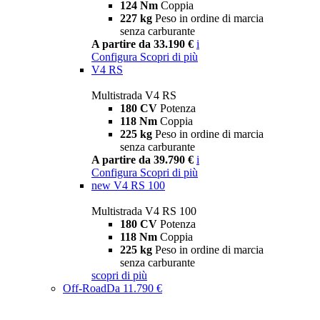
124 Nm
Coppia
227 kg
Peso in ordine di marcia
senza carburante
A partire da 33.190 €
i
Configura
Scopri di più
V4 RS
Multistrada V4 RS
180 CV
Potenza
118 Nm
Coppia
225 kg
Peso in ordine di marcia
senza carburante
A partire da 39.790 €
i
Configura
Scopri di più
new
V4 RS 100
Multistrada V4 RS 100
180 CV
Potenza
118 Nm
Coppia
225 kg
Peso in ordine di marcia
senza carburante
scopri di più
Off-Road
Da 11.790 €