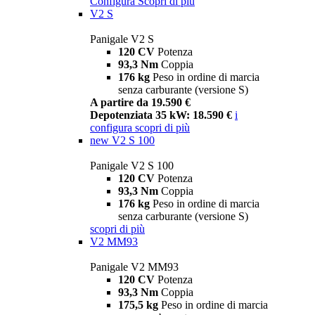
Configura
Scopri di più
V2 S
Panigale V2 S
120 CV
Potenza
93,3 Nm
Coppia
176 kg
Peso in ordine di marcia
senza carburante (versione S)
A partire da 19.590 €
Depotenziata 35 kW: 18.590 €
i
configura
scopri di più
new
V2 S 100
Panigale V2 S 100
120 CV
Potenza
93,3 Nm
Coppia
176 kg
Peso in ordine di marcia
senza carburante (versione S)
scopri di più
V2 MM93
Panigale V2 MM93
120 CV
Potenza
93,3 Nm
Coppia
175,5 kg
Peso in ordine di marcia