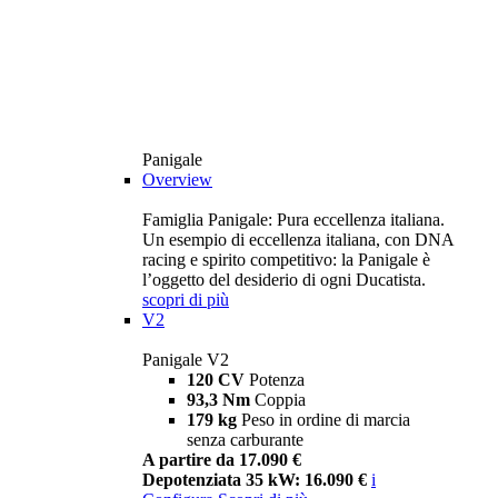
Panigale
Overview
Famiglia Panigale: Pura eccellenza italiana.
Un esempio di eccellenza italiana, con DNA
racing e spirito competitivo: la Panigale è
l’oggetto del desiderio di ogni Ducatista.
scopri di più
V2
Panigale V2
120 CV
Potenza
93,3 Nm
Coppia
179 kg
Peso in ordine di marcia
senza carburante
A partire da 17.090 €
Depotenziata 35 kW: 16.090 €
i