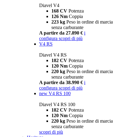
Diavel V4
168 CV
Potenza
126 Nm
Coppia
223 kg
Peso in ordine di marcia
senza carburante
A partire da 27.890 €
i
configura
scopri di più
V4 RS
Diavel V4 RS
182 CV
Potenza
120 Nm
Coppia
220 kg
Peso in ordine di marcia
senza carburante
A partire da 38.990 €
i
configura
scopri di più
new
V4 RS 100
Diavel V4 RS 100
182 CV
Potenza
120 Nm
Coppia
220 kg
Peso in ordine di marcia
senza carburante
scopri di più