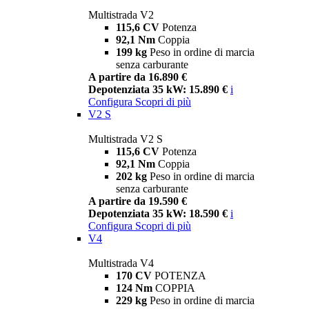
Multistrada V2
115,6 CV
Potenza
92,1 Nm
Coppia
199 kg
Peso in ordine di marcia
senza carburante
A partire da 16.890 €
Depotenziata 35 kW: 15.890 €
i
Configura
Scopri di più
V2 S
Multistrada V2 S
115,6 CV
Potenza
92,1 Nm
Coppia
202 kg
Peso in ordine di marcia
senza carburante
A partire da 19.590 €
Depotenziata 35 kW: 18.590 €
i
Configura
Scopri di più
V4
Multistrada V4
170 CV
POTENZA
124 Nm
COPPIA
229 kg
Peso in ordine di marcia