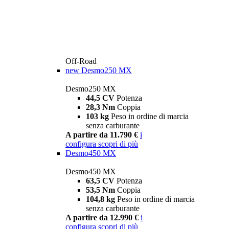
Off-Road
new
Desmo250 MX
Desmo250 MX
44,5 CV
Potenza
28,3 Nm
Coppia
103 kg
Peso in ordine di marcia
senza carburante
A partire da 11.790 €
i
configura
scopri di più
Desmo450 MX
Desmo450 MX
63,5 CV
Potenza
53,5 Nm
Coppia
104,8 kg
Peso in ordine di marcia
senza carburante
A partire da 12.990 €
i
configura
scopri di più