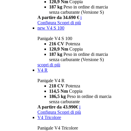
120,9 Nm
Coppia
187 kg
Peso in ordine di marcia
senza carburante (Versione S)
A partire da 34.690 €
i
Configura
Scopri di più
new
V4 S 100
Panigale V4 S 100
216 CV
Potenza
120,9 Nm
Coppia
187 kg
Peso in ordine di marcia
senza carburante (Versione S)
scopri di più
V4 R
Panigale V4 R
218 CV
Potenza
114,5 Nm
Coppia
186,5 kg
Peso in ordine di marcia
senza carburante
A partire da 43.990€
i
Configura
Scopri di più
V4 Tricolore
Panigale V4 Tricolore