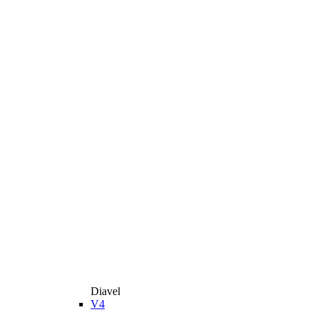
Diavel
V4