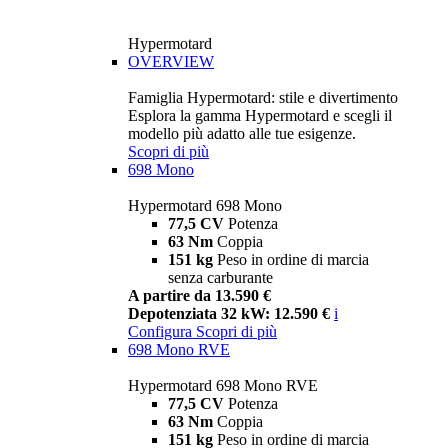
Hypermotard
OVERVIEW
Famiglia Hypermotard: stile e divertimento
Esplora la gamma Hypermotard e scegli il
modello più adatto alle tue esigenze.
Scopri di più
698 Mono
Hypermotard 698 Mono
77,5 CV
Potenza
63 Nm
Coppia
151 kg
Peso in ordine di marcia
senza carburante
A partire da 13.590 €
Depotenziata 32 kW: 12.590 €
i
Configura
Scopri di più
698 Mono RVE
Hypermotard 698 Mono RVE
77,5 CV
Potenza
63 Nm
Coppia
151 kg
Peso in ordine di marcia