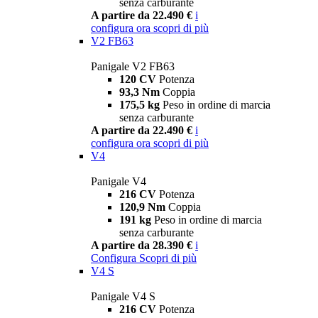
senza carburante
A partire da 22.490 €
i
configura ora
scopri di più
V2 FB63
Panigale V2 FB63
120 CV
Potenza
93,3 Nm
Coppia
175,5 kg
Peso in ordine di marcia
senza carburante
A partire da 22.490 €
i
configura ora
scopri di più
V4
Panigale V4
216 CV
Potenza
120,9 Nm
Coppia
191 kg
Peso in ordine di marcia
senza carburante
A partire da 28.390 €
i
Configura
Scopri di più
V4 S
Panigale V4 S
216 CV
Potenza