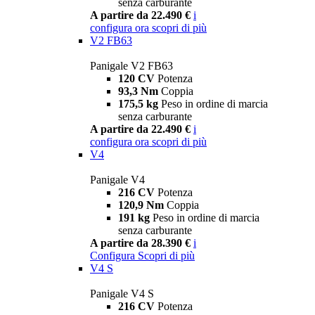
senza carburante
A partire da 22.490 €
i
configura ora
scopri di più
V2 FB63
Panigale V2 FB63
120 CV
Potenza
93,3 Nm
Coppia
175,5 kg
Peso in ordine di marcia
senza carburante
A partire da 22.490 €
i
configura ora
scopri di più
V4
Panigale V4
216 CV
Potenza
120,9 Nm
Coppia
191 kg
Peso in ordine di marcia
senza carburante
A partire da 28.390 €
i
Configura
Scopri di più
V4 S
Panigale V4 S
216 CV
Potenza