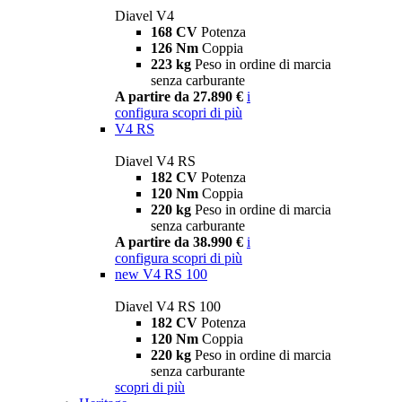
Diavel V4
168 CV
Potenza
126 Nm
Coppia
223 kg
Peso in ordine di marcia
senza carburante
A partire da 27.890 €
i
configura
scopri di più
V4 RS
Diavel V4 RS
182 CV
Potenza
120 Nm
Coppia
220 kg
Peso in ordine di marcia
senza carburante
A partire da 38.990 €
i
configura
scopri di più
new
V4 RS 100
Diavel V4 RS 100
182 CV
Potenza
120 Nm
Coppia
220 kg
Peso in ordine di marcia
senza carburante
scopri di più