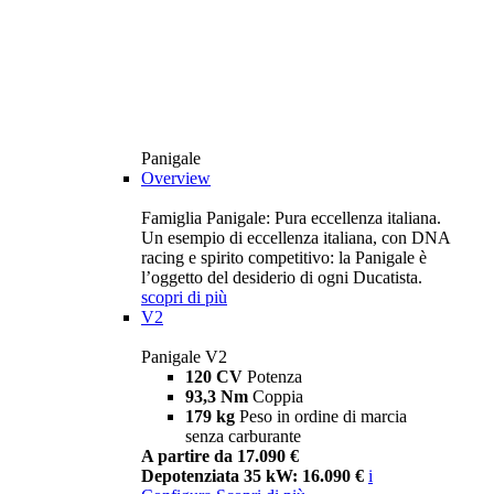
Panigale
Overview
Famiglia Panigale: Pura eccellenza italiana.
Un esempio di eccellenza italiana, con DNA
racing e spirito competitivo: la Panigale è
l’oggetto del desiderio di ogni Ducatista.
scopri di più
V2
Panigale V2
120 CV
Potenza
93,3 Nm
Coppia
179 kg
Peso in ordine di marcia
senza carburante
A partire da 17.090 €
Depotenziata 35 kW: 16.090 €
i