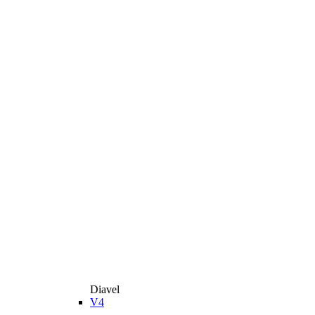
Diavel
V4