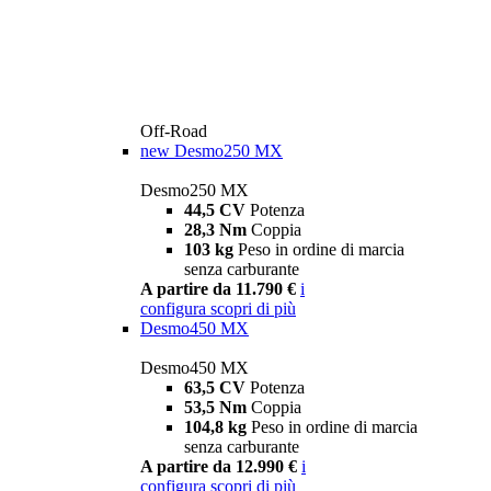
Off-Road
new
Desmo250 MX
Desmo250 MX
44,5 CV
Potenza
28,3 Nm
Coppia
103 kg
Peso in ordine di marcia
senza carburante
A partire da 11.790 €
i
configura
scopri di più
Desmo450 MX
Desmo450 MX
63,5 CV
Potenza
53,5 Nm
Coppia
104,8 kg
Peso in ordine di marcia
senza carburante
A partire da 12.990 €
i
configura
scopri di più