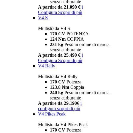
senza carburante
A partire da 21.090 €
i
Configura
Scopri di più
V4 S
Multistrada V4 S
170 CV
POTENZA
124 Nm
COPPIA
231 kg
Peso in ordine di marcia
senza carburante
A partire da 25.490 €
i
Configura
Scopri di più
V4 Rally
Multistrada V4 Rally
170 CV
Potenza
123,8 Nm
Coppia
240 kg
Peso in ordine di marcia
senza carburante
A partire da 29.190€
i
configura
scopri di più
V4 Pikes Peak
Multistrada V4 Pikes Peak
170 CV
Potenza