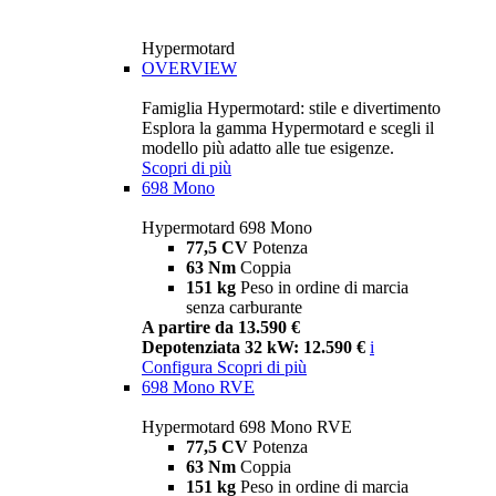
Hypermotard
OVERVIEW
Famiglia Hypermotard: stile e divertimento
Esplora la gamma Hypermotard e scegli il
modello più adatto alle tue esigenze.
Scopri di più
698 Mono
Hypermotard 698 Mono
77,5 CV
Potenza
63 Nm
Coppia
151 kg
Peso in ordine di marcia
senza carburante
A partire da 13.590 €
Depotenziata 32 kW: 12.590 €
i
Configura
Scopri di più
698 Mono RVE
Hypermotard 698 Mono RVE
77,5 CV
Potenza
63 Nm
Coppia
151 kg
Peso in ordine di marcia