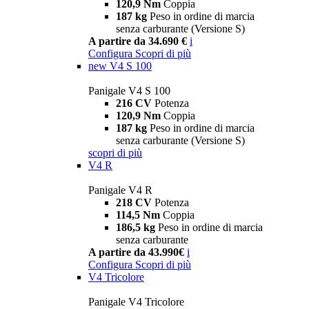
120,9 Nm
Coppia
187 kg
Peso in ordine di marcia
senza carburante (Versione S)
A partire da 34.690 €
i
Configura
Scopri di più
new
V4 S 100
Panigale V4 S 100
216 CV
Potenza
120,9 Nm
Coppia
187 kg
Peso in ordine di marcia
senza carburante (Versione S)
scopri di più
V4 R
Panigale V4 R
218 CV
Potenza
114,5 Nm
Coppia
186,5 kg
Peso in ordine di marcia
senza carburante
A partire da 43.990€
i
Configura
Scopri di più
V4 Tricolore
Panigale V4 Tricolore