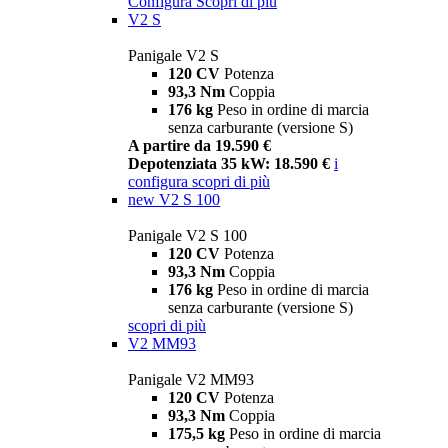
Configura
Scopri di più
V2 S
Panigale V2 S
120 CV
Potenza
93,3 Nm
Coppia
176 kg
Peso in ordine di marcia
senza carburante (versione S)
A partire da 19.590 €
Depotenziata 35 kW: 18.590 €
i
configura
scopri di più
new
V2 S 100
Panigale V2 S 100
120 CV
Potenza
93,3 Nm
Coppia
176 kg
Peso in ordine di marcia
senza carburante (versione S)
scopri di più
V2 MM93
Panigale V2 MM93
120 CV
Potenza
93,3 Nm
Coppia
175,5 kg
Peso in ordine di marcia