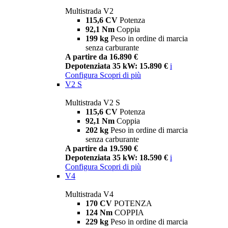
Multistrada V2
115,6 CV
Potenza
92,1 Nm
Coppia
199 kg
Peso in ordine di marcia
senza carburante
A partire da 16.890 €
Depotenziata 35 kW: 15.890 €
i
Configura
Scopri di più
V2 S
Multistrada V2 S
115,6 CV
Potenza
92,1 Nm
Coppia
202 kg
Peso in ordine di marcia
senza carburante
A partire da 19.590 €
Depotenziata 35 kW: 18.590 €
i
Configura
Scopri di più
V4
Multistrada V4
170 CV
POTENZA
124 Nm
COPPIA
229 kg
Peso in ordine di marcia