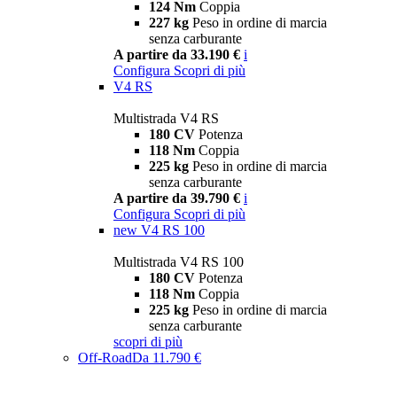
124 Nm
Coppia
227 kg
Peso in ordine di marcia
senza carburante
A partire da 33.190 €
i
Configura
Scopri di più
V4 RS
Multistrada V4 RS
180 CV
Potenza
118 Nm
Coppia
225 kg
Peso in ordine di marcia
senza carburante
A partire da 39.790 €
i
Configura
Scopri di più
new
V4 RS 100
Multistrada V4 RS 100
180 CV
Potenza
118 Nm
Coppia
225 kg
Peso in ordine di marcia
senza carburante
scopri di più
Off-Road
Da 11.790 €