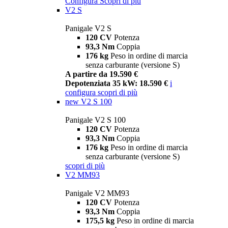
Configura
Scopri di più
V2 S
Panigale V2 S
120 CV
Potenza
93,3 Nm
Coppia
176 kg
Peso in ordine di marcia
senza carburante (versione S)
A partire da 19.590 €
Depotenziata 35 kW: 18.590 €
i
configura
scopri di più
new
V2 S 100
Panigale V2 S 100
120 CV
Potenza
93,3 Nm
Coppia
176 kg
Peso in ordine di marcia
senza carburante (versione S)
scopri di più
V2 MM93
Panigale V2 MM93
120 CV
Potenza
93,3 Nm
Coppia
175,5 kg
Peso in ordine di marcia