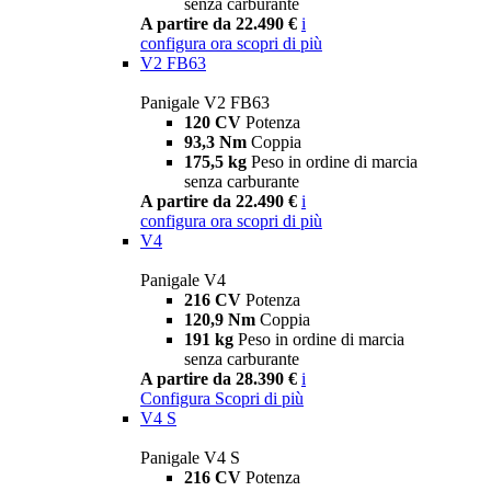
senza carburante
A partire da 22.490 €
i
configura ora
scopri di più
V2 FB63
Panigale V2 FB63
120 CV
Potenza
93,3 Nm
Coppia
175,5 kg
Peso in ordine di marcia
senza carburante
A partire da 22.490 €
i
configura ora
scopri di più
V4
Panigale V4
216 CV
Potenza
120,9 Nm
Coppia
191 kg
Peso in ordine di marcia
senza carburante
A partire da 28.390 €
i
Configura
Scopri di più
V4 S
Panigale V4 S
216 CV
Potenza