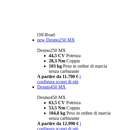
Off-Road
new
Desmo250 MX
Desmo250 MX
44,5 CV
Potenza
28,3 Nm
Coppia
103 kg
Peso in ordine di marcia
senza carburante
A partire da 11.790 €
i
configura
scopri di più
Desmo450 MX
Desmo450 MX
63,5 CV
Potenza
53,5 Nm
Coppia
104,8 kg
Peso in ordine di marcia
senza carburante
A partire da 12.990 €
i
configura
scopri di più