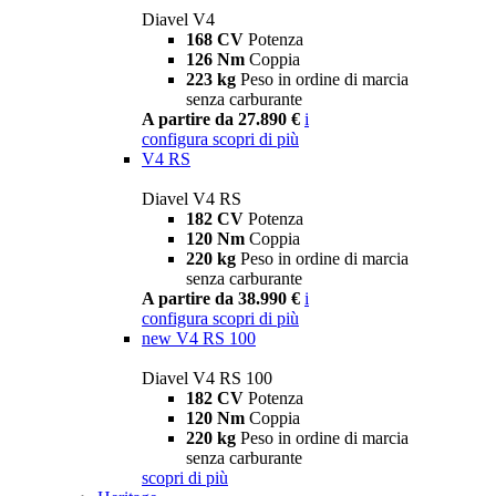
Diavel V4
168 CV
Potenza
126 Nm
Coppia
223 kg
Peso in ordine di marcia
senza carburante
A partire da 27.890 €
i
configura
scopri di più
V4 RS
Diavel V4 RS
182 CV
Potenza
120 Nm
Coppia
220 kg
Peso in ordine di marcia
senza carburante
A partire da 38.990 €
i
configura
scopri di più
new
V4 RS 100
Diavel V4 RS 100
182 CV
Potenza
120 Nm
Coppia
220 kg
Peso in ordine di marcia
senza carburante
scopri di più