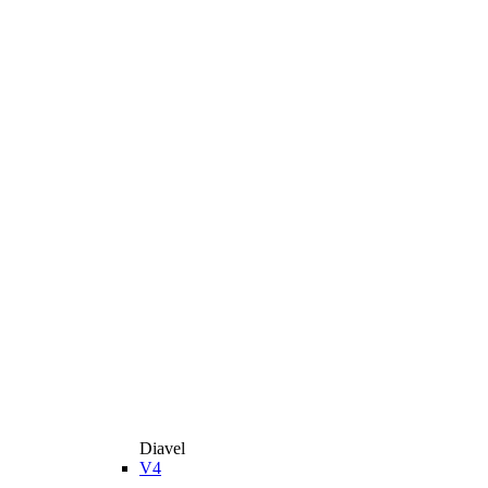
Diavel
V4