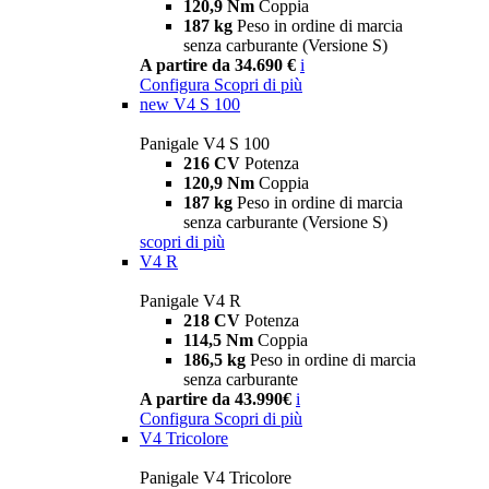
120,9 Nm
Coppia
187 kg
Peso in ordine di marcia
senza carburante (Versione S)
A partire da 34.690 €
i
Configura
Scopri di più
new
V4 S 100
Panigale V4 S 100
216 CV
Potenza
120,9 Nm
Coppia
187 kg
Peso in ordine di marcia
senza carburante (Versione S)
scopri di più
V4 R
Panigale V4 R
218 CV
Potenza
114,5 Nm
Coppia
186,5 kg
Peso in ordine di marcia
senza carburante
A partire da 43.990€
i
Configura
Scopri di più
V4 Tricolore
Panigale V4 Tricolore