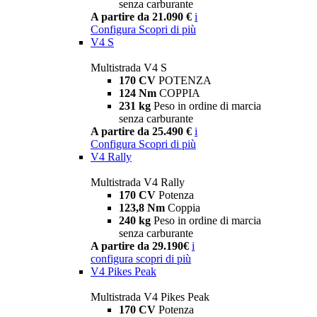
senza carburante
A partire da 21.090 €
i
Configura
Scopri di più
V4 S
Multistrada V4 S
170 CV
POTENZA
124 Nm
COPPIA
231 kg
Peso in ordine di marcia
senza carburante
A partire da 25.490 €
i
Configura
Scopri di più
V4 Rally
Multistrada V4 Rally
170 CV
Potenza
123,8 Nm
Coppia
240 kg
Peso in ordine di marcia
senza carburante
A partire da 29.190€
i
configura
scopri di più
V4 Pikes Peak
Multistrada V4 Pikes Peak
170 CV
Potenza