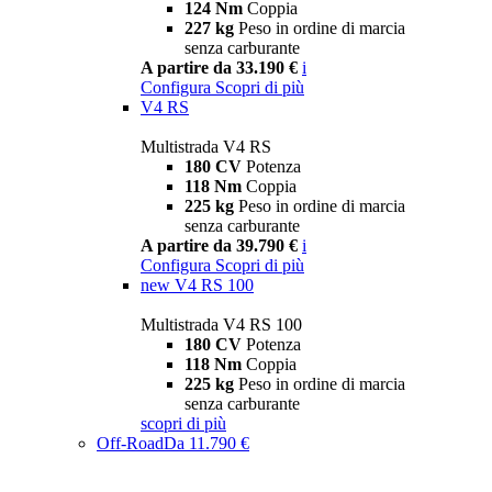
124 Nm
Coppia
227 kg
Peso in ordine di marcia
senza carburante
A partire da 33.190 €
i
Configura
Scopri di più
V4 RS
Multistrada V4 RS
180 CV
Potenza
118 Nm
Coppia
225 kg
Peso in ordine di marcia
senza carburante
A partire da 39.790 €
i
Configura
Scopri di più
new
V4 RS 100
Multistrada V4 RS 100
180 CV
Potenza
118 Nm
Coppia
225 kg
Peso in ordine di marcia
senza carburante
scopri di più
Off-Road
Da 11.790 €