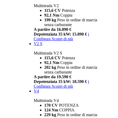
Multistrada V2
115,6 CV
Potenza
92,1 Nm
Coppia
199 kg
Peso in ordine di marcia
senza carburante
A partire da 16.890 €
Depotenziata 35 kW: 15.890 €
i
Configura
Scopri di più
V2 S
Multistrada V2 S
115,6 CV
Potenza
92,1 Nm
Coppia
202 kg
Peso in ordine di marcia
senza carburante
A partire da 19.590 €
Depotenziata 35 kW: 18.590 €
i
Configura
Scopri di più
V4
Multistrada V4
170 CV
POTENZA
124 Nm
COPPIA
229 kg
Peso in ordine di marcia