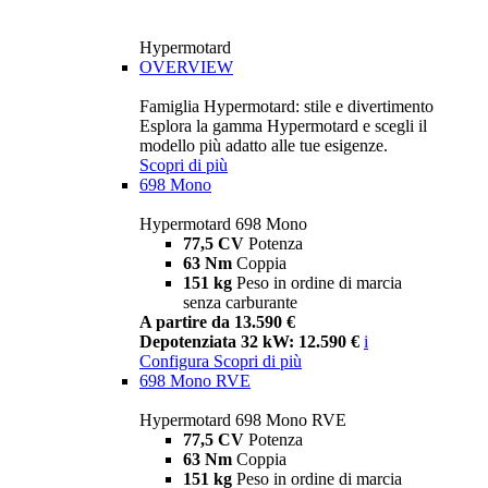
Hypermotard
OVERVIEW
Famiglia Hypermotard: stile e divertimento
Esplora la gamma Hypermotard e scegli il
modello più adatto alle tue esigenze.
Scopri di più
698 Mono
Hypermotard 698 Mono
77,5 CV
Potenza
63 Nm
Coppia
151 kg
Peso in ordine di marcia
senza carburante
A partire da 13.590 €
Depotenziata 32 kW: 12.590 €
i
Configura
Scopri di più
698 Mono RVE
Hypermotard 698 Mono RVE
77,5 CV
Potenza
63 Nm
Coppia
151 kg
Peso in ordine di marcia