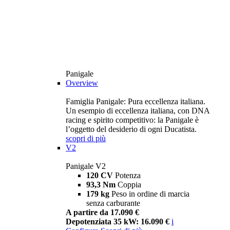
Panigale
Overview
Famiglia Panigale: Pura eccellenza italiana.
Un esempio di eccellenza italiana, con DNA
racing e spirito competitivo: la Panigale è
l’oggetto del desiderio di ogni Ducatista.
scopri di più
V2
Panigale V2
120 CV
Potenza
93,3 Nm
Coppia
179 kg
Peso in ordine di marcia
senza carburante
A partire da 17.090 €
Depotenziata 35 kW: 16.090 €
i