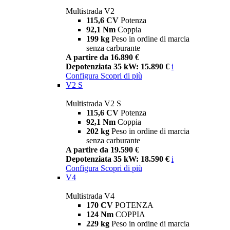
Multistrada V2
115,6 CV
Potenza
92,1 Nm
Coppia
199 kg
Peso in ordine di marcia
senza carburante
A partire da 16.890 €
Depotenziata 35 kW: 15.890 €
i
Configura
Scopri di più
V2 S
Multistrada V2 S
115,6 CV
Potenza
92,1 Nm
Coppia
202 kg
Peso in ordine di marcia
senza carburante
A partire da 19.590 €
Depotenziata 35 kW: 18.590 €
i
Configura
Scopri di più
V4
Multistrada V4
170 CV
POTENZA
124 Nm
COPPIA
229 kg
Peso in ordine di marcia