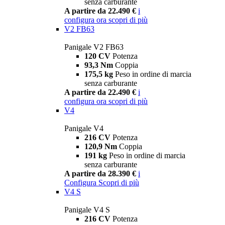
senza carburante
A partire da 22.490 €
i
configura ora
scopri di più
V2 FB63
Panigale V2 FB63
120 CV
Potenza
93,3 Nm
Coppia
175,5 kg
Peso in ordine di marcia
senza carburante
A partire da 22.490 €
i
configura ora
scopri di più
V4
Panigale V4
216 CV
Potenza
120,9 Nm
Coppia
191 kg
Peso in ordine di marcia
senza carburante
A partire da 28.390 €
i
Configura
Scopri di più
V4 S
Panigale V4 S
216 CV
Potenza