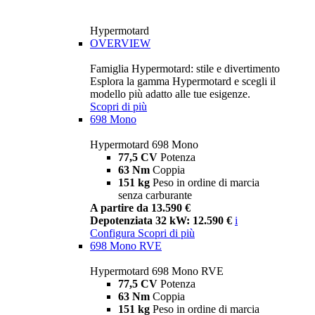
Hypermotard
OVERVIEW
Famiglia Hypermotard: stile e divertimento
Esplora la gamma Hypermotard e scegli il
modello più adatto alle tue esigenze.
Scopri di più
698 Mono
Hypermotard 698 Mono
77,5 CV
Potenza
63 Nm
Coppia
151 kg
Peso in ordine di marcia
senza carburante
A partire da 13.590 €
Depotenziata 32 kW: 12.590 €
i
Configura
Scopri di più
698 Mono RVE
Hypermotard 698 Mono RVE
77,5 CV
Potenza
63 Nm
Coppia
151 kg
Peso in ordine di marcia