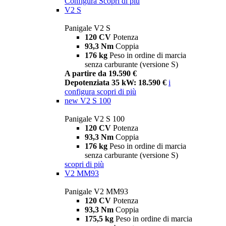
Configura
Scopri di più
V2 S
Panigale V2 S
120 CV
Potenza
93,3 Nm
Coppia
176 kg
Peso in ordine di marcia
senza carburante (versione S)
A partire da 19.590 €
Depotenziata 35 kW: 18.590 €
i
configura
scopri di più
new
V2 S 100
Panigale V2 S 100
120 CV
Potenza
93,3 Nm
Coppia
176 kg
Peso in ordine di marcia
senza carburante (versione S)
scopri di più
V2 MM93
Panigale V2 MM93
120 CV
Potenza
93,3 Nm
Coppia
175,5 kg
Peso in ordine di marcia