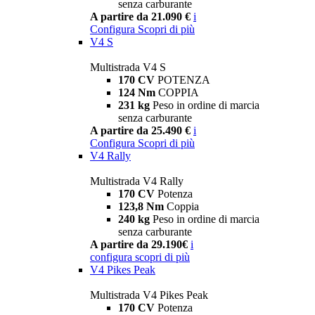
senza carburante
A partire da 21.090 €
i
Configura
Scopri di più
V4 S
Multistrada V4 S
170 CV
POTENZA
124 Nm
COPPIA
231 kg
Peso in ordine di marcia
senza carburante
A partire da 25.490 €
i
Configura
Scopri di più
V4 Rally
Multistrada V4 Rally
170 CV
Potenza
123,8 Nm
Coppia
240 kg
Peso in ordine di marcia
senza carburante
A partire da 29.190€
i
configura
scopri di più
V4 Pikes Peak
Multistrada V4 Pikes Peak
170 CV
Potenza