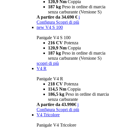
120,9 Nm
Coppia
187 kg
Peso in ordine di marcia
senza carburante (Versione S)
A partire da 34.690 €
i
Configura
Scopri di più
new
V4 S 100
Panigale V4 S 100
216 CV
Potenza
120,9 Nm
Coppia
187 kg
Peso in ordine di marcia
senza carburante (Versione S)
scopri di più
V4 R
Panigale V4 R
218 CV
Potenza
114,5 Nm
Coppia
186,5 kg
Peso in ordine di marcia
senza carburante
A partire da 43.990€
i
Configura
Scopri di più
V4 Tricolore
Panigale V4 Tricolore