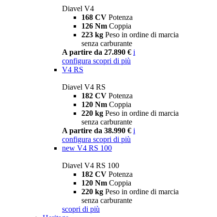
Diavel V4
168 CV
Potenza
126 Nm
Coppia
223 kg
Peso in ordine di marcia
senza carburante
A partire da 27.890 €
i
configura
scopri di più
V4 RS
Diavel V4 RS
182 CV
Potenza
120 Nm
Coppia
220 kg
Peso in ordine di marcia
senza carburante
A partire da 38.990 €
i
configura
scopri di più
new
V4 RS 100
Diavel V4 RS 100
182 CV
Potenza
120 Nm
Coppia
220 kg
Peso in ordine di marcia
senza carburante
scopri di più