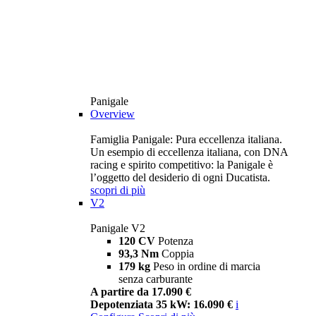
Panigale
Overview
Famiglia Panigale: Pura eccellenza italiana.
Un esempio di eccellenza italiana, con DNA
racing e spirito competitivo: la Panigale è
l’oggetto del desiderio di ogni Ducatista.
scopri di più
V2
Panigale V2
120 CV
Potenza
93,3 Nm
Coppia
179 kg
Peso in ordine di marcia
senza carburante
A partire da 17.090 €
Depotenziata 35 kW: 16.090 €
i