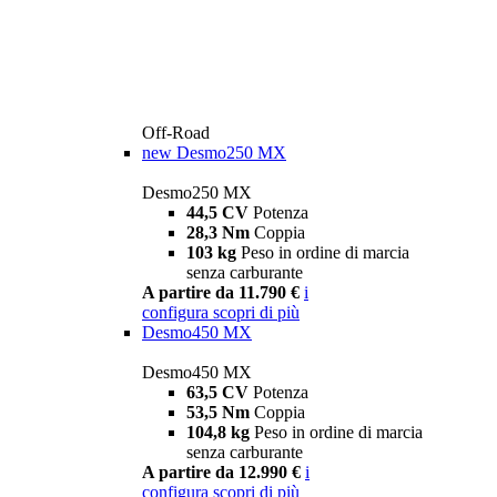
Off-Road
new
Desmo250 MX
Desmo250 MX
44,5 CV
Potenza
28,3 Nm
Coppia
103 kg
Peso in ordine di marcia
senza carburante
A partire da 11.790 €
i
configura
scopri di più
Desmo450 MX
Desmo450 MX
63,5 CV
Potenza
53,5 Nm
Coppia
104,8 kg
Peso in ordine di marcia
senza carburante
A partire da 12.990 €
i
configura
scopri di più