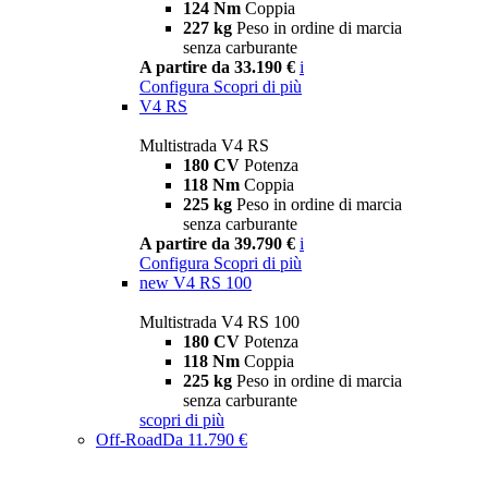
124 Nm
Coppia
227 kg
Peso in ordine di marcia
senza carburante
A partire da 33.190 €
i
Configura
Scopri di più
V4 RS
Multistrada V4 RS
180 CV
Potenza
118 Nm
Coppia
225 kg
Peso in ordine di marcia
senza carburante
A partire da 39.790 €
i
Configura
Scopri di più
new
V4 RS 100
Multistrada V4 RS 100
180 CV
Potenza
118 Nm
Coppia
225 kg
Peso in ordine di marcia
senza carburante
scopri di più
Off-Road
Da 11.790 €