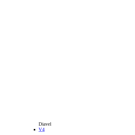
Diavel
V4