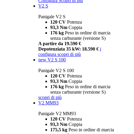
Configura
Scopri di più
V2 S
Panigale V2 S
120 CV
Potenza
93,3 Nm
Coppia
176 kg
Peso in ordine di marcia
senza carburante (versione S)
A partire da 19.590 €
Depotenziata 35 kW: 18.590 €
i
configura
scopri di più
new
V2 S 100
Panigale V2 S 100
120 CV
Potenza
93,3 Nm
Coppia
176 kg
Peso in ordine di marcia
senza carburante (versione S)
scopri di più
V2 MM93
Panigale V2 MM93
120 CV
Potenza
93,3 Nm
Coppia
175,5 kg
Peso in ordine di marcia