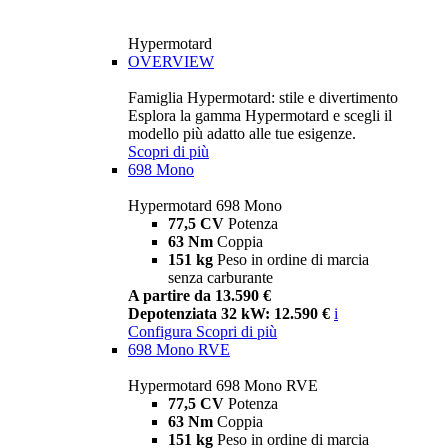
Hypermotard
OVERVIEW
Famiglia Hypermotard: stile e divertimento
Esplora la gamma Hypermotard e scegli il
modello più adatto alle tue esigenze.
Scopri di più
698 Mono
Hypermotard 698 Mono
77,5 CV
Potenza
63 Nm
Coppia
151 kg
Peso in ordine di marcia
senza carburante
A partire da 13.590 €
Depotenziata 32 kW: 12.590 €
i
Configura
Scopri di più
698 Mono RVE
Hypermotard 698 Mono RVE
77,5 CV
Potenza
63 Nm
Coppia
151 kg
Peso in ordine di marcia