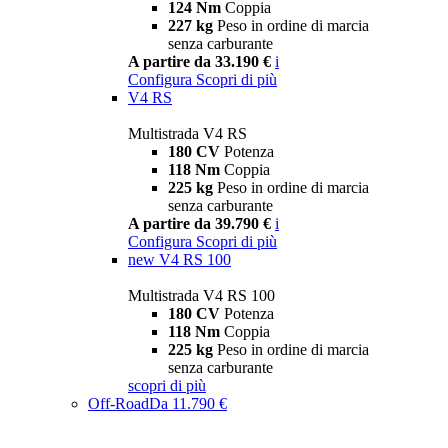
124 Nm
Coppia
227 kg
Peso in ordine di marcia
senza carburante
A partire da 33.190 €
i
Configura
Scopri di più
V4 RS
Multistrada V4 RS
180 CV
Potenza
118 Nm
Coppia
225 kg
Peso in ordine di marcia
senza carburante
A partire da 39.790 €
i
Configura
Scopri di più
new
V4 RS 100
Multistrada V4 RS 100
180 CV
Potenza
118 Nm
Coppia
225 kg
Peso in ordine di marcia
senza carburante
scopri di più
Off-Road
Da 11.790 €