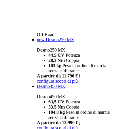
Off-Road
new
Desmo250 MX
Desmo250 MX
44,5 CV
Potenza
28,3 Nm
Coppia
103 kg
Peso in ordine di marcia
senza carburante
A partire da 11.790 €
i
configura
scopri di più
Desmo450 MX
Desmo450 MX
63,5 CV
Potenza
53,5 Nm
Coppia
104,8 kg
Peso in ordine di marcia
senza carburante
A partire da 12.990 €
i
configura
scopri di più