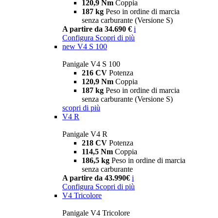
120,9 Nm
Coppia
187 kg
Peso in ordine di marcia
senza carburante (Versione S)
A partire da 34.690 €
i
Configura
Scopri di più
new
V4 S 100
Panigale V4 S 100
216 CV
Potenza
120,9 Nm
Coppia
187 kg
Peso in ordine di marcia
senza carburante (Versione S)
scopri di più
V4 R
Panigale V4 R
218 CV
Potenza
114,5 Nm
Coppia
186,5 kg
Peso in ordine di marcia
senza carburante
A partire da 43.990€
i
Configura
Scopri di più
V4 Tricolore
Panigale V4 Tricolore