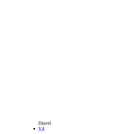
Diavel
V4