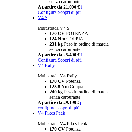
senza carburante
A partire da 21.090 €
i
Configura
Scopri di più
V4 S
Multistrada V4 S
170 CV
POTENZA
124 Nm
COPPIA
231 kg
Peso in ordine di marcia
senza carburante
A partire da 25.490 €
i
Configura
Scopri di più
V4 Rally
Multistrada V4 Rally
170 CV
Potenza
123,8 Nm
Coppia
240 kg
Peso in ordine di marcia
senza carburante
A partire da 29.190€
i
configura
scopri di più
V4 Pikes Peak
Multistrada V4 Pikes Peak
170 CV
Potenza