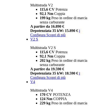
Multistrada V2
115,6 CV
Potenza
92,1 Nm
Coppia
199 kg
Peso in ordine di marcia
senza carburante
A partire da 16.890 €
Depotenziata 35 kW: 15.890 €
i
Configura
Scopri di più
V2 S
Multistrada V2 S
115,6 CV
Potenza
92,1 Nm
Coppia
202 kg
Peso in ordine di marcia
senza carburante
A partire da 19.590 €
Depotenziata 35 kW: 18.590 €
i
Configura
Scopri di più
V4
Multistrada V4
170 CV
POTENZA
124 Nm
COPPIA
229 kg
Peso in ordine di marcia