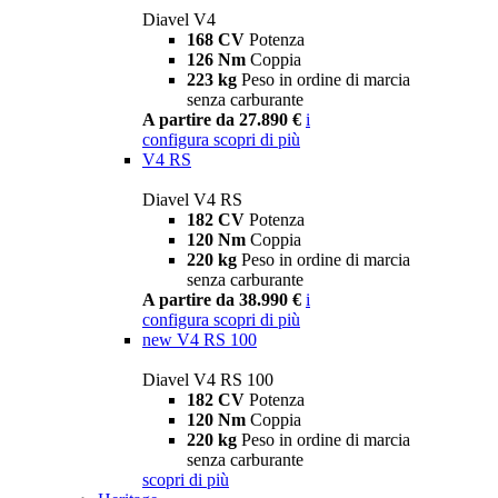
Diavel V4
168 CV
Potenza
126 Nm
Coppia
223 kg
Peso in ordine di marcia
senza carburante
A partire da 27.890 €
i
configura
scopri di più
V4 RS
Diavel V4 RS
182 CV
Potenza
120 Nm
Coppia
220 kg
Peso in ordine di marcia
senza carburante
A partire da 38.990 €
i
configura
scopri di più
new
V4 RS 100
Diavel V4 RS 100
182 CV
Potenza
120 Nm
Coppia
220 kg
Peso in ordine di marcia
senza carburante
scopri di più