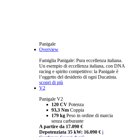
Panigale
Overview
Famiglia Panigale: Pura eccellenza italiana.
Un esempio di eccellenza italiana, con DNA
racing e spirito competitivo: la Panigale è
l’oggetto del desiderio di ogni Ducatista.
scopri di più
V2
Panigale V2
120 CV
Potenza
93,3 Nm
Coppia
179 kg
Peso in ordine di marcia
senza carburante
A partire da 17.090 €
Depotenziata 35 kW: 16.090 €
i