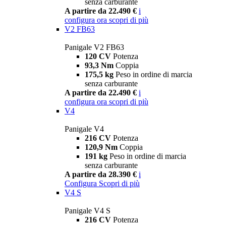
senza carburante
A partire da 22.490 €
i
configura ora
scopri di più
V2 FB63
Panigale V2 FB63
120 CV
Potenza
93,3 Nm
Coppia
175,5 kg
Peso in ordine di marcia
senza carburante
A partire da 22.490 €
i
configura ora
scopri di più
V4
Panigale V4
216 CV
Potenza
120,9 Nm
Coppia
191 kg
Peso in ordine di marcia
senza carburante
A partire da 28.390 €
i
Configura
Scopri di più
V4 S
Panigale V4 S
216 CV
Potenza