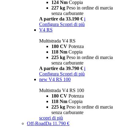
124 Nm
Coppia
227 kg
Peso in ordine di marcia
senza carburante
A partire da 33.190 €
i
Configura
Scopri di più
V4 RS
Multistrada V4 RS
180 CV
Potenza
118 Nm
Coppia
225 kg
Peso in ordine di marcia
senza carburante
A partire da 39.790 €
i
Configura
Scopri di più
new
V4 RS 100
Multistrada V4 RS 100
180 CV
Potenza
118 Nm
Coppia
225 kg
Peso in ordine di marcia
senza carburante
scopri di più
Off-Road
Da 11.790 €