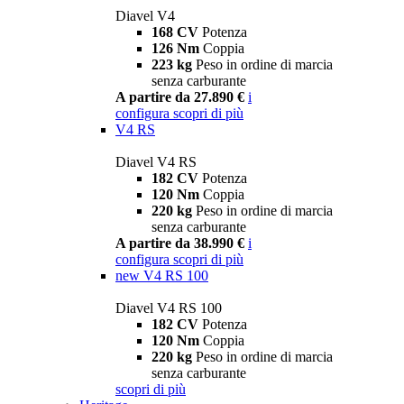
Diavel V4
168 CV
Potenza
126 Nm
Coppia
223 kg
Peso in ordine di marcia
senza carburante
A partire da 27.890 €
i
configura
scopri di più
V4 RS
Diavel V4 RS
182 CV
Potenza
120 Nm
Coppia
220 kg
Peso in ordine di marcia
senza carburante
A partire da 38.990 €
i
configura
scopri di più
new
V4 RS 100
Diavel V4 RS 100
182 CV
Potenza
120 Nm
Coppia
220 kg
Peso in ordine di marcia
senza carburante
scopri di più