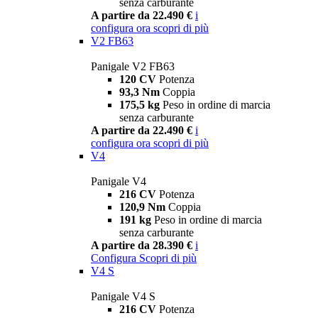
senza carburante
A partire da 22.490 €
i
configura ora
scopri di più
V2 FB63
Panigale V2 FB63
120 CV
Potenza
93,3 Nm
Coppia
175,5 kg
Peso in ordine di marcia
senza carburante
A partire da 22.490 €
i
configura ora
scopri di più
V4
Panigale V4
216 CV
Potenza
120,9 Nm
Coppia
191 kg
Peso in ordine di marcia
senza carburante
A partire da 28.390 €
i
Configura
Scopri di più
V4 S
Panigale V4 S
216 CV
Potenza