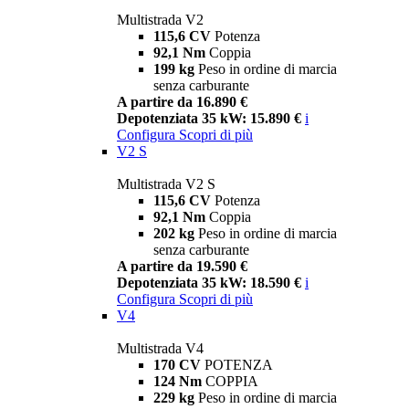
Multistrada V2
115,6 CV
Potenza
92,1 Nm
Coppia
199 kg
Peso in ordine di marcia
senza carburante
A partire da 16.890 €
Depotenziata 35 kW: 15.890 €
i
Configura
Scopri di più
V2 S
Multistrada V2 S
115,6 CV
Potenza
92,1 Nm
Coppia
202 kg
Peso in ordine di marcia
senza carburante
A partire da 19.590 €
Depotenziata 35 kW: 18.590 €
i
Configura
Scopri di più
V4
Multistrada V4
170 CV
POTENZA
124 Nm
COPPIA
229 kg
Peso in ordine di marcia