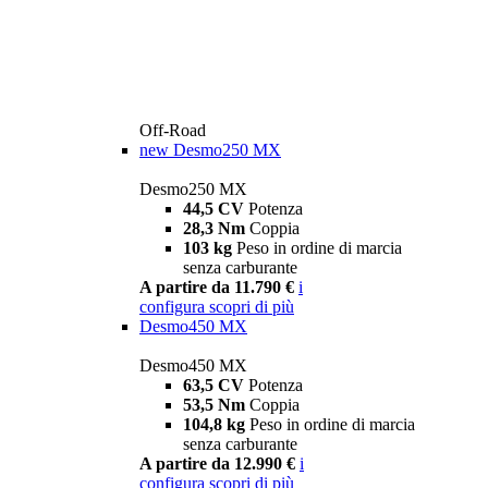
Off-Road
new
Desmo250 MX
Desmo250 MX
44,5 CV
Potenza
28,3 Nm
Coppia
103 kg
Peso in ordine di marcia
senza carburante
A partire da 11.790 €
i
configura
scopri di più
Desmo450 MX
Desmo450 MX
63,5 CV
Potenza
53,5 Nm
Coppia
104,8 kg
Peso in ordine di marcia
senza carburante
A partire da 12.990 €
i
configura
scopri di più