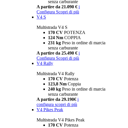
senza carburante
A partire da 21.090 €
i
Configura
Scopri di più
V4 S
Multistrada V4 S
170 CV
POTENZA
124 Nm
COPPIA
231 kg
Peso in ordine di marcia
senza carburante
A partire da 25.490 €
i
Configura
Scopri di più
V4 Rally
Multistrada V4 Rally
170 CV
Potenza
123,8 Nm
Coppia
240 kg
Peso in ordine di marcia
senza carburante
A partire da 29.190€
i
configura
scopri di più
V4 Pikes Peak
Multistrada V4 Pikes Peak
170 CV
Potenza