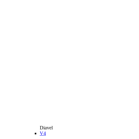
Diavel
V4