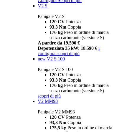
Configura
Scopri di più
V2 S
Panigale V2 S
120 CV
Potenza
93,3 Nm
Coppia
176 kg
Peso in ordine di marcia
senza carburante (versione S)
A partire da 19.590 €
Depotenziata 35 kW: 18.590 €
i
configura
scopri di più
new
V2 S 100
Panigale V2 S 100
120 CV
Potenza
93,3 Nm
Coppia
176 kg
Peso in ordine di marcia
senza carburante (versione S)
scopri di più
V2 MM93
Panigale V2 MM93
120 CV
Potenza
93,3 Nm
Coppia
175,5 kg
Peso in ordine di marcia