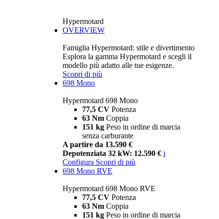
Hypermotard
OVERVIEW
Famiglia Hypermotard: stile e divertimento
Esplora la gamma Hypermotard e scegli il
modello più adatto alle tue esigenze.
Scopri di più
698 Mono
Hypermotard 698 Mono
77,5 CV
Potenza
63 Nm
Coppia
151 kg
Peso in ordine di marcia
senza carburante
A partire da 13.590 €
Depotenziata 32 kW: 12.590 €
i
Configura
Scopri di più
698 Mono RVE
Hypermotard 698 Mono RVE
77,5 CV
Potenza
63 Nm
Coppia
151 kg
Peso in ordine di marcia