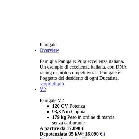
Panigale
Overview
Famiglia Panigale: Pura eccellenza italiana.
Un esempio di eccellenza italiana, con DNA
racing e spirito competitivo: la Panigale è
l’oggetto del desiderio di ogni Ducatista.
scopri di più
V2
Panigale V2
120 CV
Potenza
93,3 Nm
Coppia
179 kg
Peso in ordine di marcia
senza carburante
A partire da 17.090 €
Depotenziata 35 kW: 16.090 €
i