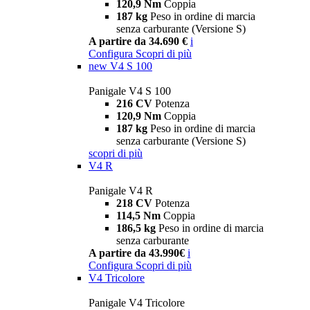
120,9 Nm
Coppia
187 kg
Peso in ordine di marcia
senza carburante (Versione S)
A partire da 34.690 €
i
Configura
Scopri di più
new
V4 S 100
Panigale V4 S 100
216 CV
Potenza
120,9 Nm
Coppia
187 kg
Peso in ordine di marcia
senza carburante (Versione S)
scopri di più
V4 R
Panigale V4 R
218 CV
Potenza
114,5 Nm
Coppia
186,5 kg
Peso in ordine di marcia
senza carburante
A partire da 43.990€
i
Configura
Scopri di più
V4 Tricolore
Panigale V4 Tricolore