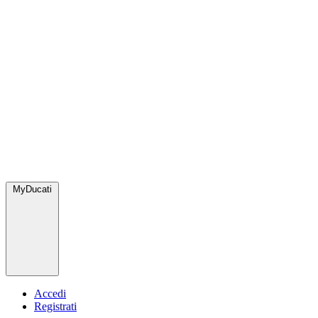
MyDucati
Accedi
Registrati