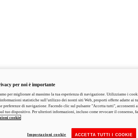
ivacy per noi è importante
mo per migliorare al massimo la tua esperienza di navigazione. Utilizziamo i cook
informazioni statistiche sull’utilizzo dei nostri siti Web, proporti offerte adatte ai tu
ue preferenze di navigazione. Facendo clic sul pulsante "Accetta tutti", acconsenti a
ul tuo dispositivo. Per ulteriori informazioni, incluso come revocare il consenso, fa
zioni cookie
Impostazioni cookie
ACCETTA TUTTI I COOKIE