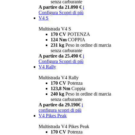
senza carburante
A partire da 21.090 €
i
Configura
Scopri di più
V4 S
Multistrada V4 S
170 CV
POTENZA
124 Nm
COPPIA
231 kg
Peso in ordine di marcia
senza carburante
A partire da 25.490 €
i
Configura
Scopri di più
V4 Rally
Multistrada V4 Rally
170 CV
Potenza
123,8 Nm
Coppia
240 kg
Peso in ordine di marcia
senza carburante
A partire da 29.190€
i
configura
scopri di più
V4 Pikes Peak
Multistrada V4 Pikes Peak
170 CV
Potenza