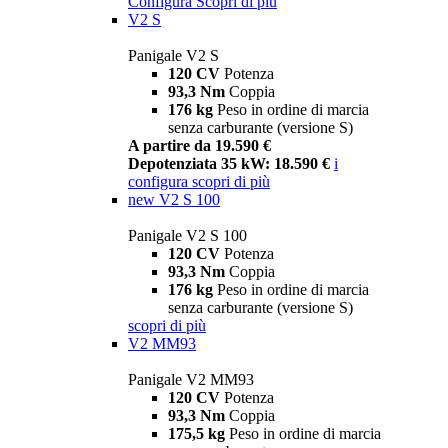
Configura
Scopri di più
V2 S
Panigale V2 S
120 CV
Potenza
93,3 Nm
Coppia
176 kg
Peso in ordine di marcia
senza carburante (versione S)
A partire da 19.590 €
Depotenziata 35 kW: 18.590 €
i
configura
scopri di più
new
V2 S 100
Panigale V2 S 100
120 CV
Potenza
93,3 Nm
Coppia
176 kg
Peso in ordine di marcia
senza carburante (versione S)
scopri di più
V2 MM93
Panigale V2 MM93
120 CV
Potenza
93,3 Nm
Coppia
175,5 kg
Peso in ordine di marcia