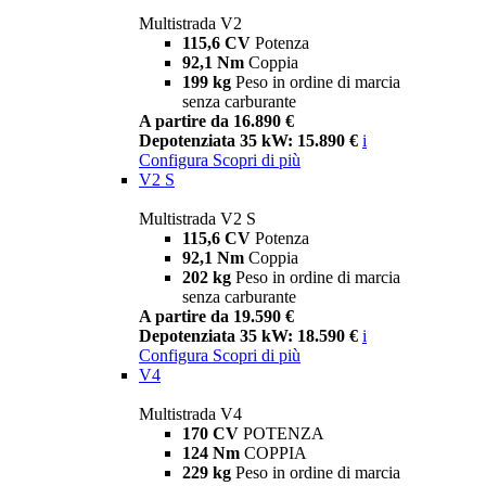
Multistrada V2
115,6 CV
Potenza
92,1 Nm
Coppia
199 kg
Peso in ordine di marcia
senza carburante
A partire da 16.890 €
Depotenziata 35 kW: 15.890 €
i
Configura
Scopri di più
V2 S
Multistrada V2 S
115,6 CV
Potenza
92,1 Nm
Coppia
202 kg
Peso in ordine di marcia
senza carburante
A partire da 19.590 €
Depotenziata 35 kW: 18.590 €
i
Configura
Scopri di più
V4
Multistrada V4
170 CV
POTENZA
124 Nm
COPPIA
229 kg
Peso in ordine di marcia