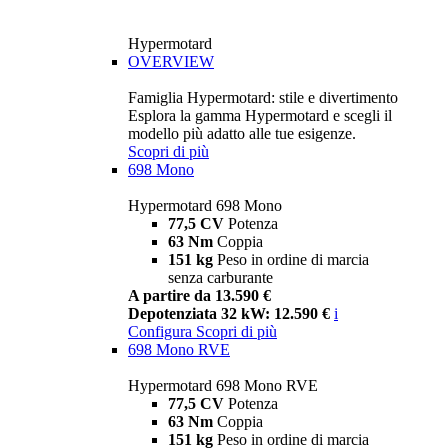
Hypermotard
OVERVIEW
Famiglia Hypermotard: stile e divertimento
Esplora la gamma Hypermotard e scegli il
modello più adatto alle tue esigenze.
Scopri di più
698 Mono
Hypermotard 698 Mono
77,5 CV
Potenza
63 Nm
Coppia
151 kg
Peso in ordine di marcia
senza carburante
A partire da 13.590 €
Depotenziata 32 kW: 12.590 €
i
Configura
Scopri di più
698 Mono RVE
Hypermotard 698 Mono RVE
77,5 CV
Potenza
63 Nm
Coppia
151 kg
Peso in ordine di marcia