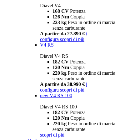
Diavel V4
168 CV
Potenza
126 Nm
Coppia
223 kg
Peso in ordine di marcia
senza carburante
A partire da 27.890 €
i
configura
scopri di più
V4 RS
Diavel V4 RS
182 CV
Potenza
120 Nm
Coppia
220 kg
Peso in ordine di marcia
senza carburante
A partire da 38.990 €
i
configura
scopri di più
new
V4 RS 100
Diavel V4 RS 100
182 CV
Potenza
120 Nm
Coppia
220 kg
Peso in ordine di marcia
senza carburante
scopri di più