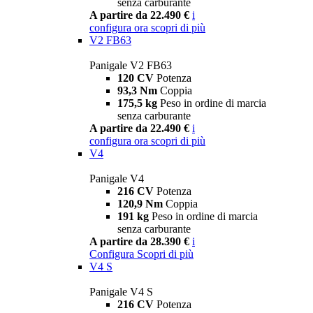
senza carburante
A partire da 22.490 €
i
configura ora
scopri di più
V2 FB63
Panigale V2 FB63
120 CV
Potenza
93,3 Nm
Coppia
175,5 kg
Peso in ordine di marcia
senza carburante
A partire da 22.490 €
i
configura ora
scopri di più
V4
Panigale V4
216 CV
Potenza
120,9 Nm
Coppia
191 kg
Peso in ordine di marcia
senza carburante
A partire da 28.390 €
i
Configura
Scopri di più
V4 S
Panigale V4 S
216 CV
Potenza