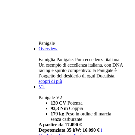
Panigale
Overview
Famiglia Panigale: Pura eccellenza italiana.
Un esempio di eccellenza italiana, con DNA
racing e spirito competitivo: la Panigale è
l’oggetto del desiderio di ogni Ducatista.
scopri di più
V2
Panigale V2
120 CV
Potenza
93,3 Nm
Coppia
179 kg
Peso in ordine di marcia
senza carburante
A partire da 17.090 €
Depotenziata 35 kW: 16.090 €
i