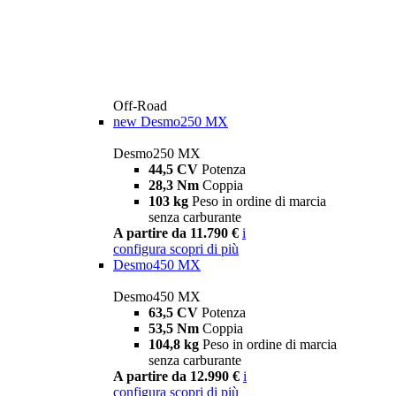
Off-Road
new
Desmo250 MX
Desmo250 MX
44,5 CV
Potenza
28,3 Nm
Coppia
103 kg
Peso in ordine di marcia
senza carburante
A partire da 11.790 €
i
configura
scopri di più
Desmo450 MX
Desmo450 MX
63,5 CV
Potenza
53,5 Nm
Coppia
104,8 kg
Peso in ordine di marcia
senza carburante
A partire da 12.990 €
i
configura
scopri di più