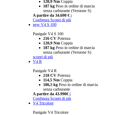
120,9 Nm
Coppia
187 kg
Peso in ordine di marcia
senza carburante (Versione S)
A partire da 34.690 €
i
Configura
Scopri di più
new
V4 S 100
Panigale V4 S 100
216 CV
Potenza
120,9 Nm
Coppia
187 kg
Peso in ordine di marcia
senza carburante (Versione S)
scopri di più
V4 R
Panigale V4 R
218 CV
Potenza
114,5 Nm
Coppia
186,5 kg
Peso in ordine di marcia
senza carburante
A partire da 43.990€
i
Configura
Scopri di più
V4 Tricolore
Panigale V4 Tricolore