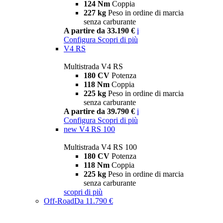
124 Nm
Coppia
227 kg
Peso in ordine di marcia
senza carburante
A partire da 33.190 €
i
Configura
Scopri di più
V4 RS
Multistrada V4 RS
180 CV
Potenza
118 Nm
Coppia
225 kg
Peso in ordine di marcia
senza carburante
A partire da 39.790 €
i
Configura
Scopri di più
new
V4 RS 100
Multistrada V4 RS 100
180 CV
Potenza
118 Nm
Coppia
225 kg
Peso in ordine di marcia
senza carburante
scopri di più
Off-Road
Da 11.790 €