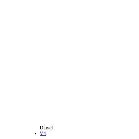
Diavel
V4