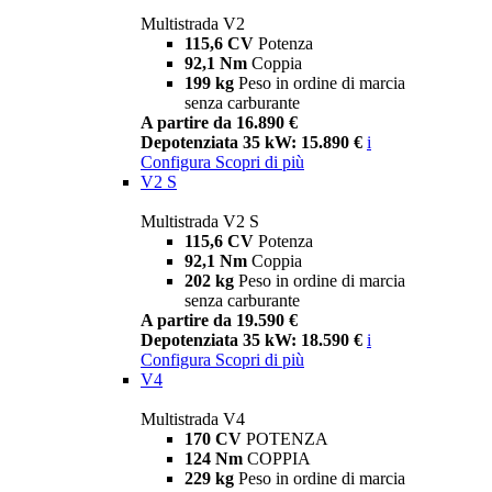
Multistrada V2
115,6 CV
Potenza
92,1 Nm
Coppia
199 kg
Peso in ordine di marcia
senza carburante
A partire da 16.890 €
Depotenziata 35 kW: 15.890 €
i
Configura
Scopri di più
V2 S
Multistrada V2 S
115,6 CV
Potenza
92,1 Nm
Coppia
202 kg
Peso in ordine di marcia
senza carburante
A partire da 19.590 €
Depotenziata 35 kW: 18.590 €
i
Configura
Scopri di più
V4
Multistrada V4
170 CV
POTENZA
124 Nm
COPPIA
229 kg
Peso in ordine di marcia