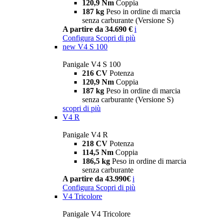
120,9 Nm
Coppia
187 kg
Peso in ordine di marcia
senza carburante (Versione S)
A partire da 34.690 €
i
Configura
Scopri di più
new
V4 S 100
Panigale V4 S 100
216 CV
Potenza
120,9 Nm
Coppia
187 kg
Peso in ordine di marcia
senza carburante (Versione S)
scopri di più
V4 R
Panigale V4 R
218 CV
Potenza
114,5 Nm
Coppia
186,5 kg
Peso in ordine di marcia
senza carburante
A partire da 43.990€
i
Configura
Scopri di più
V4 Tricolore
Panigale V4 Tricolore