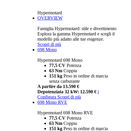
Hypermotard
OVERVIEW
Famiglia Hypermotard: stile e divertimento
Esplora la gamma Hypermotard e scegli il
modello più adatto alle tue esigenze.
Scopri di più
698 Mono
Hypermotard 698 Mono
77,5 CV
Potenza
63 Nm
Coppia
151 kg
Peso in ordine di marcia
senza carburante
A partire da 13.590 €
Depotenziata 32 kW: 12.590 €
i
Configura
Scopri di più
698 Mono RVE
Hypermotard 698 Mono RVE
77,5 CV
Potenza
63 Nm
Coppia
151 kg
Peso in ordine di marcia