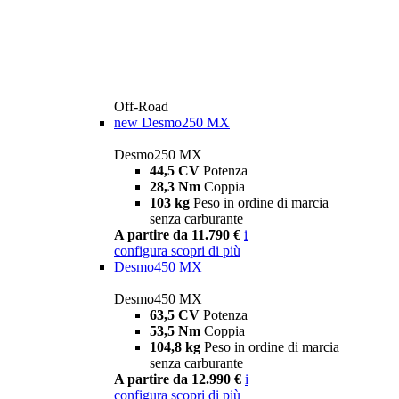
Off-Road
new
Desmo250 MX
Desmo250 MX
44,5 CV
Potenza
28,3 Nm
Coppia
103 kg
Peso in ordine di marcia
senza carburante
A partire da 11.790 €
i
configura
scopri di più
Desmo450 MX
Desmo450 MX
63,5 CV
Potenza
53,5 Nm
Coppia
104,8 kg
Peso in ordine di marcia
senza carburante
A partire da 12.990 €
i
configura
scopri di più