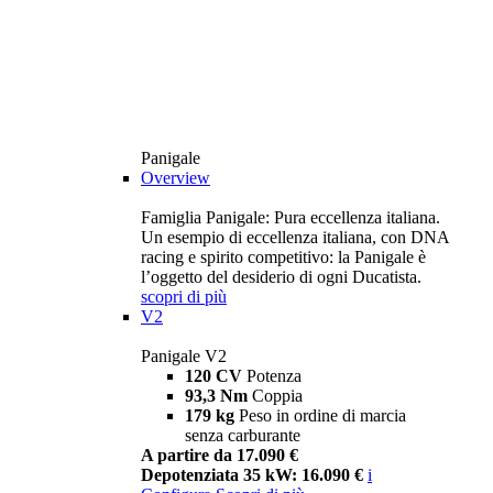
Panigale
Overview
Famiglia Panigale: Pura eccellenza italiana.
Un esempio di eccellenza italiana, con DNA
racing e spirito competitivo: la Panigale è
l’oggetto del desiderio di ogni Ducatista.
scopri di più
V2
Panigale V2
120 CV
Potenza
93,3 Nm
Coppia
179 kg
Peso in ordine di marcia
senza carburante
A partire da 17.090 €
Depotenziata 35 kW: 16.090 €
i