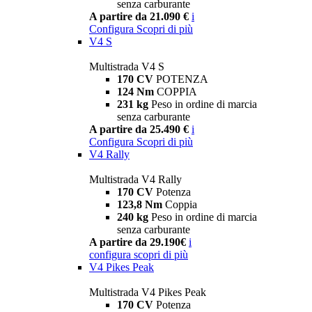
senza carburante
A partire da 21.090 €
i
Configura
Scopri di più
V4 S
Multistrada V4 S
170 CV
POTENZA
124 Nm
COPPIA
231 kg
Peso in ordine di marcia
senza carburante
A partire da 25.490 €
i
Configura
Scopri di più
V4 Rally
Multistrada V4 Rally
170 CV
Potenza
123,8 Nm
Coppia
240 kg
Peso in ordine di marcia
senza carburante
A partire da 29.190€
i
configura
scopri di più
V4 Pikes Peak
Multistrada V4 Pikes Peak
170 CV
Potenza