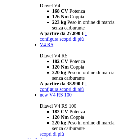
Diavel V4
168 CV
Potenza
126 Nm
Coppia
223 kg
Peso in ordine di marcia
senza carburante
A partire da 27.890 €
i
configura
scopri di più
V4 RS
Diavel V4 RS
182 CV
Potenza
120 Nm
Coppia
220 kg
Peso in ordine di marcia
senza carburante
A partire da 38.990 €
i
configura
scopri di più
new
V4 RS 100
Diavel V4 RS 100
182 CV
Potenza
120 Nm
Coppia
220 kg
Peso in ordine di marcia
senza carburante
scopri di più