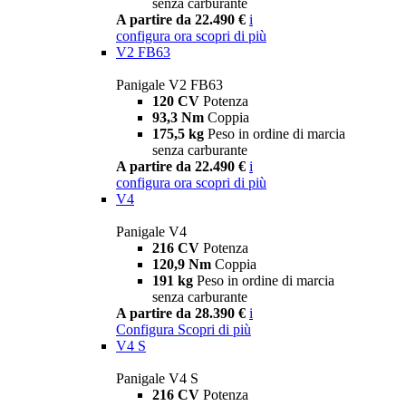
senza carburante
A partire da 22.490 €
i
configura ora
scopri di più
V2 FB63
Panigale V2 FB63
120 CV
Potenza
93,3 Nm
Coppia
175,5 kg
Peso in ordine di marcia
senza carburante
A partire da 22.490 €
i
configura ora
scopri di più
V4
Panigale V4
216 CV
Potenza
120,9 Nm
Coppia
191 kg
Peso in ordine di marcia
senza carburante
A partire da 28.390 €
i
Configura
Scopri di più
V4 S
Panigale V4 S
216 CV
Potenza