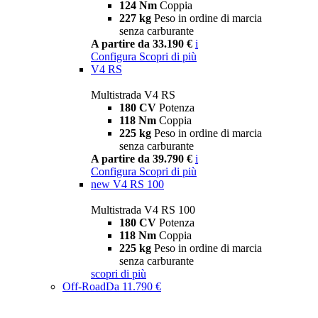
124 Nm
Coppia
227 kg
Peso in ordine di marcia
senza carburante
A partire da 33.190 €
i
Configura
Scopri di più
V4 RS
Multistrada V4 RS
180 CV
Potenza
118 Nm
Coppia
225 kg
Peso in ordine di marcia
senza carburante
A partire da 39.790 €
i
Configura
Scopri di più
new
V4 RS 100
Multistrada V4 RS 100
180 CV
Potenza
118 Nm
Coppia
225 kg
Peso in ordine di marcia
senza carburante
scopri di più
Off-Road
Da 11.790 €