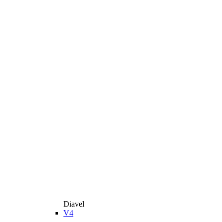
Diavel
V4