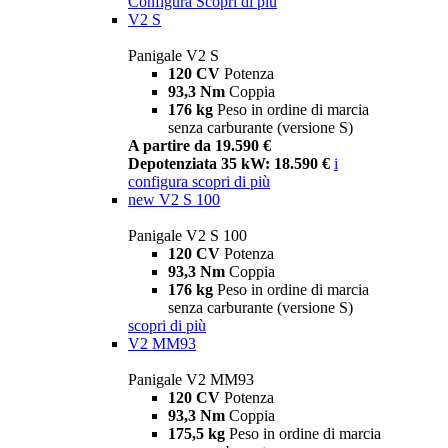
Configura
Scopri di più
V2 S
Panigale V2 S
120 CV
Potenza
93,3 Nm
Coppia
176 kg
Peso in ordine di marcia
senza carburante (versione S)
A partire da 19.590 €
Depotenziata 35 kW: 18.590 €
i
configura
scopri di più
new
V2 S 100
Panigale V2 S 100
120 CV
Potenza
93,3 Nm
Coppia
176 kg
Peso in ordine di marcia
senza carburante (versione S)
scopri di più
V2 MM93
Panigale V2 MM93
120 CV
Potenza
93,3 Nm
Coppia
175,5 kg
Peso in ordine di marcia