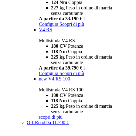
124 Nm
Coppia
227 kg
Peso in ordine di marcia
senza carburante
A partire da 33.190 €
i
Configura
Scopri di più
V4 RS
Multistrada V4 RS
180 CV
Potenza
118 Nm
Coppia
225 kg
Peso in ordine di marcia
senza carburante
A partire da 39.790 €
i
Configura
Scopri di più
new
V4 RS 100
Multistrada V4 RS 100
180 CV
Potenza
118 Nm
Coppia
225 kg
Peso in ordine di marcia
senza carburante
scopri di più
Off-Road
Da 11.790 €