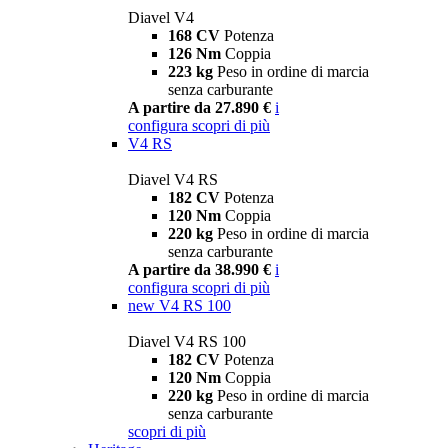
Diavel V4
168 CV
Potenza
126 Nm
Coppia
223 kg
Peso in ordine di marcia
senza carburante
A partire da 27.890 €
i
configura
scopri di più
V4 RS
Diavel V4 RS
182 CV
Potenza
120 Nm
Coppia
220 kg
Peso in ordine di marcia
senza carburante
A partire da 38.990 €
i
configura
scopri di più
new
V4 RS 100
Diavel V4 RS 100
182 CV
Potenza
120 Nm
Coppia
220 kg
Peso in ordine di marcia
senza carburante
scopri di più