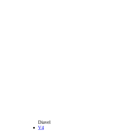
Diavel
V4