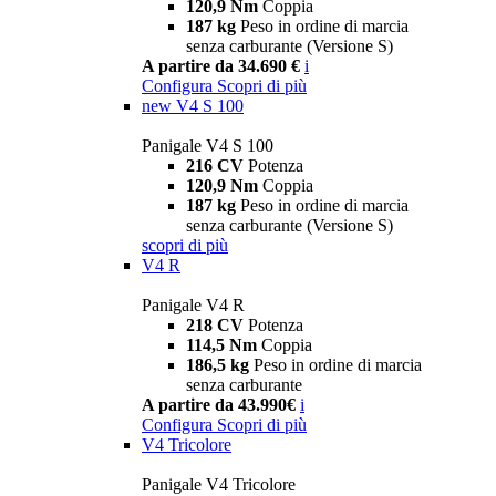
120,9 Nm
Coppia
187 kg
Peso in ordine di marcia
senza carburante (Versione S)
A partire da 34.690 €
i
Configura
Scopri di più
new
V4 S 100
Panigale V4 S 100
216 CV
Potenza
120,9 Nm
Coppia
187 kg
Peso in ordine di marcia
senza carburante (Versione S)
scopri di più
V4 R
Panigale V4 R
218 CV
Potenza
114,5 Nm
Coppia
186,5 kg
Peso in ordine di marcia
senza carburante
A partire da 43.990€
i
Configura
Scopri di più
V4 Tricolore
Panigale V4 Tricolore