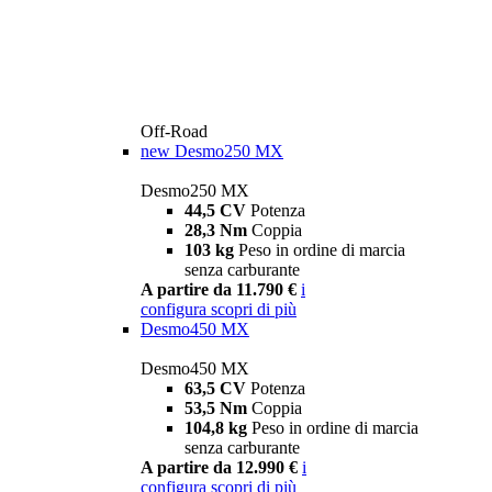
Off-Road
new
Desmo250 MX
Desmo250 MX
44,5 CV
Potenza
28,3 Nm
Coppia
103 kg
Peso in ordine di marcia
senza carburante
A partire da 11.790 €
i
configura
scopri di più
Desmo450 MX
Desmo450 MX
63,5 CV
Potenza
53,5 Nm
Coppia
104,8 kg
Peso in ordine di marcia
senza carburante
A partire da 12.990 €
i
configura
scopri di più