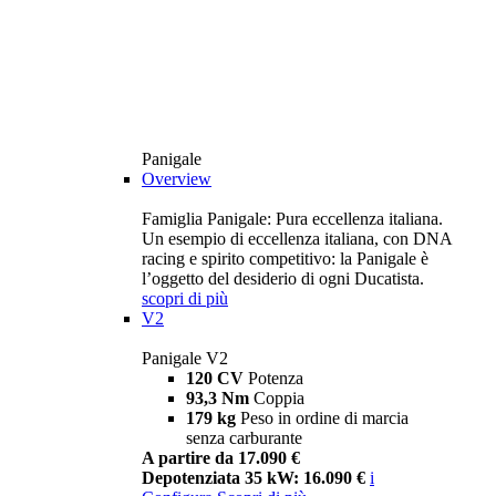
Panigale
Overview
Famiglia Panigale: Pura eccellenza italiana.
Un esempio di eccellenza italiana, con DNA
racing e spirito competitivo: la Panigale è
l’oggetto del desiderio di ogni Ducatista.
scopri di più
V2
Panigale V2
120 CV
Potenza
93,3 Nm
Coppia
179 kg
Peso in ordine di marcia
senza carburante
A partire da 17.090 €
Depotenziata 35 kW: 16.090 €
i