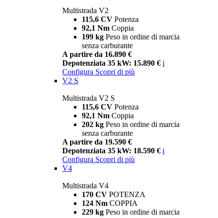
Multistrada V2
115,6 CV
Potenza
92,1 Nm
Coppia
199 kg
Peso in ordine di marcia
senza carburante
A partire da 16.890 €
Depotenziata 35 kW: 15.890 €
i
Configura
Scopri di più
V2 S
Multistrada V2 S
115,6 CV
Potenza
92,1 Nm
Coppia
202 kg
Peso in ordine di marcia
senza carburante
A partire da 19.590 €
Depotenziata 35 kW: 18.590 €
i
Configura
Scopri di più
V4
Multistrada V4
170 CV
POTENZA
124 Nm
COPPIA
229 kg
Peso in ordine di marcia