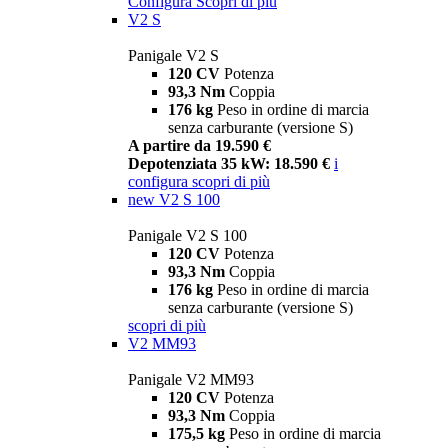
Configura
Scopri di più
V2 S
Panigale V2 S
120 CV
Potenza
93,3 Nm
Coppia
176 kg
Peso in ordine di marcia
senza carburante (versione S)
A partire da 19.590 €
Depotenziata 35 kW: 18.590 €
i
configura
scopri di più
new
V2 S 100
Panigale V2 S 100
120 CV
Potenza
93,3 Nm
Coppia
176 kg
Peso in ordine di marcia
senza carburante (versione S)
scopri di più
V2 MM93
Panigale V2 MM93
120 CV
Potenza
93,3 Nm
Coppia
175,5 kg
Peso in ordine di marcia