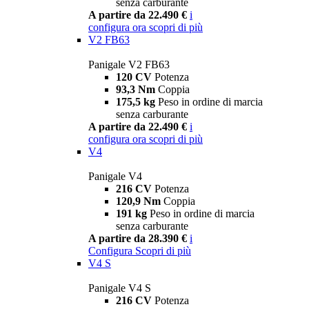
senza carburante
A partire da 22.490 €
i
configura ora
scopri di più
V2 FB63
Panigale V2 FB63
120 CV
Potenza
93,3 Nm
Coppia
175,5 kg
Peso in ordine di marcia
senza carburante
A partire da 22.490 €
i
configura ora
scopri di più
V4
Panigale V4
216 CV
Potenza
120,9 Nm
Coppia
191 kg
Peso in ordine di marcia
senza carburante
A partire da 28.390 €
i
Configura
Scopri di più
V4 S
Panigale V4 S
216 CV
Potenza