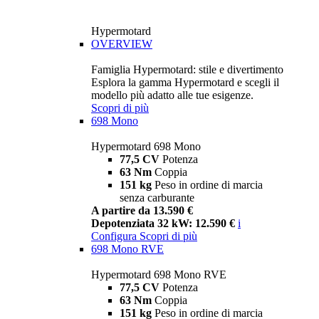
Hypermotard
OVERVIEW
Famiglia Hypermotard: stile e divertimento
Esplora la gamma Hypermotard e scegli il
modello più adatto alle tue esigenze.
Scopri di più
698 Mono
Hypermotard 698 Mono
77,5 CV
Potenza
63 Nm
Coppia
151 kg
Peso in ordine di marcia
senza carburante
A partire da 13.590 €
Depotenziata 32 kW: 12.590 €
i
Configura
Scopri di più
698 Mono RVE
Hypermotard 698 Mono RVE
77,5 CV
Potenza
63 Nm
Coppia
151 kg
Peso in ordine di marcia