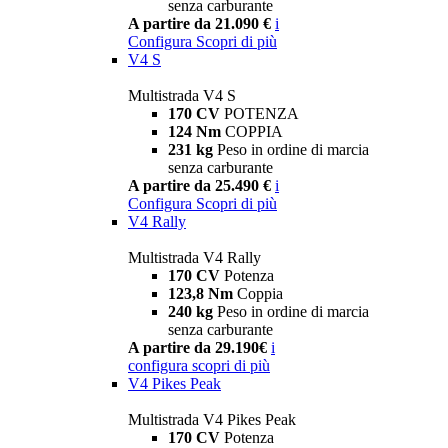
senza carburante
A partire da 21.090 €
i
Configura
Scopri di più
V4 S
Multistrada V4 S
170 CV
POTENZA
124 Nm
COPPIA
231 kg
Peso in ordine di marcia
senza carburante
A partire da 25.490 €
i
Configura
Scopri di più
V4 Rally
Multistrada V4 Rally
170 CV
Potenza
123,8 Nm
Coppia
240 kg
Peso in ordine di marcia
senza carburante
A partire da 29.190€
i
configura
scopri di più
V4 Pikes Peak
Multistrada V4 Pikes Peak
170 CV
Potenza