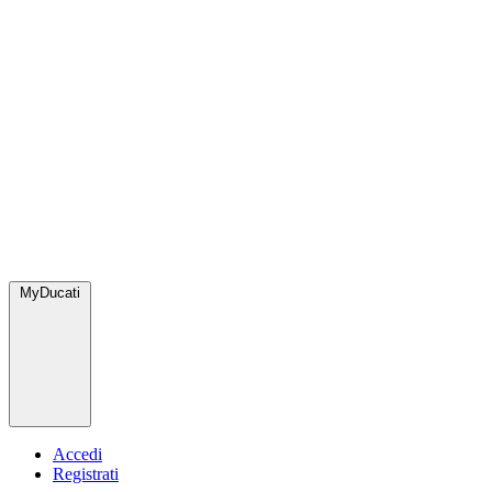
MyDucati
Accedi
Registrati