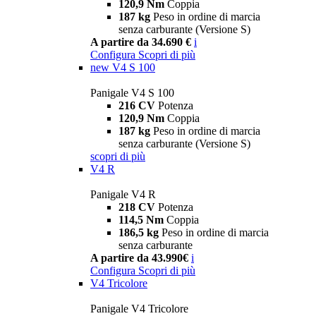
120,9 Nm
Coppia
187 kg
Peso in ordine di marcia
senza carburante (Versione S)
A partire da 34.690 €
i
Configura
Scopri di più
new
V4 S 100
Panigale V4 S 100
216 CV
Potenza
120,9 Nm
Coppia
187 kg
Peso in ordine di marcia
senza carburante (Versione S)
scopri di più
V4 R
Panigale V4 R
218 CV
Potenza
114,5 Nm
Coppia
186,5 kg
Peso in ordine di marcia
senza carburante
A partire da 43.990€
i
Configura
Scopri di più
V4 Tricolore
Panigale V4 Tricolore