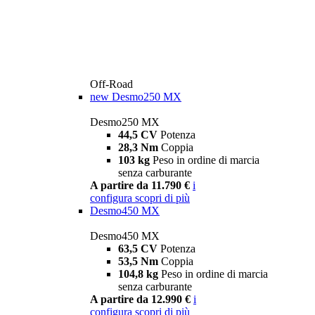
Off-Road
new
Desmo250 MX
Desmo250 MX
44,5 CV
Potenza
28,3 Nm
Coppia
103 kg
Peso in ordine di marcia
senza carburante
A partire da 11.790 €
i
configura
scopri di più
Desmo450 MX
Desmo450 MX
63,5 CV
Potenza
53,5 Nm
Coppia
104,8 kg
Peso in ordine di marcia
senza carburante
A partire da 12.990 €
i
configura
scopri di più