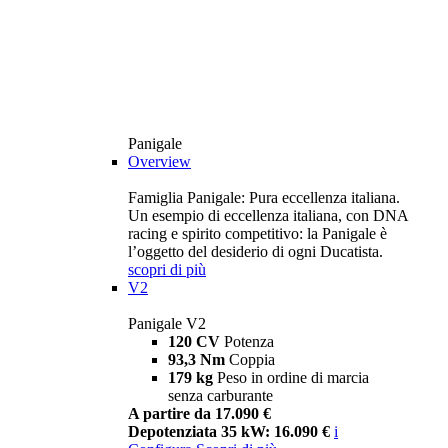
Panigale
Overview
Famiglia Panigale: Pura eccellenza italiana.
Un esempio di eccellenza italiana, con DNA
racing e spirito competitivo: la Panigale è
l’oggetto del desiderio di ogni Ducatista.
scopri di più
V2
Panigale V2
120 CV
Potenza
93,3 Nm
Coppia
179 kg
Peso in ordine di marcia
senza carburante
A partire da 17.090 €
Depotenziata 35 kW: 16.090 €
i