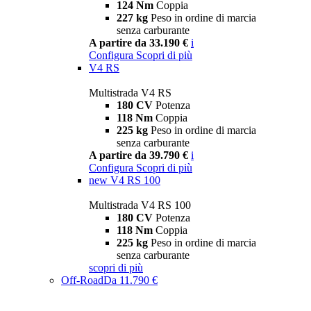
124 Nm
Coppia
227 kg
Peso in ordine di marcia
senza carburante
A partire da 33.190 €
i
Configura
Scopri di più
V4 RS
Multistrada V4 RS
180 CV
Potenza
118 Nm
Coppia
225 kg
Peso in ordine di marcia
senza carburante
A partire da 39.790 €
i
Configura
Scopri di più
new
V4 RS 100
Multistrada V4 RS 100
180 CV
Potenza
118 Nm
Coppia
225 kg
Peso in ordine di marcia
senza carburante
scopri di più
Off-Road
Da 11.790 €