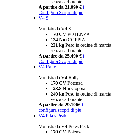
senza carburante
A partire da 21.090 €
i
Configura
Scopri di più
V4 S
Multistrada V4 S
170 CV
POTENZA
124 Nm
COPPIA
231 kg
Peso in ordine di marcia
senza carburante
A partire da 25.490 €
i
Configura
Scopri di più
V4 Rally
Multistrada V4 Rally
170 CV
Potenza
123,8 Nm
Coppia
240 kg
Peso in ordine di marcia
senza carburante
A partire da 29.190€
i
configura
scopri di più
V4 Pikes Peak
Multistrada V4 Pikes Peak
170 CV
Potenza