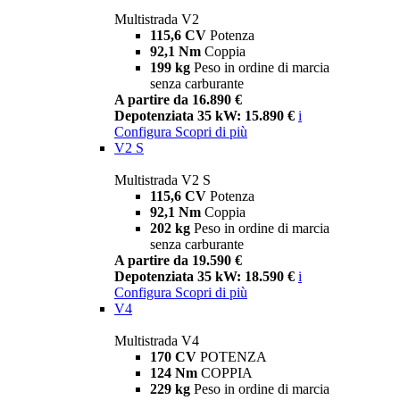
Multistrada V2
115,6 CV
Potenza
92,1 Nm
Coppia
199 kg
Peso in ordine di marcia
senza carburante
A partire da 16.890 €
Depotenziata 35 kW: 15.890 €
i
Configura
Scopri di più
V2 S
Multistrada V2 S
115,6 CV
Potenza
92,1 Nm
Coppia
202 kg
Peso in ordine di marcia
senza carburante
A partire da 19.590 €
Depotenziata 35 kW: 18.590 €
i
Configura
Scopri di più
V4
Multistrada V4
170 CV
POTENZA
124 Nm
COPPIA
229 kg
Peso in ordine di marcia