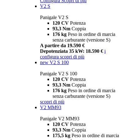
Configura
Scopri di più
V2 S
Panigale V2 S
120 CV
Potenza
93,3 Nm
Coppia
176 kg
Peso in ordine di marcia
senza carburante (versione S)
A partire da 19.590 €
Depotenziata 35 kW: 18.590 €
i
configura
scopri di più
new
V2 S 100
Panigale V2 S 100
120 CV
Potenza
93,3 Nm
Coppia
176 kg
Peso in ordine di marcia
senza carburante (versione S)
scopri di più
V2 MM93
Panigale V2 MM93
120 CV
Potenza
93,3 Nm
Coppia
175,5 kg
Peso in ordine di marcia