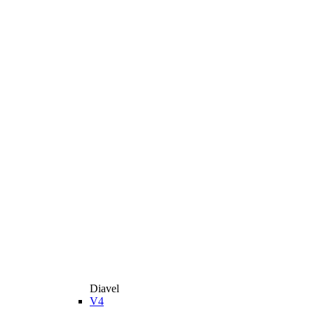
Diavel
V4