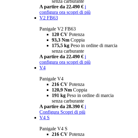
senza carburante
A partire da 22.490 €
i
configura ora
scopri di più
V2 FB63
Panigale V2 FB63
120 CV
Potenza
93,3 Nm
Coppia
175,5 kg
Peso in ordine di marcia
senza carburante
A partire da 22.490 €
i
configura ora
scopri di più
V4
Panigale V4
216 CV
Potenza
120,9 Nm
Coppia
191 kg
Peso in ordine di marcia
senza carburante
A partire da 28.390 €
i
Configura
Scopri di più
V4 S
Panigale V4 S
216 CV
Potenza