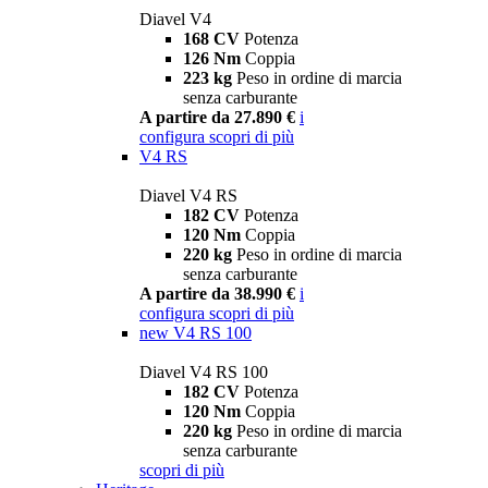
Diavel V4
168 CV
Potenza
126 Nm
Coppia
223 kg
Peso in ordine di marcia
senza carburante
A partire da 27.890 €
i
configura
scopri di più
V4 RS
Diavel V4 RS
182 CV
Potenza
120 Nm
Coppia
220 kg
Peso in ordine di marcia
senza carburante
A partire da 38.990 €
i
configura
scopri di più
new
V4 RS 100
Diavel V4 RS 100
182 CV
Potenza
120 Nm
Coppia
220 kg
Peso in ordine di marcia
senza carburante
scopri di più