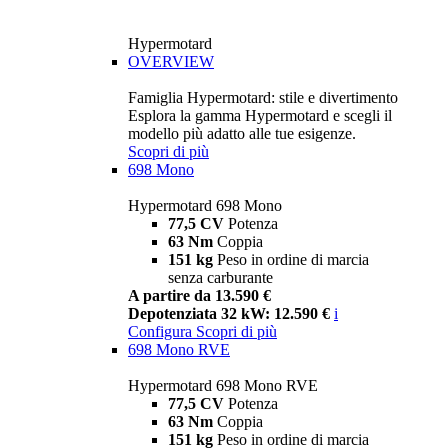
Hypermotard
OVERVIEW
Famiglia Hypermotard: stile e divertimento
Esplora la gamma Hypermotard e scegli il
modello più adatto alle tue esigenze.
Scopri di più
698 Mono
Hypermotard 698 Mono
77,5 CV
Potenza
63 Nm
Coppia
151 kg
Peso in ordine di marcia
senza carburante
A partire da 13.590 €
Depotenziata 32 kW: 12.590 €
i
Configura
Scopri di più
698 Mono RVE
Hypermotard 698 Mono RVE
77,5 CV
Potenza
63 Nm
Coppia
151 kg
Peso in ordine di marcia