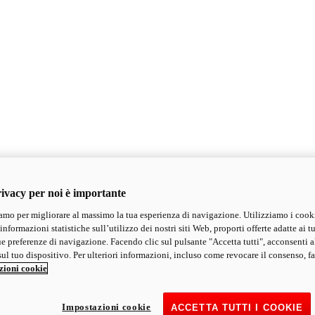
ivacy per noi è importante
mo per migliorare al massimo la tua esperienza di navigazione. Utilizziamo i cook
informazioni statistiche sull’utilizzo dei nostri siti Web, proporti offerte adatte ai tu
ue preferenze di navigazione. Facendo clic sul pulsante "Accetta tutti", acconsenti a
ul tuo dispositivo. Per ulteriori informazioni, incluso come revocare il consenso, fa
zioni cookie
Impostazioni cookie
ACCETTA TUTTI I COOKIE