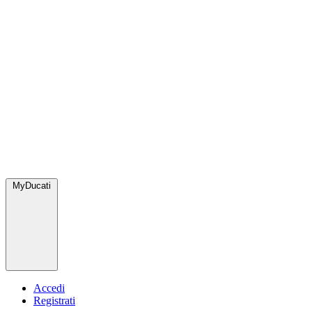
MyDucati
Accedi
Registrati