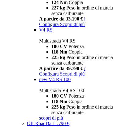
124 Nm
Coppia
227 kg
Peso in ordine di marcia
senza carburante
A partire da 33.190 €
i
Configura
Scopri di più
V4 RS
Multistrada V4 RS
180 CV
Potenza
118 Nm
Coppia
225 kg
Peso in ordine di marcia
senza carburante
A partire da 39.790 €
i
Configura
Scopri di più
new
V4 RS 100
Multistrada V4 RS 100
180 CV
Potenza
118 Nm
Coppia
225 kg
Peso in ordine di marcia
senza carburante
scopri di più
Off-Road
Da 11.790 €