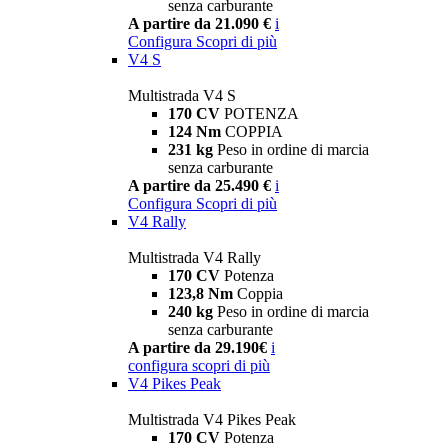
senza carburante
A partire da 21.090 €
i
Configura
Scopri di più
V4 S
Multistrada V4 S
170 CV
POTENZA
124 Nm
COPPIA
231 kg
Peso in ordine di marcia
senza carburante
A partire da 25.490 €
i
Configura
Scopri di più
V4 Rally
Multistrada V4 Rally
170 CV
Potenza
123,8 Nm
Coppia
240 kg
Peso in ordine di marcia
senza carburante
A partire da 29.190€
i
configura
scopri di più
V4 Pikes Peak
Multistrada V4 Pikes Peak
170 CV
Potenza