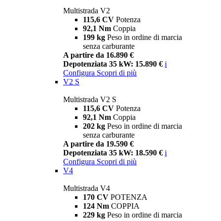
Multistrada V2
115,6 CV
Potenza
92,1 Nm
Coppia
199 kg
Peso in ordine di marcia
senza carburante
A partire da 16.890 €
Depotenziata 35 kW: 15.890 €
i
Configura
Scopri di più
V2 S
Multistrada V2 S
115,6 CV
Potenza
92,1 Nm
Coppia
202 kg
Peso in ordine di marcia
senza carburante
A partire da 19.590 €
Depotenziata 35 kW: 18.590 €
i
Configura
Scopri di più
V4
Multistrada V4
170 CV
POTENZA
124 Nm
COPPIA
229 kg
Peso in ordine di marcia