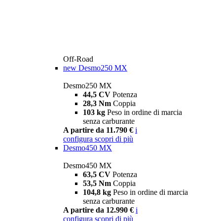
Off-Road
new
Desmo250 MX
Desmo250 MX
44,5 CV
Potenza
28,3 Nm
Coppia
103 kg
Peso in ordine di marcia
senza carburante
A partire da 11.790 €
i
configura
scopri di più
Desmo450 MX
Desmo450 MX
63,5 CV
Potenza
53,5 Nm
Coppia
104,8 kg
Peso in ordine di marcia
senza carburante
A partire da 12.990 €
i
configura
scopri di più