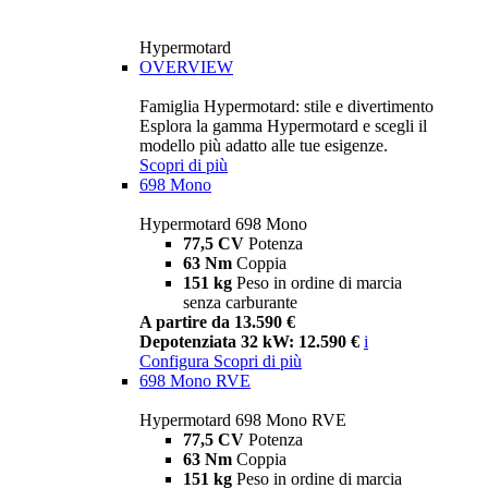
Hypermotard
OVERVIEW
Famiglia Hypermotard: stile e divertimento
Esplora la gamma Hypermotard e scegli il
modello più adatto alle tue esigenze.
Scopri di più
698 Mono
Hypermotard 698 Mono
77,5 CV
Potenza
63 Nm
Coppia
151 kg
Peso in ordine di marcia
senza carburante
A partire da 13.590 €
Depotenziata 32 kW: 12.590 €
i
Configura
Scopri di più
698 Mono RVE
Hypermotard 698 Mono RVE
77,5 CV
Potenza
63 Nm
Coppia
151 kg
Peso in ordine di marcia