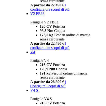
senza carburante
A partire da 22.490 €
i
configura ora
scopri di più
V2 FB63
Panigale V2 FB63
120 CV
Potenza
93,3 Nm
Coppia
175,5 kg
Peso in ordine di marcia
senza carburante
A partire da 22.490 €
i
configura ora
scopri di più
V4
Panigale V4
216 CV
Potenza
120,9 Nm
Coppia
191 kg
Peso in ordine di marcia
senza carburante
A partire da 28.390 €
i
Configura
Scopri di più
V4 S
Panigale V4 S
216 CV
Potenza