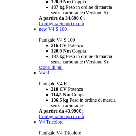
120,9 Nm
Coppia
187 kg
Peso in ordine di marcia
senza carburante (Versione S)
A partire da 34.690 €
i
Configura
Scopri di più
new
V4 S 100
Panigale V4 S 100
216 CV
Potenza
120,9 Nm
Coppia
187 kg
Peso in ordine di marcia
senza carburante (Versione S)
scopri di più
V4 R
Panigale V4 R
218 CV
Potenza
114,5 Nm
Coppia
186,5 kg
Peso in ordine di marcia
senza carburante
A partire da 43.990€
i
Configura
Scopri di più
V4 Tricolore
Panigale V4 Tricolore