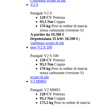
Configura
Scopri di più
V2 S
Panigale V2 S
120 CV
Potenza
93,3 Nm
Coppia
176 kg
Peso in ordine di marcia
senza carburante (versione S)
A partire da 19.590 €
Depotenziata 35 kW: 18.590 €
i
configura
scopri di più
new
V2 S 100
Panigale V2 S 100
120 CV
Potenza
93,3 Nm
Coppia
176 kg
Peso in ordine di marcia
senza carburante (versione S)
scopri di più
V2 MM93
Panigale V2 MM93
120 CV
Potenza
93,3 Nm
Coppia
175,5 kg
Peso in ordine di marcia