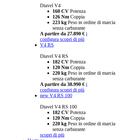
Diavel V4
168 CV
Potenza
126 Nm
Coppia
223 kg
Peso in ordine di marcia
senza carburante
A partire da 27.890 €
i
configura
scopri di più
V4 RS
Diavel V4 RS
182 CV
Potenza
120 Nm
Coppia
220 kg
Peso in ordine di marcia
senza carburante
A partire da 38.990 €
i
configura
scopri di più
new
V4 RS 100
Diavel V4 RS 100
182 CV
Potenza
120 Nm
Coppia
220 kg
Peso in ordine di marcia
senza carburante
scopri di più