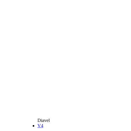
Diavel
V4