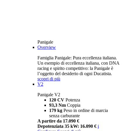
Panigale
Overview
Famiglia Panigale: Pura eccellenza italiana.
Un esempio di eccellenza italiana, con DNA
racing e spirito competitivo: la Panigale è
l’oggetto del desiderio di ogni Ducatista.
scopri di più
V2
Panigale V2
120 CV
Potenza
93,3 Nm
Coppia
179 kg
Peso in ordine di marcia
senza carburante
A partire da 17.090 €
Depotenziata 35 kW: 16.090 €
i