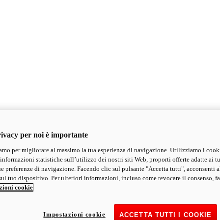
ivacy per noi è importante
mo per migliorare al massimo la tua esperienza di navigazione. Utilizziamo i cook
informazioni statistiche sull’utilizzo dei nostri siti Web, proporti offerte adatte ai tu
ue preferenze di navigazione. Facendo clic sul pulsante "Accetta tutti", acconsenti a
ul tuo dispositivo. Per ulteriori informazioni, incluso come revocare il consenso, fa
zioni cookie
Impostazioni cookie
ACCETTA TUTTI I COOKIE