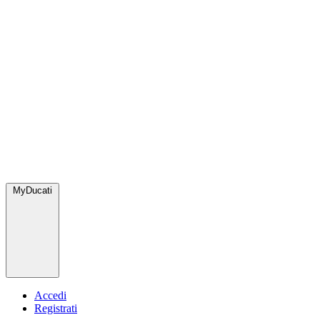
MyDucati
Accedi
Registrati