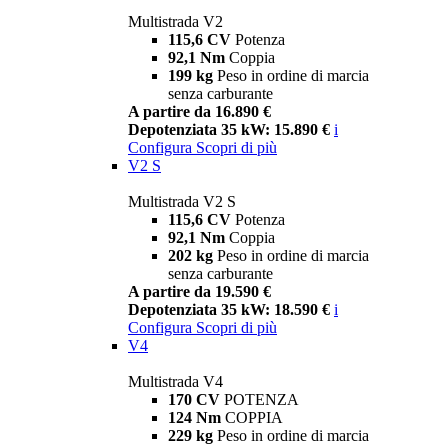
Multistrada V2
115,6 CV
Potenza
92,1 Nm
Coppia
199 kg
Peso in ordine di marcia
senza carburante
A partire da 16.890 €
Depotenziata 35 kW: 15.890 €
i
Configura
Scopri di più
V2 S
Multistrada V2 S
115,6 CV
Potenza
92,1 Nm
Coppia
202 kg
Peso in ordine di marcia
senza carburante
A partire da 19.590 €
Depotenziata 35 kW: 18.590 €
i
Configura
Scopri di più
V4
Multistrada V4
170 CV
POTENZA
124 Nm
COPPIA
229 kg
Peso in ordine di marcia