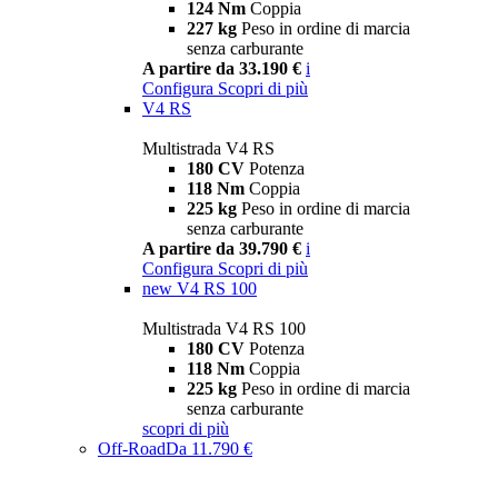
124 Nm
Coppia
227 kg
Peso in ordine di marcia
senza carburante
A partire da 33.190 €
i
Configura
Scopri di più
V4 RS
Multistrada V4 RS
180 CV
Potenza
118 Nm
Coppia
225 kg
Peso in ordine di marcia
senza carburante
A partire da 39.790 €
i
Configura
Scopri di più
new
V4 RS 100
Multistrada V4 RS 100
180 CV
Potenza
118 Nm
Coppia
225 kg
Peso in ordine di marcia
senza carburante
scopri di più
Off-Road
Da 11.790 €