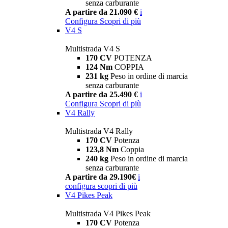
senza carburante
A partire da 21.090 €
i
Configura
Scopri di più
V4 S
Multistrada V4 S
170 CV
POTENZA
124 Nm
COPPIA
231 kg
Peso in ordine di marcia
senza carburante
A partire da 25.490 €
i
Configura
Scopri di più
V4 Rally
Multistrada V4 Rally
170 CV
Potenza
123,8 Nm
Coppia
240 kg
Peso in ordine di marcia
senza carburante
A partire da 29.190€
i
configura
scopri di più
V4 Pikes Peak
Multistrada V4 Pikes Peak
170 CV
Potenza