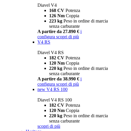
Diavel V4
168 CV
Potenza
126 Nm
Coppia
223 kg
Peso in ordine di marcia
senza carburante
A partire da 27.890 €
i
configura
scopri di più
V4 RS
Diavel V4 RS
182 CV
Potenza
120 Nm
Coppia
220 kg
Peso in ordine di marcia
senza carburante
A partire da 38.990 €
i
configura
scopri di più
new
V4 RS 100
Diavel V4 RS 100
182 CV
Potenza
120 Nm
Coppia
220 kg
Peso in ordine di marcia
senza carburante
scopri di più