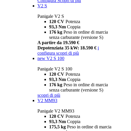
Configura
Scopri di più
V2 S
Panigale V2 S
120 CV
Potenza
93,3 Nm
Coppia
176 kg
Peso in ordine di marcia
senza carburante (versione S)
A partire da 19.590 €
Depotenziata 35 kW: 18.590 €
i
configura
scopri di più
new
V2 S 100
Panigale V2 S 100
120 CV
Potenza
93,3 Nm
Coppia
176 kg
Peso in ordine di marcia
senza carburante (versione S)
scopri di più
V2 MM93
Panigale V2 MM93
120 CV
Potenza
93,3 Nm
Coppia
175,5 kg
Peso in ordine di marcia