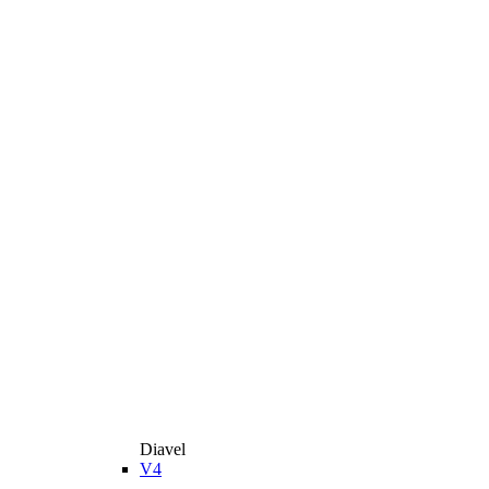
Diavel
V4