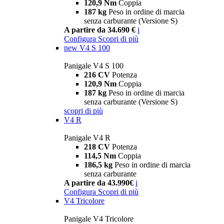
120,9 Nm
Coppia
187 kg
Peso in ordine di marcia
senza carburante (Versione S)
A partire da 34.690 €
i
Configura
Scopri di più
new
V4 S 100
Panigale V4 S 100
216 CV
Potenza
120,9 Nm
Coppia
187 kg
Peso in ordine di marcia
senza carburante (Versione S)
scopri di più
V4 R
Panigale V4 R
218 CV
Potenza
114,5 Nm
Coppia
186,5 kg
Peso in ordine di marcia
senza carburante
A partire da 43.990€
i
Configura
Scopri di più
V4 Tricolore
Panigale V4 Tricolore