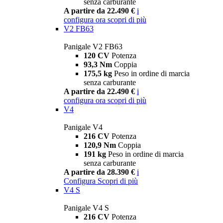
senza carburante
A partire da 22.490 €
i
configura ora
scopri di più
V2 FB63
Panigale V2 FB63
120 CV
Potenza
93,3 Nm
Coppia
175,5 kg
Peso in ordine di marcia
senza carburante
A partire da 22.490 €
i
configura ora
scopri di più
V4
Panigale V4
216 CV
Potenza
120,9 Nm
Coppia
191 kg
Peso in ordine di marcia
senza carburante
A partire da 28.390 €
i
Configura
Scopri di più
V4 S
Panigale V4 S
216 CV
Potenza