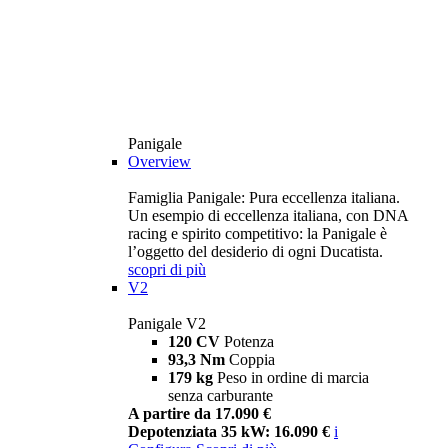
Panigale
Overview
Famiglia Panigale: Pura eccellenza italiana.
Un esempio di eccellenza italiana, con DNA
racing e spirito competitivo: la Panigale è
l’oggetto del desiderio di ogni Ducatista.
scopri di più
V2
Panigale V2
120 CV
Potenza
93,3 Nm
Coppia
179 kg
Peso in ordine di marcia
senza carburante
A partire da 17.090 €
Depotenziata 35 kW: 16.090 €
i