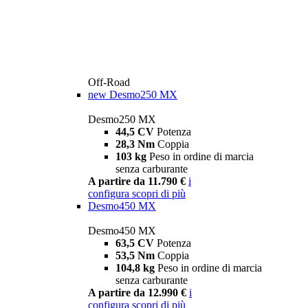
Off-Road
new
Desmo250 MX
Desmo250 MX
44,5 CV
Potenza
28,3 Nm
Coppia
103 kg
Peso in ordine di marcia
senza carburante
A partire da 11.790 €
i
configura
scopri di più
Desmo450 MX
Desmo450 MX
63,5 CV
Potenza
53,5 Nm
Coppia
104,8 kg
Peso in ordine di marcia
senza carburante
A partire da 12.990 €
i
configura
scopri di più