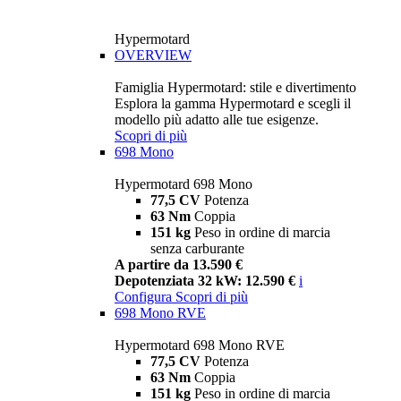
Hypermotard
OVERVIEW
Famiglia Hypermotard: stile e divertimento
Esplora la gamma Hypermotard e scegli il
modello più adatto alle tue esigenze.
Scopri di più
698 Mono
Hypermotard 698 Mono
77,5 CV
Potenza
63 Nm
Coppia
151 kg
Peso in ordine di marcia
senza carburante
A partire da 13.590 €
Depotenziata 32 kW: 12.590 €
i
Configura
Scopri di più
698 Mono RVE
Hypermotard 698 Mono RVE
77,5 CV
Potenza
63 Nm
Coppia
151 kg
Peso in ordine di marcia