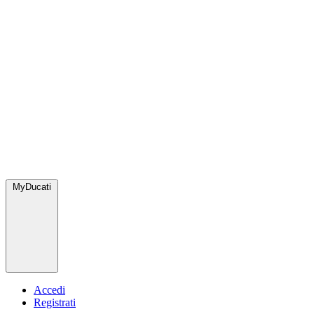
MyDucati
Accedi
Registrati