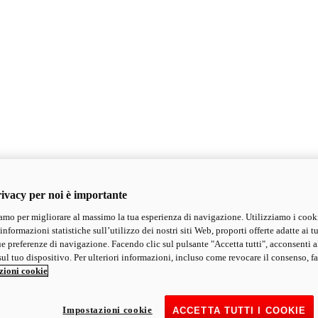
ivacy per noi è importante
mo per migliorare al massimo la tua esperienza di navigazione. Utilizziamo i cook
informazioni statistiche sull’utilizzo dei nostri siti Web, proporti offerte adatte ai tu
ue preferenze di navigazione. Facendo clic sul pulsante "Accetta tutti", acconsenti a
ul tuo dispositivo. Per ulteriori informazioni, incluso come revocare il consenso, fa
zioni cookie
Impostazioni cookie
ACCETTA TUTTI I COOKIE