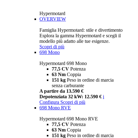
Hypermotard
OVERVIEW
Famiglia Hypermotard: stile e divertimento
Esplora la gamma Hypermotard e scegli il
modello più adatto alle tue esigenze.
Scopri di più
698 Mono
Hypermotard 698 Mono
77,5 CV
Potenza
63 Nm
Coppia
151 kg
Peso in ordine di marcia
senza carburante
A partire da 13.590 €
Depotenziata 32 kW: 12.590 €
i
Configura
Scopri di più
698 Mono RVE
Hypermotard 698 Mono RVE
77,5 CV
Potenza
63 Nm
Coppia
151 kg
Peso in ordine di marcia