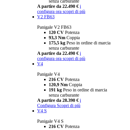
senza carburante
A partire da 22.490 €
i
configura ora
scopri di più
V2 FB63
Panigale V2 FB63
120 CV
Potenza
93,3 Nm
Coppia
175,5 kg
Peso in ordine di marcia
senza carburante
A partire da 22.490 €
i
configura ora
scopri di più
V4
Panigale V4
216 CV
Potenza
120,9 Nm
Coppia
191 kg
Peso in ordine di marcia
senza carburante
A partire da 28.390 €
i
Configura
Scopri di più
V4 S
Panigale V4 S
216 CV
Potenza