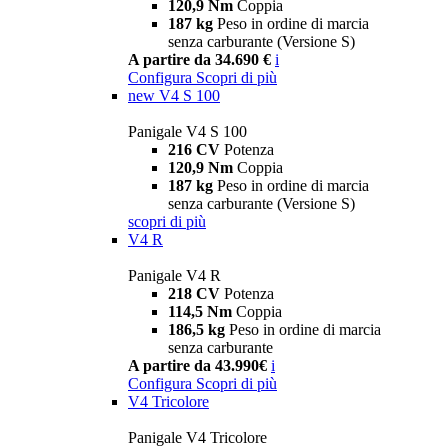
120,9 Nm
Coppia
187 kg
Peso in ordine di marcia
senza carburante (Versione S)
A partire da 34.690 €
i
Configura
Scopri di più
new
V4 S 100
Panigale V4 S 100
216 CV
Potenza
120,9 Nm
Coppia
187 kg
Peso in ordine di marcia
senza carburante (Versione S)
scopri di più
V4 R
Panigale V4 R
218 CV
Potenza
114,5 Nm
Coppia
186,5 kg
Peso in ordine di marcia
senza carburante
A partire da 43.990€
i
Configura
Scopri di più
V4 Tricolore
Panigale V4 Tricolore