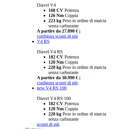
Diavel V4
168 CV
Potenza
126 Nm
Coppia
223 kg
Peso in ordine di marcia
senza carburante
A partire da 27.890 €
i
configura
scopri di più
V4 RS
Diavel V4 RS
182 CV
Potenza
120 Nm
Coppia
220 kg
Peso in ordine di marcia
senza carburante
A partire da 38.990 €
i
configura
scopri di più
new
V4 RS 100
Diavel V4 RS 100
182 CV
Potenza
120 Nm
Coppia
220 kg
Peso in ordine di marcia
senza carburante
scopri di più