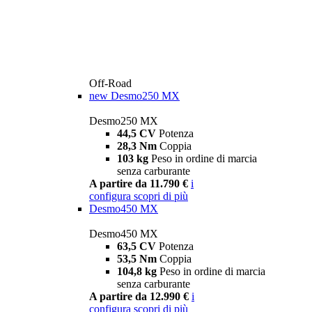
Off-Road
new
Desmo250 MX
Desmo250 MX
44,5 CV
Potenza
28,3 Nm
Coppia
103 kg
Peso in ordine di marcia
senza carburante
A partire da 11.790 €
i
configura
scopri di più
Desmo450 MX
Desmo450 MX
63,5 CV
Potenza
53,5 Nm
Coppia
104,8 kg
Peso in ordine di marcia
senza carburante
A partire da 12.990 €
i
configura
scopri di più