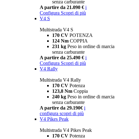
senza carburante
A partire da 21.090 €
i
Configura
Scopri di più
V4 S
Multistrada V4 S
170 CV
POTENZA
124 Nm
COPPIA
231 kg
Peso in ordine di marcia
senza carburante
A partire da 25.490 €
i
Configura
Scopri di più
V4 Rally
Multistrada V4 Rally
170 CV
Potenza
123,8 Nm
Coppia
240 kg
Peso in ordine di marcia
senza carburante
A partire da 29.190€
i
configura
scopri di più
V4 Pikes Peak
Multistrada V4 Pikes Peak
170 CV
Potenza