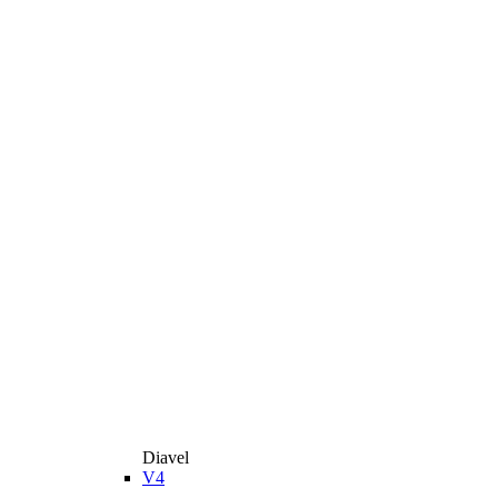
Diavel
V4