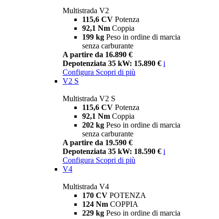
Multistrada V2
115,6 CV
Potenza
92,1 Nm
Coppia
199 kg
Peso in ordine di marcia
senza carburante
A partire da 16.890 €
Depotenziata 35 kW: 15.890 €
i
Configura
Scopri di più
V2 S
Multistrada V2 S
115,6 CV
Potenza
92,1 Nm
Coppia
202 kg
Peso in ordine di marcia
senza carburante
A partire da 19.590 €
Depotenziata 35 kW: 18.590 €
i
Configura
Scopri di più
V4
Multistrada V4
170 CV
POTENZA
124 Nm
COPPIA
229 kg
Peso in ordine di marcia