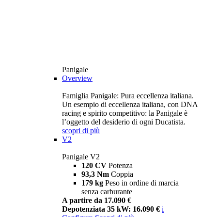
Panigale
Overview
Famiglia Panigale: Pura eccellenza italiana.
Un esempio di eccellenza italiana, con DNA
racing e spirito competitivo: la Panigale è
l’oggetto del desiderio di ogni Ducatista.
scopri di più
V2
Panigale V2
120 CV
Potenza
93,3 Nm
Coppia
179 kg
Peso in ordine di marcia
senza carburante
A partire da 17.090 €
Depotenziata 35 kW: 16.090 €
i