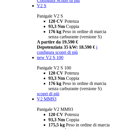
Configura
Scopri di più
V2 S
Panigale V2 S
120 CV
Potenza
93,3 Nm
Coppia
176 kg
Peso in ordine di marcia
senza carburante (versione S)
A partire da 19.590 €
Depotenziata 35 kW: 18.590 €
i
configura
scopri di più
new
V2 S 100
Panigale V2 S 100
120 CV
Potenza
93,3 Nm
Coppia
176 kg
Peso in ordine di marcia
senza carburante (versione S)
scopri di più
V2 MM93
Panigale V2 MM93
120 CV
Potenza
93,3 Nm
Coppia
175,5 kg
Peso in ordine di marcia