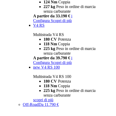
124 Nm
Coppia
227 kg
Peso in ordine di marcia
senza carburante
A partire da 33.190 €
i
Configura
Scopri di più
V4 RS
Multistrada V4 RS
180 CV
Potenza
118 Nm
Coppia
225 kg
Peso in ordine di marcia
senza carburante
A partire da 39.790 €
i
Configura
Scopri di più
new
V4 RS 100
Multistrada V4 RS 100
180 CV
Potenza
118 Nm
Coppia
225 kg
Peso in ordine di marcia
senza carburante
scopri di più
Off-Road
Da 11.790 €