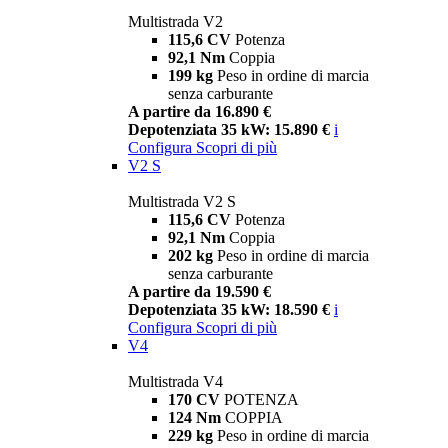
Multistrada V2
115,6 CV
Potenza
92,1 Nm
Coppia
199 kg
Peso in ordine di marcia
senza carburante
A partire da 16.890 €
Depotenziata 35 kW: 15.890 €
i
Configura
Scopri di più
V2 S
Multistrada V2 S
115,6 CV
Potenza
92,1 Nm
Coppia
202 kg
Peso in ordine di marcia
senza carburante
A partire da 19.590 €
Depotenziata 35 kW: 18.590 €
i
Configura
Scopri di più
V4
Multistrada V4
170 CV
POTENZA
124 Nm
COPPIA
229 kg
Peso in ordine di marcia