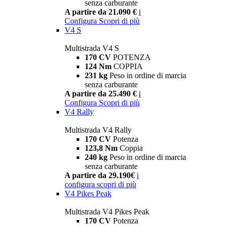
senza carburante
A partire da 21.090 €
i
Configura
Scopri di più
V4 S
Multistrada V4 S
170 CV
POTENZA
124 Nm
COPPIA
231 kg
Peso in ordine di marcia
senza carburante
A partire da 25.490 €
i
Configura
Scopri di più
V4 Rally
Multistrada V4 Rally
170 CV
Potenza
123,8 Nm
Coppia
240 kg
Peso in ordine di marcia
senza carburante
A partire da 29.190€
i
configura
scopri di più
V4 Pikes Peak
Multistrada V4 Pikes Peak
170 CV
Potenza