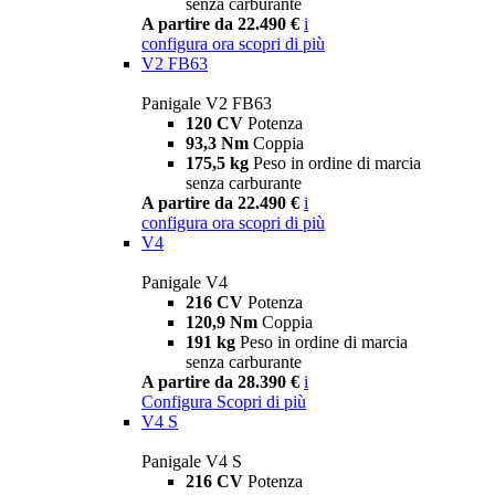
senza carburante
A partire da 22.490 €
i
configura ora
scopri di più
V2 FB63
Panigale V2 FB63
120 CV
Potenza
93,3 Nm
Coppia
175,5 kg
Peso in ordine di marcia
senza carburante
A partire da 22.490 €
i
configura ora
scopri di più
V4
Panigale V4
216 CV
Potenza
120,9 Nm
Coppia
191 kg
Peso in ordine di marcia
senza carburante
A partire da 28.390 €
i
Configura
Scopri di più
V4 S
Panigale V4 S
216 CV
Potenza