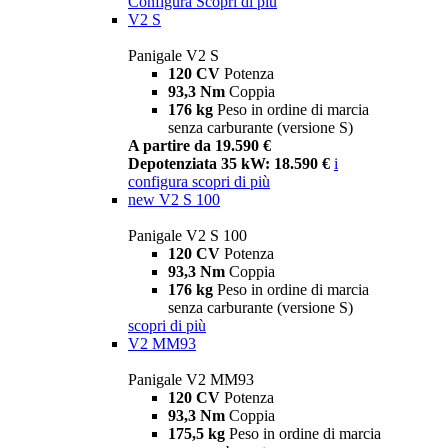
Configura
Scopri di più
V2 S
Panigale V2 S
120 CV
Potenza
93,3 Nm
Coppia
176 kg
Peso in ordine di marcia
senza carburante (versione S)
A partire da 19.590 €
Depotenziata 35 kW: 18.590 €
i
configura
scopri di più
new
V2 S 100
Panigale V2 S 100
120 CV
Potenza
93,3 Nm
Coppia
176 kg
Peso in ordine di marcia
senza carburante (versione S)
scopri di più
V2 MM93
Panigale V2 MM93
120 CV
Potenza
93,3 Nm
Coppia
175,5 kg
Peso in ordine di marcia