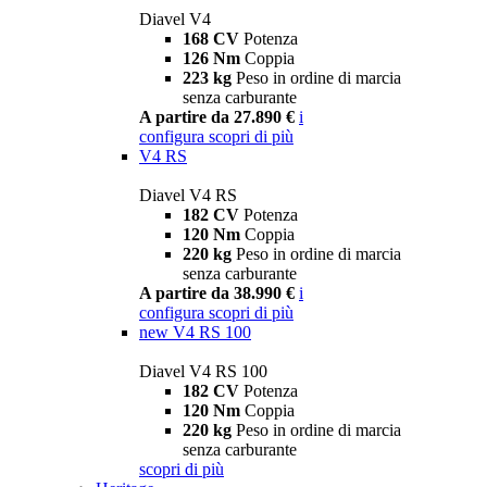
Diavel V4
168 CV
Potenza
126 Nm
Coppia
223 kg
Peso in ordine di marcia
senza carburante
A partire da 27.890 €
i
configura
scopri di più
V4 RS
Diavel V4 RS
182 CV
Potenza
120 Nm
Coppia
220 kg
Peso in ordine di marcia
senza carburante
A partire da 38.990 €
i
configura
scopri di più
new
V4 RS 100
Diavel V4 RS 100
182 CV
Potenza
120 Nm
Coppia
220 kg
Peso in ordine di marcia
senza carburante
scopri di più