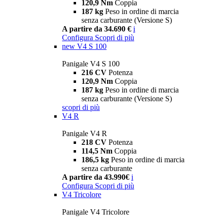
120,9 Nm
Coppia
187 kg
Peso in ordine di marcia
senza carburante (Versione S)
A partire da 34.690 €
i
Configura
Scopri di più
new
V4 S 100
Panigale V4 S 100
216 CV
Potenza
120,9 Nm
Coppia
187 kg
Peso in ordine di marcia
senza carburante (Versione S)
scopri di più
V4 R
Panigale V4 R
218 CV
Potenza
114,5 Nm
Coppia
186,5 kg
Peso in ordine di marcia
senza carburante
A partire da 43.990€
i
Configura
Scopri di più
V4 Tricolore
Panigale V4 Tricolore