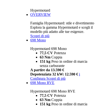
Hypermotard
OVERVIEW
Famiglia Hypermotard: stile e divertimento
Esplora la gamma Hypermotard e scegli il
modello più adatto alle tue esigenze.
Scopri di più
698 Mono
Hypermotard 698 Mono
77,5 CV
Potenza
63 Nm
Coppia
151 kg
Peso in ordine di marcia
senza carburante
A partire da 13.590 €
Depotenziata 32 kW: 12.590 €
i
Configura
Scopri di più
698 Mono RVE
Hypermotard 698 Mono RVE
77,5 CV
Potenza
63 Nm
Coppia
151 kg
Peso in ordine di marcia