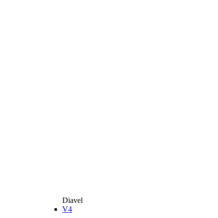
Diavel
V4