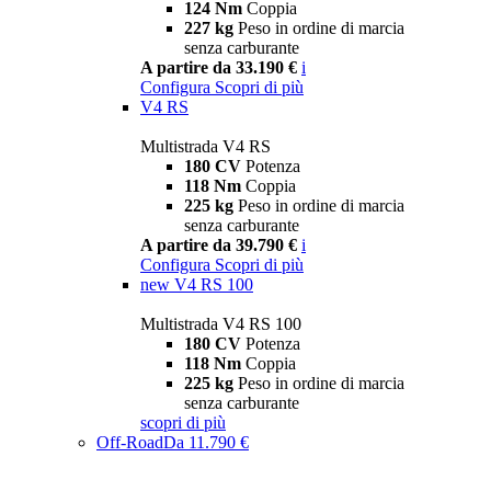
124 Nm
Coppia
227 kg
Peso in ordine di marcia
senza carburante
A partire da 33.190 €
i
Configura
Scopri di più
V4 RS
Multistrada V4 RS
180 CV
Potenza
118 Nm
Coppia
225 kg
Peso in ordine di marcia
senza carburante
A partire da 39.790 €
i
Configura
Scopri di più
new
V4 RS 100
Multistrada V4 RS 100
180 CV
Potenza
118 Nm
Coppia
225 kg
Peso in ordine di marcia
senza carburante
scopri di più
Off-Road
Da 11.790 €