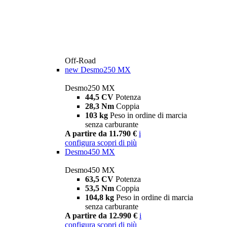
Off-Road
new
Desmo250 MX
Desmo250 MX
44,5 CV
Potenza
28,3 Nm
Coppia
103 kg
Peso in ordine di marcia
senza carburante
A partire da 11.790 €
i
configura
scopri di più
Desmo450 MX
Desmo450 MX
63,5 CV
Potenza
53,5 Nm
Coppia
104,8 kg
Peso in ordine di marcia
senza carburante
A partire da 12.990 €
i
configura
scopri di più