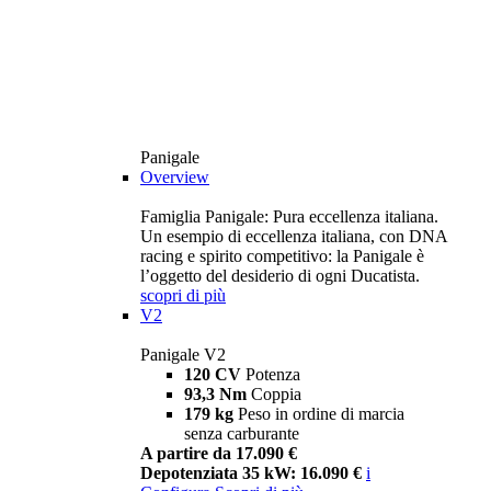
Panigale
Overview
Famiglia Panigale: Pura eccellenza italiana.
Un esempio di eccellenza italiana, con DNA
racing e spirito competitivo: la Panigale è
l’oggetto del desiderio di ogni Ducatista.
scopri di più
V2
Panigale V2
120 CV
Potenza
93,3 Nm
Coppia
179 kg
Peso in ordine di marcia
senza carburante
A partire da 17.090 €
Depotenziata 35 kW: 16.090 €
i