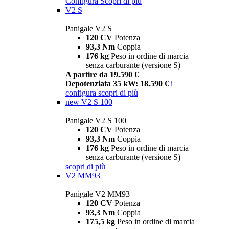
Configura
Scopri di più
V2 S
Panigale V2 S
120 CV
Potenza
93,3 Nm
Coppia
176 kg
Peso in ordine di marcia
senza carburante (versione S)
A partire da 19.590 €
Depotenziata 35 kW: 18.590 €
i
configura
scopri di più
new
V2 S 100
Panigale V2 S 100
120 CV
Potenza
93,3 Nm
Coppia
176 kg
Peso in ordine di marcia
senza carburante (versione S)
scopri di più
V2 MM93
Panigale V2 MM93
120 CV
Potenza
93,3 Nm
Coppia
175,5 kg
Peso in ordine di marcia