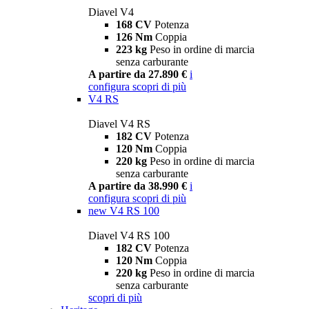
Diavel V4
168 CV
Potenza
126 Nm
Coppia
223 kg
Peso in ordine di marcia
senza carburante
A partire da 27.890 €
i
configura
scopri di più
V4 RS
Diavel V4 RS
182 CV
Potenza
120 Nm
Coppia
220 kg
Peso in ordine di marcia
senza carburante
A partire da 38.990 €
i
configura
scopri di più
new
V4 RS 100
Diavel V4 RS 100
182 CV
Potenza
120 Nm
Coppia
220 kg
Peso in ordine di marcia
senza carburante
scopri di più