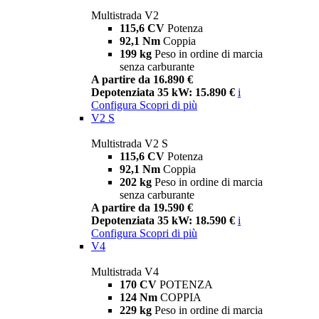
Multistrada V2
115,6 CV
Potenza
92,1 Nm
Coppia
199 kg
Peso in ordine di marcia
senza carburante
A partire da 16.890 €
Depotenziata 35 kW: 15.890 €
i
Configura
Scopri di più
V2 S
Multistrada V2 S
115,6 CV
Potenza
92,1 Nm
Coppia
202 kg
Peso in ordine di marcia
senza carburante
A partire da 19.590 €
Depotenziata 35 kW: 18.590 €
i
Configura
Scopri di più
V4
Multistrada V4
170 CV
POTENZA
124 Nm
COPPIA
229 kg
Peso in ordine di marcia