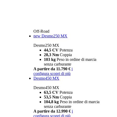
Off-Road
new
Desmo250 MX
Desmo250 MX
44,5 CV
Potenza
28,3 Nm
Coppia
103 kg
Peso in ordine di marcia
senza carburante
A partire da 11.790 €
i
configura
scopri di più
Desmo450 MX
Desmo450 MX
63,5 CV
Potenza
53,5 Nm
Coppia
104,8 kg
Peso in ordine di marcia
senza carburante
A partire da 12.990 €
i
configura
scopri di più