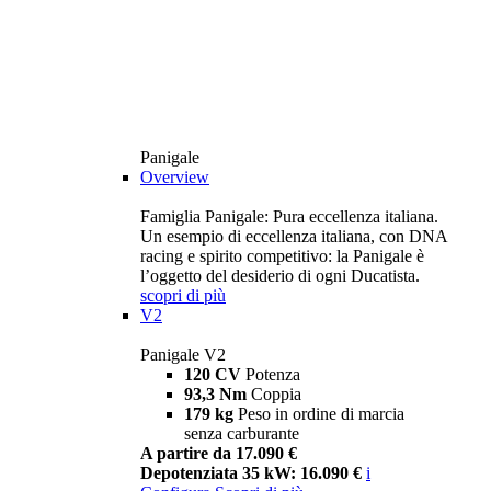
Panigale
Overview
Famiglia Panigale: Pura eccellenza italiana.
Un esempio di eccellenza italiana, con DNA
racing e spirito competitivo: la Panigale è
l’oggetto del desiderio di ogni Ducatista.
scopri di più
V2
Panigale V2
120 CV
Potenza
93,3 Nm
Coppia
179 kg
Peso in ordine di marcia
senza carburante
A partire da 17.090 €
Depotenziata 35 kW: 16.090 €
i