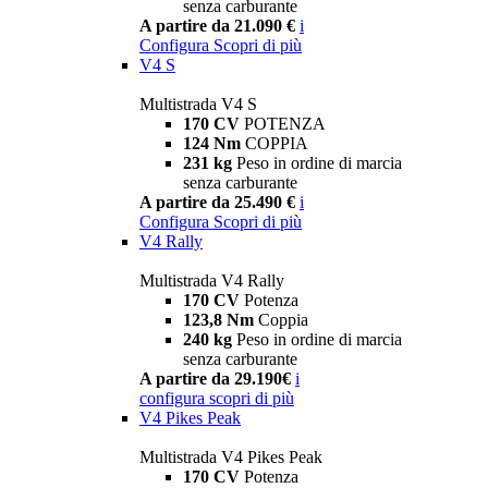
senza carburante
A partire da 21.090 €
i
Configura
Scopri di più
V4 S
Multistrada V4 S
170 CV
POTENZA
124 Nm
COPPIA
231 kg
Peso in ordine di marcia
senza carburante
A partire da 25.490 €
i
Configura
Scopri di più
V4 Rally
Multistrada V4 Rally
170 CV
Potenza
123,8 Nm
Coppia
240 kg
Peso in ordine di marcia
senza carburante
A partire da 29.190€
i
configura
scopri di più
V4 Pikes Peak
Multistrada V4 Pikes Peak
170 CV
Potenza