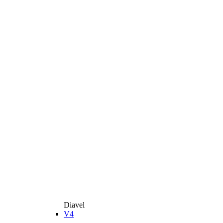
Diavel
V4