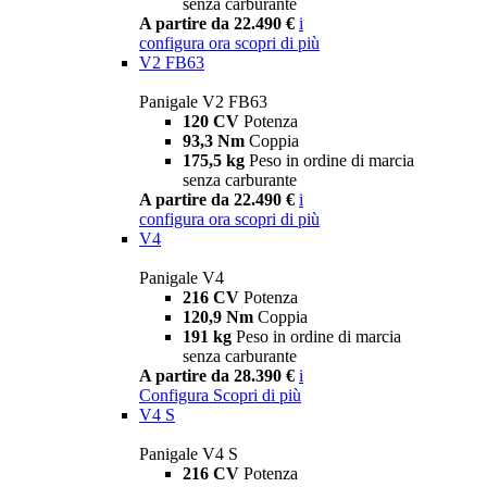
senza carburante
A partire da 22.490 €
i
configura ora
scopri di più
V2 FB63
Panigale V2 FB63
120 CV
Potenza
93,3 Nm
Coppia
175,5 kg
Peso in ordine di marcia
senza carburante
A partire da 22.490 €
i
configura ora
scopri di più
V4
Panigale V4
216 CV
Potenza
120,9 Nm
Coppia
191 kg
Peso in ordine di marcia
senza carburante
A partire da 28.390 €
i
Configura
Scopri di più
V4 S
Panigale V4 S
216 CV
Potenza