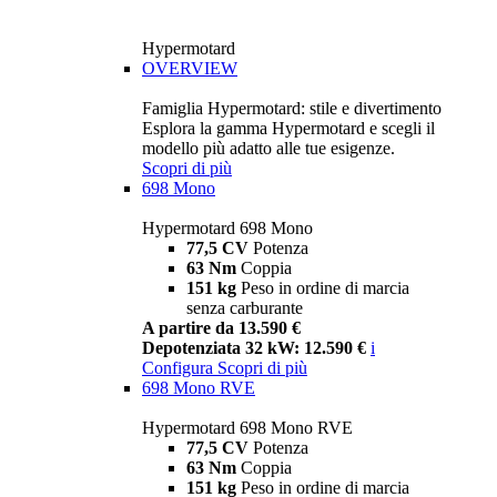
Hypermotard
OVERVIEW
Famiglia Hypermotard: stile e divertimento
Esplora la gamma Hypermotard e scegli il
modello più adatto alle tue esigenze.
Scopri di più
698 Mono
Hypermotard 698 Mono
77,5 CV
Potenza
63 Nm
Coppia
151 kg
Peso in ordine di marcia
senza carburante
A partire da 13.590 €
Depotenziata 32 kW: 12.590 €
i
Configura
Scopri di più
698 Mono RVE
Hypermotard 698 Mono RVE
77,5 CV
Potenza
63 Nm
Coppia
151 kg
Peso in ordine di marcia