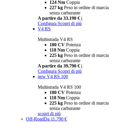
124 Nm
Coppia
227 kg
Peso in ordine di marcia
senza carburante
A partire da 33.190 €
i
Configura
Scopri di più
V4 RS
Multistrada V4 RS
180 CV
Potenza
118 Nm
Coppia
225 kg
Peso in ordine di marcia
senza carburante
A partire da 39.790 €
i
Configura
Scopri di più
new
V4 RS 100
Multistrada V4 RS 100
180 CV
Potenza
118 Nm
Coppia
225 kg
Peso in ordine di marcia
senza carburante
scopri di più
Off-Road
Da 11.790 €