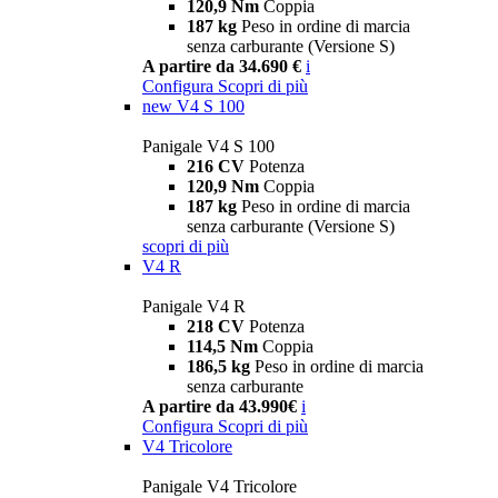
120,9 Nm
Coppia
187 kg
Peso in ordine di marcia
senza carburante (Versione S)
A partire da 34.690 €
i
Configura
Scopri di più
new
V4 S 100
Panigale V4 S 100
216 CV
Potenza
120,9 Nm
Coppia
187 kg
Peso in ordine di marcia
senza carburante (Versione S)
scopri di più
V4 R
Panigale V4 R
218 CV
Potenza
114,5 Nm
Coppia
186,5 kg
Peso in ordine di marcia
senza carburante
A partire da 43.990€
i
Configura
Scopri di più
V4 Tricolore
Panigale V4 Tricolore