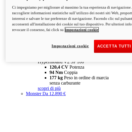
Ci impegniamo per migliorare al massimo la tua esperienza di navigazione.
Hypermotard V2 SP
raccogliere informazioni statistiche sull’utilizzo dei nostri siti Web, proporti
120,4 CV
Potenza
interessi e salvare le tue preferenze di navigazione. Facendo clic sul pulsant
94 Nm
Coppia
acconsenti all'installazione dei cookie sul tuo dispositivo. Per ulteriori in
177 kg
Peso in ordine di marcia
revocare il consenso, fai click su
impostazioni cookie
senza carburante
A partire da 19.890 €
Depotenziata 35 kW: 18.890 €
i
configura
scopri di più
Impostazioni cookie
ACCETTA TUTTI
new
V2 SP 100
Hypermotard V2 SP 100
120,4 CV
Potenza
94 Nm
Coppia
177 kg
Peso in ordine di marcia
senza carburante
scopri di più
Monster
Da 12.890 €