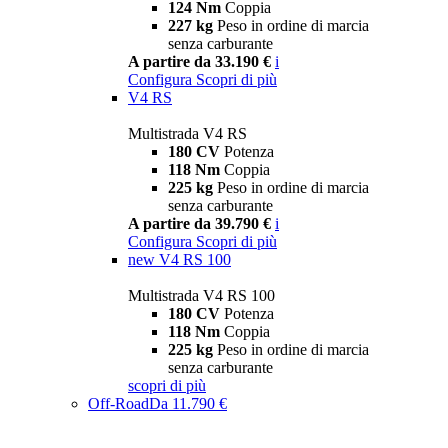
124 Nm
Coppia
227 kg
Peso in ordine di marcia
senza carburante
A partire da 33.190 €
i
Configura
Scopri di più
V4 RS
Multistrada V4 RS
180 CV
Potenza
118 Nm
Coppia
225 kg
Peso in ordine di marcia
senza carburante
A partire da 39.790 €
i
Configura
Scopri di più
new
V4 RS 100
Multistrada V4 RS 100
180 CV
Potenza
118 Nm
Coppia
225 kg
Peso in ordine di marcia
senza carburante
scopri di più
Off-Road
Da 11.790 €