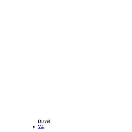
Diavel
V4