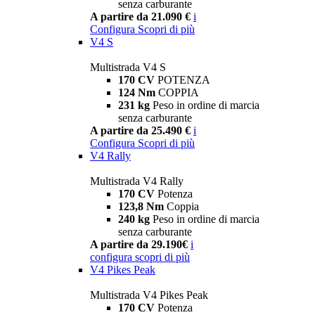
senza carburante
A partire da 21.090 €
i
Configura
Scopri di più
V4 S
Multistrada V4 S
170 CV
POTENZA
124 Nm
COPPIA
231 kg
Peso in ordine di marcia
senza carburante
A partire da 25.490 €
i
Configura
Scopri di più
V4 Rally
Multistrada V4 Rally
170 CV
Potenza
123,8 Nm
Coppia
240 kg
Peso in ordine di marcia
senza carburante
A partire da 29.190€
i
configura
scopri di più
V4 Pikes Peak
Multistrada V4 Pikes Peak
170 CV
Potenza