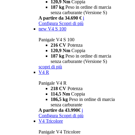
120,9 Nm
Coppia
187 kg
Peso in ordine di marcia
senza carburante (Versione S)
A partire da 34.690 €
i
Configura
Scopri di più
new
V4 S 100
Panigale V4 S 100
216 CV
Potenza
120,9 Nm
Coppia
187 kg
Peso in ordine di marcia
senza carburante (Versione S)
scopri di più
V4 R
Panigale V4 R
218 CV
Potenza
114,5 Nm
Coppia
186,5 kg
Peso in ordine di marcia
senza carburante
A partire da 43.990€
i
Configura
Scopri di più
V4 Tricolore
Panigale V4 Tricolore