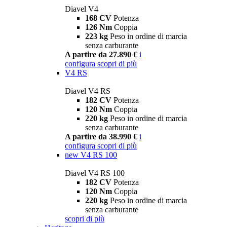
Diavel V4
168 CV
Potenza
126 Nm
Coppia
223 kg
Peso in ordine di marcia
senza carburante
A partire da 27.890 €
i
configura
scopri di più
V4 RS
Diavel V4 RS
182 CV
Potenza
120 Nm
Coppia
220 kg
Peso in ordine di marcia
senza carburante
A partire da 38.990 €
i
configura
scopri di più
new
V4 RS 100
Diavel V4 RS 100
182 CV
Potenza
120 Nm
Coppia
220 kg
Peso in ordine di marcia
senza carburante
scopri di più