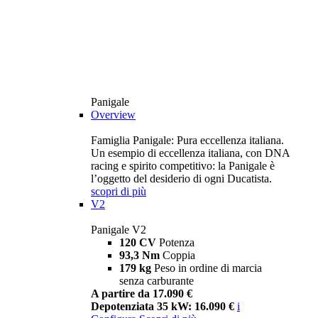
Panigale
Overview
Famiglia Panigale: Pura eccellenza italiana.
Un esempio di eccellenza italiana, con DNA
racing e spirito competitivo: la Panigale è
l’oggetto del desiderio di ogni Ducatista.
scopri di più
V2
Panigale V2
120 CV
Potenza
93,3 Nm
Coppia
179 kg
Peso in ordine di marcia
senza carburante
A partire da 17.090 €
Depotenziata 35 kW: 16.090 €
i