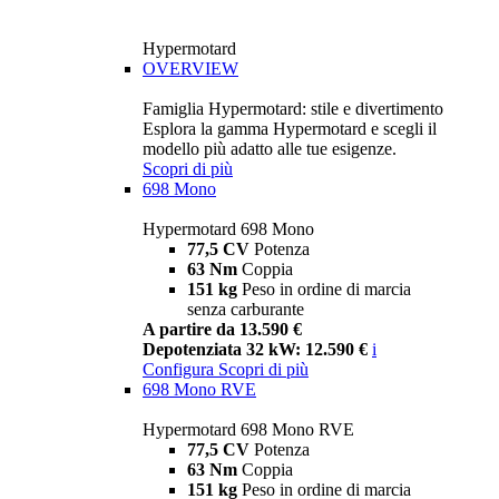
Hypermotard
OVERVIEW
Famiglia Hypermotard: stile e divertimento
Esplora la gamma Hypermotard e scegli il
modello più adatto alle tue esigenze.
Scopri di più
698 Mono
Hypermotard 698 Mono
77,5 CV
Potenza
63 Nm
Coppia
151 kg
Peso in ordine di marcia
senza carburante
A partire da 13.590 €
Depotenziata 32 kW: 12.590 €
i
Configura
Scopri di più
698 Mono RVE
Hypermotard 698 Mono RVE
77,5 CV
Potenza
63 Nm
Coppia
151 kg
Peso in ordine di marcia