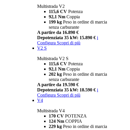
Multistrada V2
115,6 CV
Potenza
92,1 Nm
Coppia
199 kg
Peso in ordine di marcia
senza carburante
A partire da 16.890 €
Depotenziata 35 kW: 15.890 €
i
Configura
Scopri di più
V2 S
Multistrada V2 S
115,6 CV
Potenza
92,1 Nm
Coppia
202 kg
Peso in ordine di marcia
senza carburante
A partire da 19.590 €
Depotenziata 35 kW: 18.590 €
i
Configura
Scopri di più
V4
Multistrada V4
170 CV
POTENZA
124 Nm
COPPIA
229 kg
Peso in ordine di marcia