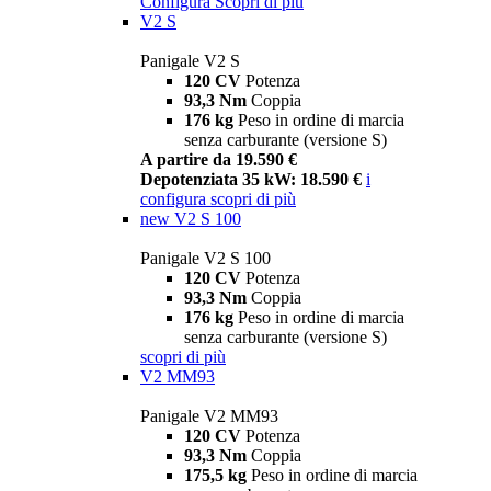
Configura
Scopri di più
V2 S
Panigale V2 S
120 CV
Potenza
93,3 Nm
Coppia
176 kg
Peso in ordine di marcia
senza carburante (versione S)
A partire da 19.590 €
Depotenziata 35 kW: 18.590 €
i
configura
scopri di più
new
V2 S 100
Panigale V2 S 100
120 CV
Potenza
93,3 Nm
Coppia
176 kg
Peso in ordine di marcia
senza carburante (versione S)
scopri di più
V2 MM93
Panigale V2 MM93
120 CV
Potenza
93,3 Nm
Coppia
175,5 kg
Peso in ordine di marcia