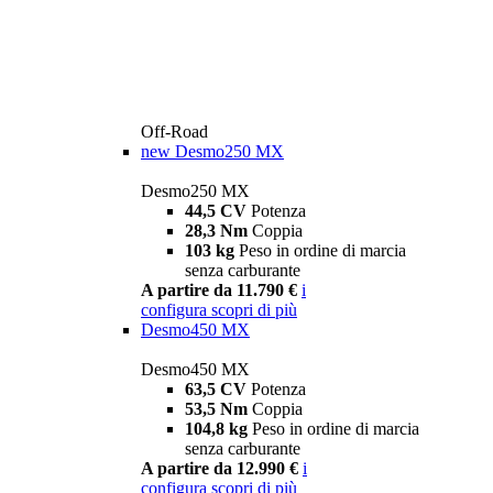
Off-Road
new
Desmo250 MX
Desmo250 MX
44,5 CV
Potenza
28,3 Nm
Coppia
103 kg
Peso in ordine di marcia
senza carburante
A partire da 11.790 €
i
configura
scopri di più
Desmo450 MX
Desmo450 MX
63,5 CV
Potenza
53,5 Nm
Coppia
104,8 kg
Peso in ordine di marcia
senza carburante
A partire da 12.990 €
i
configura
scopri di più