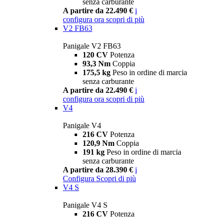
senza carburante
A partire da 22.490 €
i
configura ora
scopri di più
V2 FB63
Panigale V2 FB63
120 CV
Potenza
93,3 Nm
Coppia
175,5 kg
Peso in ordine di marcia
senza carburante
A partire da 22.490 €
i
configura ora
scopri di più
V4
Panigale V4
216 CV
Potenza
120,9 Nm
Coppia
191 kg
Peso in ordine di marcia
senza carburante
A partire da 28.390 €
i
Configura
Scopri di più
V4 S
Panigale V4 S
216 CV
Potenza