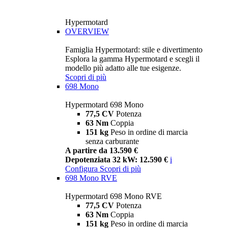
Hypermotard
OVERVIEW
Famiglia Hypermotard: stile e divertimento
Esplora la gamma Hypermotard e scegli il
modello più adatto alle tue esigenze.
Scopri di più
698 Mono
Hypermotard 698 Mono
77,5 CV
Potenza
63 Nm
Coppia
151 kg
Peso in ordine di marcia
senza carburante
A partire da 13.590 €
Depotenziata 32 kW: 12.590 €
i
Configura
Scopri di più
698 Mono RVE
Hypermotard 698 Mono RVE
77,5 CV
Potenza
63 Nm
Coppia
151 kg
Peso in ordine di marcia