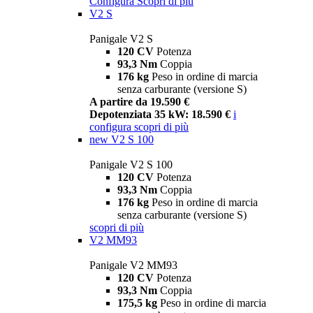
Configura
Scopri di più
V2 S
Panigale V2 S
120 CV
Potenza
93,3 Nm
Coppia
176 kg
Peso in ordine di marcia
senza carburante (versione S)
A partire da 19.590 €
Depotenziata 35 kW: 18.590 €
i
configura
scopri di più
new
V2 S 100
Panigale V2 S 100
120 CV
Potenza
93,3 Nm
Coppia
176 kg
Peso in ordine di marcia
senza carburante (versione S)
scopri di più
V2 MM93
Panigale V2 MM93
120 CV
Potenza
93,3 Nm
Coppia
175,5 kg
Peso in ordine di marcia