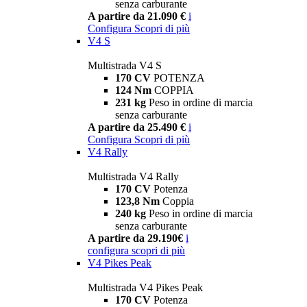
senza carburante
A partire da 21.090 €
i
Configura
Scopri di più
V4 S
Multistrada V4 S
170 CV
POTENZA
124 Nm
COPPIA
231 kg
Peso in ordine di marcia
senza carburante
A partire da 25.490 €
i
Configura
Scopri di più
V4 Rally
Multistrada V4 Rally
170 CV
Potenza
123,8 Nm
Coppia
240 kg
Peso in ordine di marcia
senza carburante
A partire da 29.190€
i
configura
scopri di più
V4 Pikes Peak
Multistrada V4 Pikes Peak
170 CV
Potenza