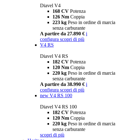
Diavel V4
168 CV
Potenza
126 Nm
Coppia
223 kg
Peso in ordine di marcia
senza carburante
A partire da 27.890 €
i
configura
scopri di più
V4 RS
Diavel V4 RS
182 CV
Potenza
120 Nm
Coppia
220 kg
Peso in ordine di marcia
senza carburante
A partire da 38.990 €
i
configura
scopri di più
new
V4 RS 100
Diavel V4 RS 100
182 CV
Potenza
120 Nm
Coppia
220 kg
Peso in ordine di marcia
senza carburante
scopri di più