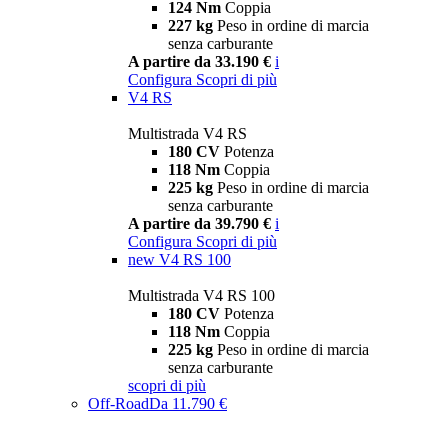
124 Nm
Coppia
227 kg
Peso in ordine di marcia
senza carburante
A partire da 33.190 €
i
Configura
Scopri di più
V4 RS
Multistrada V4 RS
180 CV
Potenza
118 Nm
Coppia
225 kg
Peso in ordine di marcia
senza carburante
A partire da 39.790 €
i
Configura
Scopri di più
new
V4 RS 100
Multistrada V4 RS 100
180 CV
Potenza
118 Nm
Coppia
225 kg
Peso in ordine di marcia
senza carburante
scopri di più
Off-Road
Da 11.790 €