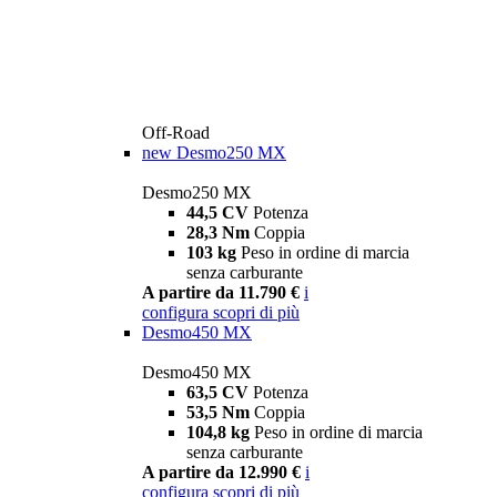
Off-Road
new
Desmo250 MX
Desmo250 MX
44,5 CV
Potenza
28,3 Nm
Coppia
103 kg
Peso in ordine di marcia
senza carburante
A partire da 11.790 €
i
configura
scopri di più
Desmo450 MX
Desmo450 MX
63,5 CV
Potenza
53,5 Nm
Coppia
104,8 kg
Peso in ordine di marcia
senza carburante
A partire da 12.990 €
i
configura
scopri di più