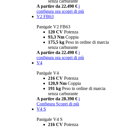
senza carburante
A partire da 22.490 €
i
configura ora
scopri di più
V2 FB63
Panigale V2 FB63
120 CV
Potenza
93,3 Nm
Coppia
175,5 kg
Peso in ordine di marcia
senza carburante
A partire da 22.490 €
i
configura ora
scopri di più
V4
Panigale V4
216 CV
Potenza
120,9 Nm
Coppia
191 kg
Peso in ordine di marcia
senza carburante
A partire da 28.390 €
i
Configura
Scopri di più
V4 S
Panigale V4 S
216 CV
Potenza