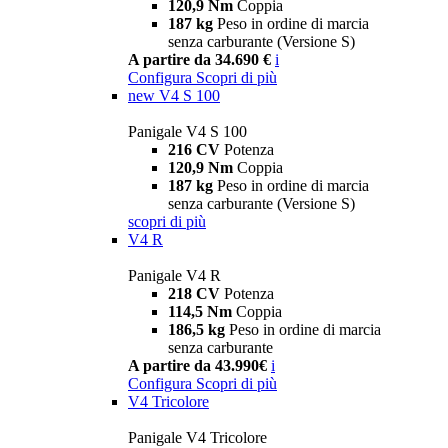
120,9 Nm
Coppia
187 kg
Peso in ordine di marcia
senza carburante (Versione S)
A partire da 34.690 €
i
Configura
Scopri di più
new
V4 S 100
Panigale V4 S 100
216 CV
Potenza
120,9 Nm
Coppia
187 kg
Peso in ordine di marcia
senza carburante (Versione S)
scopri di più
V4 R
Panigale V4 R
218 CV
Potenza
114,5 Nm
Coppia
186,5 kg
Peso in ordine di marcia
senza carburante
A partire da 43.990€
i
Configura
Scopri di più
V4 Tricolore
Panigale V4 Tricolore