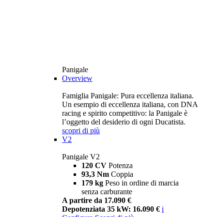
Panigale
Overview
Famiglia Panigale: Pura eccellenza italiana.
Un esempio di eccellenza italiana, con DNA
racing e spirito competitivo: la Panigale è
l’oggetto del desiderio di ogni Ducatista.
scopri di più
V2
Panigale V2
120 CV
Potenza
93,3 Nm
Coppia
179 kg
Peso in ordine di marcia
senza carburante
A partire da 17.090 €
Depotenziata 35 kW: 16.090 €
i