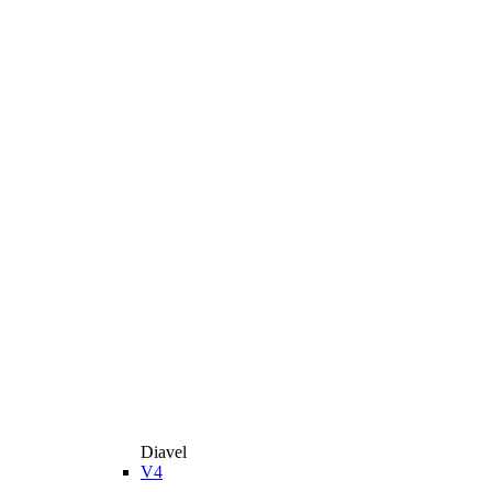
Diavel
V4