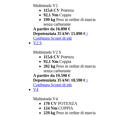
Multistrada V2
115,6 CV
Potenza
92,1 Nm
Coppia
199 kg
Peso in ordine di marcia
senza carburante
A partire da 16.890 €
Depotenziata 35 kW: 15.890 €
i
Configura
Scopri di più
V2 S
Multistrada V2 S
115,6 CV
Potenza
92,1 Nm
Coppia
202 kg
Peso in ordine di marcia
senza carburante
A partire da 19.590 €
Depotenziata 35 kW: 18.590 €
i
Configura
Scopri di più
V4
Multistrada V4
170 CV
POTENZA
124 Nm
COPPIA
229 kg
Peso in ordine di marcia