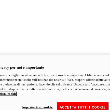
ivacy per noi è importante
mo per migliorare al massimo la tua esperienza di navigazione. Utilizziamo i cook
informazioni statistiche sull’utilizzo dei nostri siti Web, proporti offerte adatte ai tu
ue preferenze di navigazione. Facendo clic sul pulsante "Accetta tutti", acconsenti a
ul tuo dispositivo. Per ulteriori informazioni, incluso come revocare il consenso, fa
zioni cookie
Impostazioni cookie
ACCETTA TUTTI I COOKIE