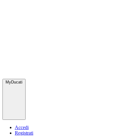
MyDucati
Accedi
Registrati