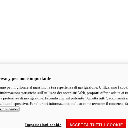
ivacy per noi è importante
mo per migliorare al massimo la tua esperienza di navigazione. Utilizziamo i cook
informazioni statistiche sull’utilizzo dei nostri siti Web, proporti offerte adatte ai tu
ue preferenze di navigazione. Facendo clic sul pulsante "Accetta tutti", acconsenti a
ul tuo dispositivo. Per ulteriori informazioni, incluso come revocare il consenso, fa
zioni cookie
Impostazioni cookie
ACCETTA TUTTI I COOKIE