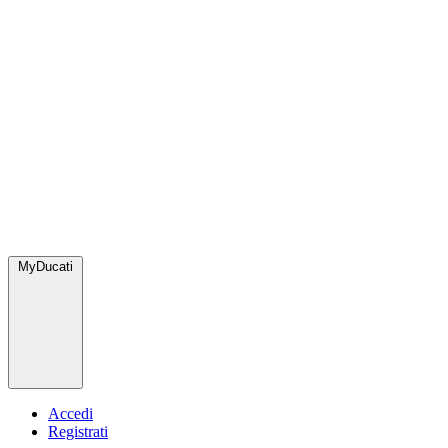
MyDucati
Accedi
Registrati