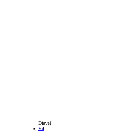
Diavel
V4