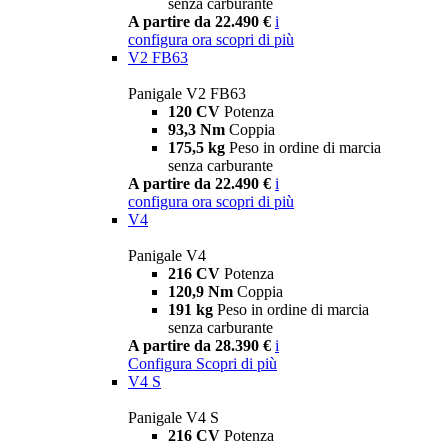
senza carburante
A partire da 22.490 €
i
configura ora
scopri di più
V2 FB63
Panigale V2 FB63
120 CV
Potenza
93,3 Nm
Coppia
175,5 kg
Peso in ordine di marcia
senza carburante
A partire da 22.490 €
i
configura ora
scopri di più
V4
Panigale V4
216 CV
Potenza
120,9 Nm
Coppia
191 kg
Peso in ordine di marcia
senza carburante
A partire da 28.390 €
i
Configura
Scopri di più
V4 S
Panigale V4 S
216 CV
Potenza