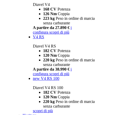
Diavel V4
168 CV
Potenza
126 Nm
Coppia
223 kg
Peso in ordine di marcia
senza carburante
A partire da 27.890 €
i
configura
scopri di più
V4 RS
Diavel V4 RS
182 CV
Potenza
120 Nm
Coppia
220 kg
Peso in ordine di marcia
senza carburante
A partire da 38.990 €
i
configura
scopri di più
new
V4 RS 100
Diavel V4 RS 100
182 CV
Potenza
120 Nm
Coppia
220 kg
Peso in ordine di marcia
senza carburante
scopri di più