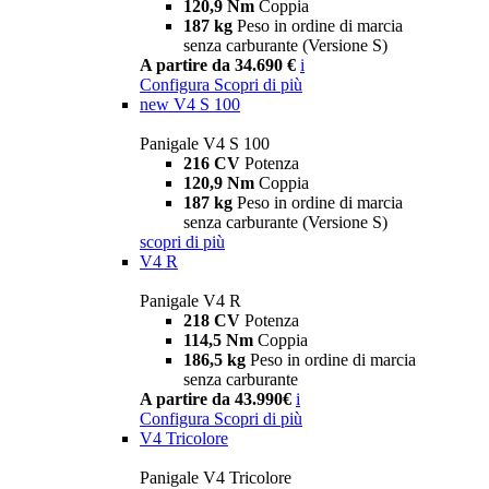
120,9 Nm
Coppia
187 kg
Peso in ordine di marcia
senza carburante (Versione S)
A partire da 34.690 €
i
Configura
Scopri di più
new
V4 S 100
Panigale V4 S 100
216 CV
Potenza
120,9 Nm
Coppia
187 kg
Peso in ordine di marcia
senza carburante (Versione S)
scopri di più
V4 R
Panigale V4 R
218 CV
Potenza
114,5 Nm
Coppia
186,5 kg
Peso in ordine di marcia
senza carburante
A partire da 43.990€
i
Configura
Scopri di più
V4 Tricolore
Panigale V4 Tricolore