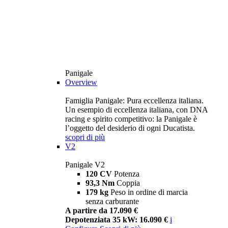
Panigale
Overview
Famiglia Panigale: Pura eccellenza italiana.
Un esempio di eccellenza italiana, con DNA
racing e spirito competitivo: la Panigale è
l’oggetto del desiderio di ogni Ducatista.
scopri di più
V2
Panigale V2
120 CV
Potenza
93,3 Nm
Coppia
179 kg
Peso in ordine di marcia
senza carburante
A partire da 17.090 €
Depotenziata 35 kW: 16.090 €
i