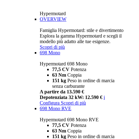
Hypermotard
OVERVIEW
Famiglia Hypermotard: stile e divertimento
Esplora la gamma Hypermotard e scegli il
modello più adatto alle tue esigenze.
Scopri di più
698 Mono
Hypermotard 698 Mono
77,5 CV
Potenza
63 Nm
Coppia
151 kg
Peso in ordine di marcia
senza carburante
A partire da 13.590 €
Depotenziata 32 kW: 12.590 €
i
Configura
Scopri di più
698 Mono RVE
Hypermotard 698 Mono RVE
77,5 CV
Potenza
63 Nm
Coppia
151 kg
Peso in ordine di marcia