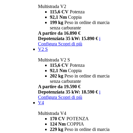
Multistrada V2
115,6 CV
Potenza
92,1 Nm
Coppia
199 kg
Peso in ordine di marcia
senza carburante
A partire da 16.890 €
Depotenziata 35 kW: 15.890 €
i
Configura
Scopri di più
V2 S
Multistrada V2 S
115,6 CV
Potenza
92,1 Nm
Coppia
202 kg
Peso in ordine di marcia
senza carburante
A partire da 19.590 €
Depotenziata 35 kW: 18.590 €
i
Configura
Scopri di più
V4
Multistrada V4
170 CV
POTENZA
124 Nm
COPPIA
229 kg
Peso in ordine di marcia