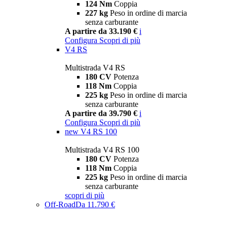
124 Nm
Coppia
227 kg
Peso in ordine di marcia
senza carburante
A partire da 33.190 €
i
Configura
Scopri di più
V4 RS
Multistrada V4 RS
180 CV
Potenza
118 Nm
Coppia
225 kg
Peso in ordine di marcia
senza carburante
A partire da 39.790 €
i
Configura
Scopri di più
new
V4 RS 100
Multistrada V4 RS 100
180 CV
Potenza
118 Nm
Coppia
225 kg
Peso in ordine di marcia
senza carburante
scopri di più
Off-Road
Da 11.790 €