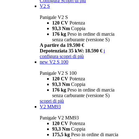
Configura
Scopri di più
V2 S
Panigale V2 S
120 CV
Potenza
93,3 Nm
Coppia
176 kg
Peso in ordine di marcia
senza carburante (versione S)
A partire da 19.590 €
Depotenziata 35 kW: 18.590 €
i
configura
scopri di più
new
V2 S 100
Panigale V2 S 100
120 CV
Potenza
93,3 Nm
Coppia
176 kg
Peso in ordine di marcia
senza carburante (versione S)
scopri di più
V2 MM93
Panigale V2 MM93
120 CV
Potenza
93,3 Nm
Coppia
175,5 kg
Peso in ordine di marcia