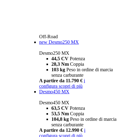
Off-Road
new
Desmo250 MX
Desmo250 MX
44,5 CV
Potenza
28,3 Nm
Coppia
103 kg
Peso in ordine di marcia
senza carburante
A partire da 11.790 €
i
configura
scopri di più
Desmo450 MX
Desmo450 MX
63,5 CV
Potenza
53,5 Nm
Coppia
104,8 kg
Peso in ordine di marcia
senza carburante
A partire da 12.990 €
i
configura
scopri di più