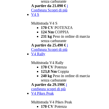
senza carburante
A partire da 21.090 €
i
Configura
Scopri di più
V4 S
Multistrada V4 S
170 CV
POTENZA
124 Nm
COPPIA
231 kg
Peso in ordine di marcia
senza carburante
A partire da 25.490 €
i
Configura
Scopri di più
V4 Rally
Multistrada V4 Rally
170 CV
Potenza
123,8 Nm
Coppia
240 kg
Peso in ordine di marcia
senza carburante
A partire da 29.190€
i
configura
scopri di più
V4 Pikes Peak
Multistrada V4 Pikes Peak
170 CV
Potenza