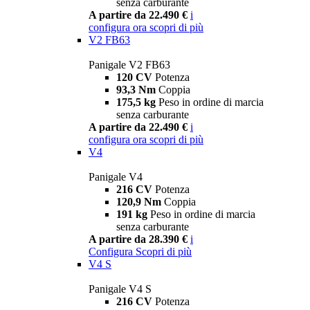
senza carburante
A partire da 22.490 €
i
configura ora
scopri di più
V2 FB63
Panigale V2 FB63
120 CV
Potenza
93,3 Nm
Coppia
175,5 kg
Peso in ordine di marcia
senza carburante
A partire da 22.490 €
i
configura ora
scopri di più
V4
Panigale V4
216 CV
Potenza
120,9 Nm
Coppia
191 kg
Peso in ordine di marcia
senza carburante
A partire da 28.390 €
i
Configura
Scopri di più
V4 S
Panigale V4 S
216 CV
Potenza