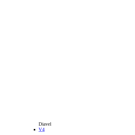
Diavel
V4