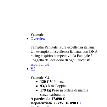
Panigale
Overview
Famiglia Panigale: Pura eccellenza italiana.
Un esempio di eccellenza italiana, con DNA
racing e spirito competitivo: la Panigale è
l’oggetto del desiderio di ogni Ducatista.
scopri di più
V2
Panigale V2
120 CV
Potenza
93,3 Nm
Coppia
179 kg
Peso in ordine di marcia
senza carburante
A partire da 17.090 €
Depotenziata 35 kW: 16.090 €
i