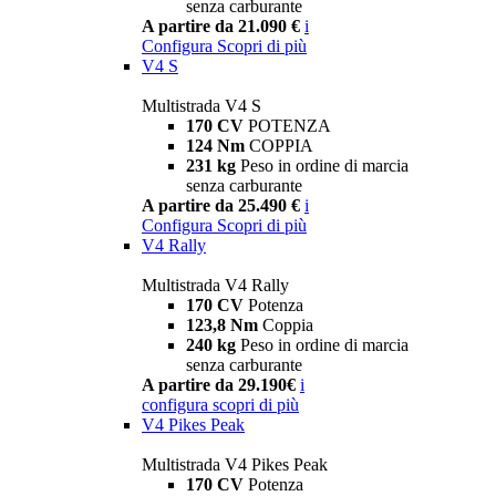
senza carburante
A partire da 21.090 €
i
Configura
Scopri di più
V4 S
Multistrada V4 S
170 CV
POTENZA
124 Nm
COPPIA
231 kg
Peso in ordine di marcia
senza carburante
A partire da 25.490 €
i
Configura
Scopri di più
V4 Rally
Multistrada V4 Rally
170 CV
Potenza
123,8 Nm
Coppia
240 kg
Peso in ordine di marcia
senza carburante
A partire da 29.190€
i
configura
scopri di più
V4 Pikes Peak
Multistrada V4 Pikes Peak
170 CV
Potenza