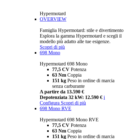
Hypermotard
OVERVIEW
Famiglia Hypermotard: stile e divertimento
Esplora la gamma Hypermotard e scegli il
modello più adatto alle tue esigenze.
Scopri di più
698 Mono
Hypermotard 698 Mono
77,5 CV
Potenza
63 Nm
Coppia
151 kg
Peso in ordine di marcia
senza carburante
A partire da 13.590 €
Depotenziata 32 kW: 12.590 €
i
Configura
Scopri di più
698 Mono RVE
Hypermotard 698 Mono RVE
77,5 CV
Potenza
63 Nm
Coppia
151 kg
Peso in ordine di marcia