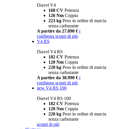
Diavel V4
168 CV
Potenza
126 Nm
Coppia
223 kg
Peso in ordine di marcia
senza carburante
A partire da 27.890 €
i
configura
scopri di più
V4 RS
Diavel V4 RS
182 CV
Potenza
120 Nm
Coppia
220 kg
Peso in ordine di marcia
senza carburante
A partire da 38.990 €
i
configura
scopri di più
new
V4 RS 100
Diavel V4 RS 100
182 CV
Potenza
120 Nm
Coppia
220 kg
Peso in ordine di marcia
senza carburante
scopri di più