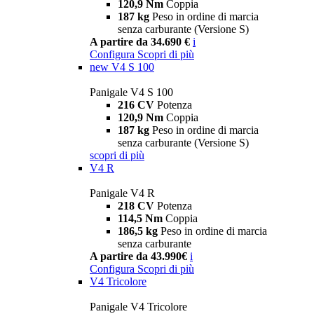
120,9 Nm
Coppia
187 kg
Peso in ordine di marcia
senza carburante (Versione S)
A partire da 34.690 €
i
Configura
Scopri di più
new
V4 S 100
Panigale V4 S 100
216 CV
Potenza
120,9 Nm
Coppia
187 kg
Peso in ordine di marcia
senza carburante (Versione S)
scopri di più
V4 R
Panigale V4 R
218 CV
Potenza
114,5 Nm
Coppia
186,5 kg
Peso in ordine di marcia
senza carburante
A partire da 43.990€
i
Configura
Scopri di più
V4 Tricolore
Panigale V4 Tricolore