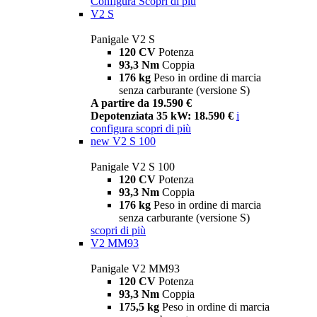
Configura
Scopri di più
V2 S
Panigale V2 S
120 CV
Potenza
93,3 Nm
Coppia
176 kg
Peso in ordine di marcia
senza carburante (versione S)
A partire da 19.590 €
Depotenziata 35 kW: 18.590 €
i
configura
scopri di più
new
V2 S 100
Panigale V2 S 100
120 CV
Potenza
93,3 Nm
Coppia
176 kg
Peso in ordine di marcia
senza carburante (versione S)
scopri di più
V2 MM93
Panigale V2 MM93
120 CV
Potenza
93,3 Nm
Coppia
175,5 kg
Peso in ordine di marcia