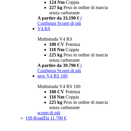
124 Nm
Coppia
227 kg
Peso in ordine di marcia
senza carburante
A partire da 33.190 €
i
Configura
Scopri di più
V4 RS
Multistrada V4 RS
180 CV
Potenza
118 Nm
Coppia
225 kg
Peso in ordine di marcia
senza carburante
A partire da 39.790 €
i
Configura
Scopri di più
new
V4 RS 100
Multistrada V4 RS 100
180 CV
Potenza
118 Nm
Coppia
225 kg
Peso in ordine di marcia
senza carburante
scopri di più
Off-Road
Da 11.790 €