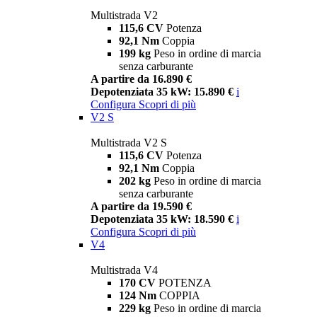
Multistrada V2
115,6 CV
Potenza
92,1 Nm
Coppia
199 kg
Peso in ordine di marcia
senza carburante
A partire da 16.890 €
Depotenziata 35 kW: 15.890 €
i
Configura
Scopri di più
V2 S
Multistrada V2 S
115,6 CV
Potenza
92,1 Nm
Coppia
202 kg
Peso in ordine di marcia
senza carburante
A partire da 19.590 €
Depotenziata 35 kW: 18.590 €
i
Configura
Scopri di più
V4
Multistrada V4
170 CV
POTENZA
124 Nm
COPPIA
229 kg
Peso in ordine di marcia