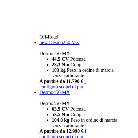
Off-Road
new
Desmo250 MX
Desmo250 MX
44,5 CV
Potenza
28,3 Nm
Coppia
103 kg
Peso in ordine di marcia
senza carburante
A partire da 11.790 €
i
configura
scopri di più
Desmo450 MX
Desmo450 MX
63,5 CV
Potenza
53,5 Nm
Coppia
104,8 kg
Peso in ordine di marcia
senza carburante
A partire da 12.990 €
i
configura
scopri di più