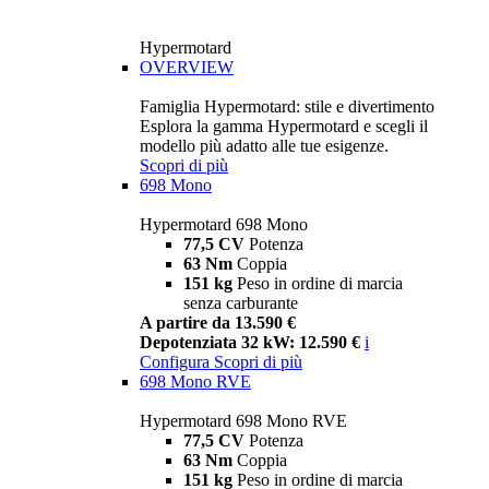
Hypermotard
OVERVIEW
Famiglia Hypermotard: stile e divertimento
Esplora la gamma Hypermotard e scegli il
modello più adatto alle tue esigenze.
Scopri di più
698 Mono
Hypermotard 698 Mono
77,5 CV
Potenza
63 Nm
Coppia
151 kg
Peso in ordine di marcia
senza carburante
A partire da 13.590 €
Depotenziata 32 kW: 12.590 €
i
Configura
Scopri di più
698 Mono RVE
Hypermotard 698 Mono RVE
77,5 CV
Potenza
63 Nm
Coppia
151 kg
Peso in ordine di marcia