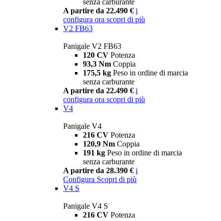
senza carburante
A partire da 22.490 €
i
configura ora
scopri di più
V2 FB63
Panigale V2 FB63
120 CV
Potenza
93,3 Nm
Coppia
175,5 kg
Peso in ordine di marcia
senza carburante
A partire da 22.490 €
i
configura ora
scopri di più
V4
Panigale V4
216 CV
Potenza
120,9 Nm
Coppia
191 kg
Peso in ordine di marcia
senza carburante
A partire da 28.390 €
i
Configura
Scopri di più
V4 S
Panigale V4 S
216 CV
Potenza