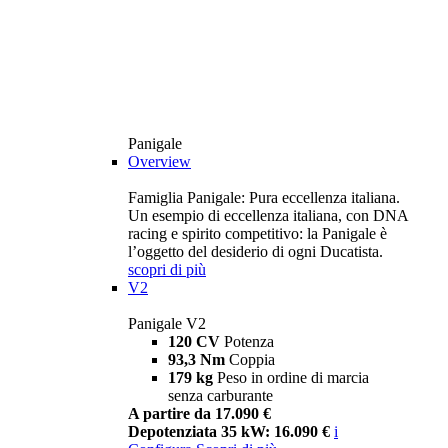
Panigale
Overview
Famiglia Panigale: Pura eccellenza italiana.
Un esempio di eccellenza italiana, con DNA
racing e spirito competitivo: la Panigale è
l’oggetto del desiderio di ogni Ducatista.
scopri di più
V2
Panigale V2
120 CV
Potenza
93,3 Nm
Coppia
179 kg
Peso in ordine di marcia
senza carburante
A partire da 17.090 €
Depotenziata 35 kW: 16.090 €
i