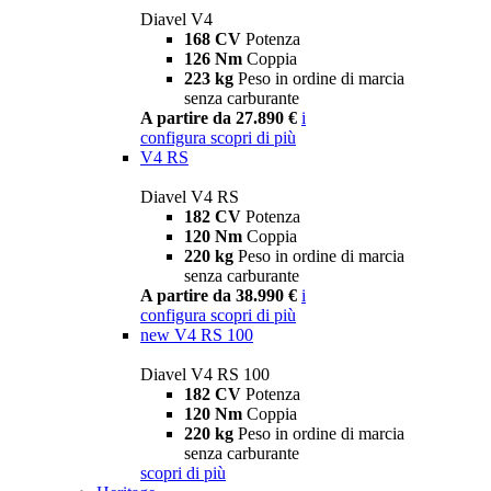
Diavel V4
168 CV
Potenza
126 Nm
Coppia
223 kg
Peso in ordine di marcia
senza carburante
A partire da 27.890 €
i
configura
scopri di più
V4 RS
Diavel V4 RS
182 CV
Potenza
120 Nm
Coppia
220 kg
Peso in ordine di marcia
senza carburante
A partire da 38.990 €
i
configura
scopri di più
new
V4 RS 100
Diavel V4 RS 100
182 CV
Potenza
120 Nm
Coppia
220 kg
Peso in ordine di marcia
senza carburante
scopri di più