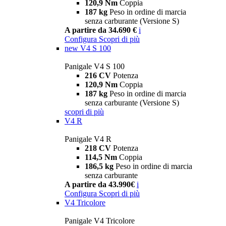
120,9 Nm
Coppia
187 kg
Peso in ordine di marcia
senza carburante (Versione S)
A partire da 34.690 €
i
Configura
Scopri di più
new
V4 S 100
Panigale V4 S 100
216 CV
Potenza
120,9 Nm
Coppia
187 kg
Peso in ordine di marcia
senza carburante (Versione S)
scopri di più
V4 R
Panigale V4 R
218 CV
Potenza
114,5 Nm
Coppia
186,5 kg
Peso in ordine di marcia
senza carburante
A partire da 43.990€
i
Configura
Scopri di più
V4 Tricolore
Panigale V4 Tricolore