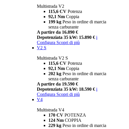
Multistrada V2
115,6 CV
Potenza
92,1 Nm
Coppia
199 kg
Peso in ordine di marcia
senza carburante
A partire da 16.890 €
Depotenziata 35 kW: 15.890 €
i
Configura
Scopri di più
V2 S
Multistrada V2 S
115,6 CV
Potenza
92,1 Nm
Coppia
202 kg
Peso in ordine di marcia
senza carburante
A partire da 19.590 €
Depotenziata 35 kW: 18.590 €
i
Configura
Scopri di più
V4
Multistrada V4
170 CV
POTENZA
124 Nm
COPPIA
229 kg
Peso in ordine di marcia