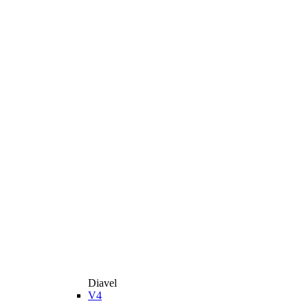
Diavel
V4