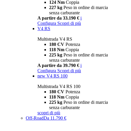
124 Nm
Coppia
227 kg
Peso in ordine di marcia
senza carburante
A partire da 33.190 €
i
Configura
Scopri di più
V4 RS
Multistrada V4 RS
180 CV
Potenza
118 Nm
Coppia
225 kg
Peso in ordine di marcia
senza carburante
A partire da 39.790 €
i
Configura
Scopri di più
new
V4 RS 100
Multistrada V4 RS 100
180 CV
Potenza
118 Nm
Coppia
225 kg
Peso in ordine di marcia
senza carburante
scopri di più
Off-Road
Da 11.790 €