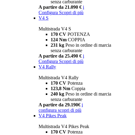
senza carburante
A partire da 21.090 €
i
Configura
Scopri di più
V4 S
Multistrada V4 S
170 CV
POTENZA
124 Nm
COPPIA
231 kg
Peso in ordine di marcia
senza carburante
A partire da 25.490 €
i
Configura
Scopri di più
V4 Rally
Multistrada V4 Rally
170 CV
Potenza
123,8 Nm
Coppia
240 kg
Peso in ordine di marcia
senza carburante
A partire da 29.190€
i
configura
scopri di più
V4 Pikes Peak
Multistrada V4 Pikes Peak
170 CV
Potenza