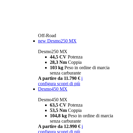
Off-Road
new
Desmo250 MX
Desmo250 MX
44,5 CV
Potenza
28,3 Nm
Coppia
103 kg
Peso in ordine di marcia
senza carburante
A partire da 11.790 €
i
configura
scopri di più
Desmo450 MX
Desmo450 MX
63,5 CV
Potenza
53,5 Nm
Coppia
104,8 kg
Peso in ordine di marcia
senza carburante
A partire da 12.990 €
i
configura
scopri di più