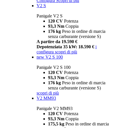
Configura
Scopri di più
V2 S
Panigale V2 S
120 CV
Potenza
93,3 Nm
Coppia
176 kg
Peso in ordine di marcia
senza carburante (versione S)
A partire da 19.590 €
Depotenziata 35 kW: 18.590 €
i
configura
scopri di più
new
V2 S 100
Panigale V2 S 100
120 CV
Potenza
93,3 Nm
Coppia
176 kg
Peso in ordine di marcia
senza carburante (versione S)
scopri di più
V2 MM93
Panigale V2 MM93
120 CV
Potenza
93,3 Nm
Coppia
175,5 kg
Peso in ordine di marcia