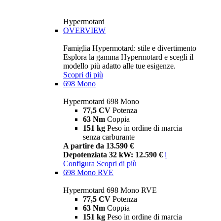
Hypermotard
OVERVIEW
Famiglia Hypermotard: stile e divertimento
Esplora la gamma Hypermotard e scegli il
modello più adatto alle tue esigenze.
Scopri di più
698 Mono
Hypermotard 698 Mono
77,5 CV
Potenza
63 Nm
Coppia
151 kg
Peso in ordine di marcia
senza carburante
A partire da 13.590 €
Depotenziata 32 kW: 12.590 €
i
Configura
Scopri di più
698 Mono RVE
Hypermotard 698 Mono RVE
77,5 CV
Potenza
63 Nm
Coppia
151 kg
Peso in ordine di marcia