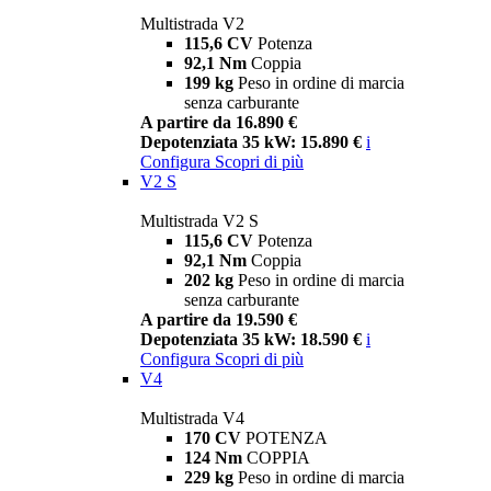
Multistrada V2
115,6 CV
Potenza
92,1 Nm
Coppia
199 kg
Peso in ordine di marcia
senza carburante
A partire da 16.890 €
Depotenziata 35 kW: 15.890 €
i
Configura
Scopri di più
V2 S
Multistrada V2 S
115,6 CV
Potenza
92,1 Nm
Coppia
202 kg
Peso in ordine di marcia
senza carburante
A partire da 19.590 €
Depotenziata 35 kW: 18.590 €
i
Configura
Scopri di più
V4
Multistrada V4
170 CV
POTENZA
124 Nm
COPPIA
229 kg
Peso in ordine di marcia