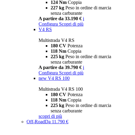
124 Nm
Coppia
227 kg
Peso in ordine di marcia
senza carburante
A partire da 33.190 €
i
Configura
Scopri di più
V4 RS
Multistrada V4 RS
180 CV
Potenza
118 Nm
Coppia
225 kg
Peso in ordine di marcia
senza carburante
A partire da 39.790 €
i
Configura
Scopri di più
new
V4 RS 100
Multistrada V4 RS 100
180 CV
Potenza
118 Nm
Coppia
225 kg
Peso in ordine di marcia
senza carburante
scopri di più
Off-Road
Da 11.790 €