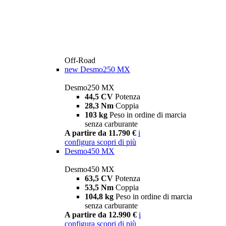
Off-Road
new
Desmo250 MX
Desmo250 MX
44,5 CV
Potenza
28,3 Nm
Coppia
103 kg
Peso in ordine di marcia
senza carburante
A partire da 11.790 €
i
configura
scopri di più
Desmo450 MX
Desmo450 MX
63,5 CV
Potenza
53,5 Nm
Coppia
104,8 kg
Peso in ordine di marcia
senza carburante
A partire da 12.990 €
i
configura
scopri di più