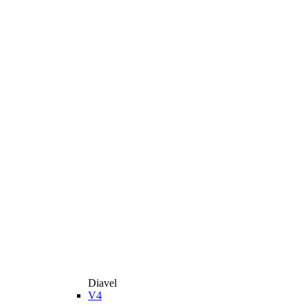
Diavel
V4