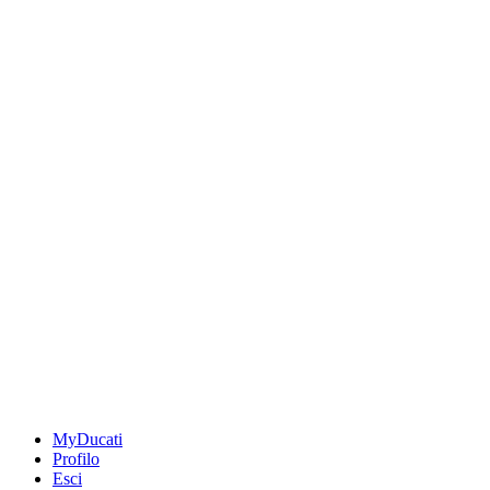
MyDucati
Profilo
Esci