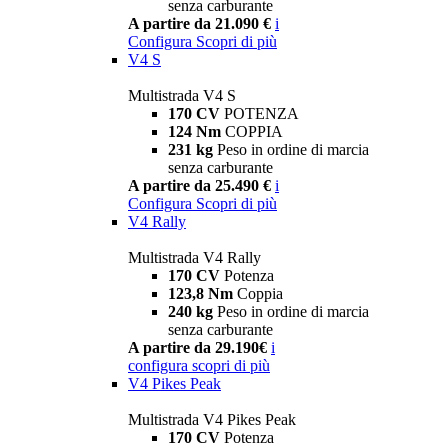
senza carburante
A partire da 21.090 €
i
Configura
Scopri di più
V4 S
Multistrada V4 S
170 CV
POTENZA
124 Nm
COPPIA
231 kg
Peso in ordine di marcia
senza carburante
A partire da 25.490 €
i
Configura
Scopri di più
V4 Rally
Multistrada V4 Rally
170 CV
Potenza
123,8 Nm
Coppia
240 kg
Peso in ordine di marcia
senza carburante
A partire da 29.190€
i
configura
scopri di più
V4 Pikes Peak
Multistrada V4 Pikes Peak
170 CV
Potenza