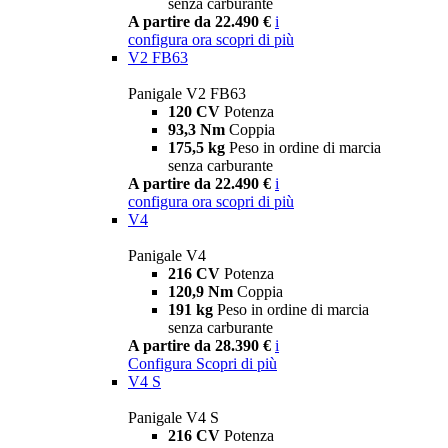
senza carburante
A partire da 22.490 €
i
configura ora
scopri di più
V2 FB63
Panigale V2 FB63
120 CV
Potenza
93,3 Nm
Coppia
175,5 kg
Peso in ordine di marcia
senza carburante
A partire da 22.490 €
i
configura ora
scopri di più
V4
Panigale V4
216 CV
Potenza
120,9 Nm
Coppia
191 kg
Peso in ordine di marcia
senza carburante
A partire da 28.390 €
i
Configura
Scopri di più
V4 S
Panigale V4 S
216 CV
Potenza