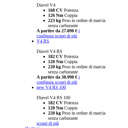
Diavel V4
168 CV
Potenza
126 Nm
Coppia
223 kg
Peso in ordine di marcia
senza carburante
A partire da 27.890 €
i
configura
scopri di più
V4 RS
Diavel V4 RS
182 CV
Potenza
120 Nm
Coppia
220 kg
Peso in ordine di marcia
senza carburante
A partire da 38.990 €
i
configura
scopri di più
new
V4 RS 100
Diavel V4 RS 100
182 CV
Potenza
120 Nm
Coppia
220 kg
Peso in ordine di marcia
senza carburante
scopri di più