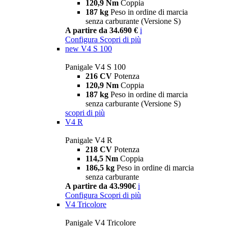
120,9 Nm
Coppia
187 kg
Peso in ordine di marcia
senza carburante (Versione S)
A partire da 34.690 €
i
Configura
Scopri di più
new
V4 S 100
Panigale V4 S 100
216 CV
Potenza
120,9 Nm
Coppia
187 kg
Peso in ordine di marcia
senza carburante (Versione S)
scopri di più
V4 R
Panigale V4 R
218 CV
Potenza
114,5 Nm
Coppia
186,5 kg
Peso in ordine di marcia
senza carburante
A partire da 43.990€
i
Configura
Scopri di più
V4 Tricolore
Panigale V4 Tricolore