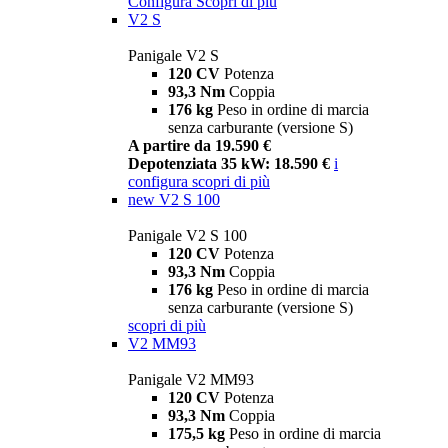
Configura
Scopri di più
V2 S
Panigale V2 S
120 CV
Potenza
93,3 Nm
Coppia
176 kg
Peso in ordine di marcia
senza carburante (versione S)
A partire da 19.590 €
Depotenziata 35 kW: 18.590 €
i
configura
scopri di più
new
V2 S 100
Panigale V2 S 100
120 CV
Potenza
93,3 Nm
Coppia
176 kg
Peso in ordine di marcia
senza carburante (versione S)
scopri di più
V2 MM93
Panigale V2 MM93
120 CV
Potenza
93,3 Nm
Coppia
175,5 kg
Peso in ordine di marcia