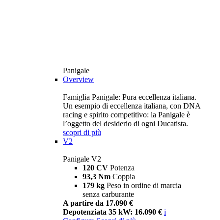
Panigale
Overview
Famiglia Panigale: Pura eccellenza italiana.
Un esempio di eccellenza italiana, con DNA
racing e spirito competitivo: la Panigale è
l’oggetto del desiderio di ogni Ducatista.
scopri di più
V2
Panigale V2
120 CV
Potenza
93,3 Nm
Coppia
179 kg
Peso in ordine di marcia
senza carburante
A partire da 17.090 €
Depotenziata 35 kW: 16.090 €
i