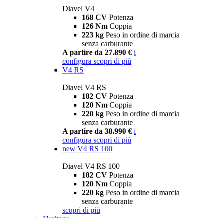
Diavel V4
168 CV
Potenza
126 Nm
Coppia
223 kg
Peso in ordine di marcia
senza carburante
A partire da 27.890 €
i
configura
scopri di più
V4 RS
Diavel V4 RS
182 CV
Potenza
120 Nm
Coppia
220 kg
Peso in ordine di marcia
senza carburante
A partire da 38.990 €
i
configura
scopri di più
new
V4 RS 100
Diavel V4 RS 100
182 CV
Potenza
120 Nm
Coppia
220 kg
Peso in ordine di marcia
senza carburante
scopri di più