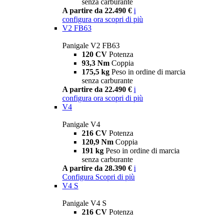
senza carburante
A partire da 22.490 €
i
configura ora
scopri di più
V2 FB63
Panigale V2 FB63
120 CV
Potenza
93,3 Nm
Coppia
175,5 kg
Peso in ordine di marcia
senza carburante
A partire da 22.490 €
i
configura ora
scopri di più
V4
Panigale V4
216 CV
Potenza
120,9 Nm
Coppia
191 kg
Peso in ordine di marcia
senza carburante
A partire da 28.390 €
i
Configura
Scopri di più
V4 S
Panigale V4 S
216 CV
Potenza