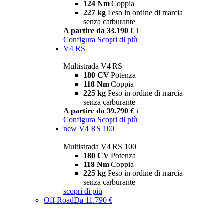
124 Nm
Coppia
227 kg
Peso in ordine di marcia
senza carburante
A partire da 33.190 €
i
Configura
Scopri di più
V4 RS
Multistrada V4 RS
180 CV
Potenza
118 Nm
Coppia
225 kg
Peso in ordine di marcia
senza carburante
A partire da 39.790 €
i
Configura
Scopri di più
new
V4 RS 100
Multistrada V4 RS 100
180 CV
Potenza
118 Nm
Coppia
225 kg
Peso in ordine di marcia
senza carburante
scopri di più
Off-Road
Da 11.790 €