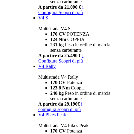
senza carburante
A partire da 21.090 €
i
Configura
Scopri di più
V4 S
Multistrada V4 S
170 CV
POTENZA
124 Nm
COPPIA
231 kg
Peso in ordine di marcia
senza carburante
A partire da 25.490 €
i
Configura
Scopri di più
V4 Rally
Multistrada V4 Rally
170 CV
Potenza
123,8 Nm
Coppia
240 kg
Peso in ordine di marcia
senza carburante
A partire da 29.190€
i
configura
scopri di più
V4 Pikes Peak
Multistrada V4 Pikes Peak
170 CV
Potenza