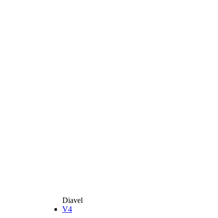
Diavel
V4