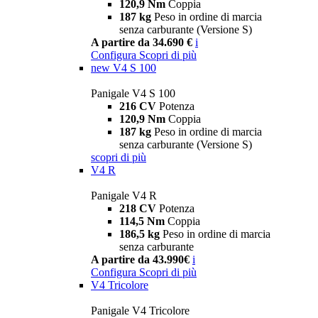
120,9 Nm
Coppia
187 kg
Peso in ordine di marcia
senza carburante (Versione S)
A partire da 34.690 €
i
Configura
Scopri di più
new
V4 S 100
Panigale V4 S 100
216 CV
Potenza
120,9 Nm
Coppia
187 kg
Peso in ordine di marcia
senza carburante (Versione S)
scopri di più
V4 R
Panigale V4 R
218 CV
Potenza
114,5 Nm
Coppia
186,5 kg
Peso in ordine di marcia
senza carburante
A partire da 43.990€
i
Configura
Scopri di più
V4 Tricolore
Panigale V4 Tricolore