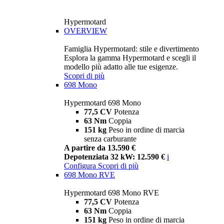
Hypermotard
OVERVIEW
Famiglia Hypermotard: stile e divertimento
Esplora la gamma Hypermotard e scegli il
modello più adatto alle tue esigenze.
Scopri di più
698 Mono
Hypermotard 698 Mono
77,5 CV
Potenza
63 Nm
Coppia
151 kg
Peso in ordine di marcia
senza carburante
A partire da 13.590 €
Depotenziata 32 kW: 12.590 €
i
Configura
Scopri di più
698 Mono RVE
Hypermotard 698 Mono RVE
77,5 CV
Potenza
63 Nm
Coppia
151 kg
Peso in ordine di marcia