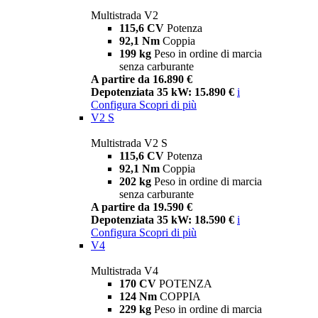
Multistrada V2
115,6 CV
Potenza
92,1 Nm
Coppia
199 kg
Peso in ordine di marcia
senza carburante
A partire da 16.890 €
Depotenziata 35 kW: 15.890 €
i
Configura
Scopri di più
V2 S
Multistrada V2 S
115,6 CV
Potenza
92,1 Nm
Coppia
202 kg
Peso in ordine di marcia
senza carburante
A partire da 19.590 €
Depotenziata 35 kW: 18.590 €
i
Configura
Scopri di più
V4
Multistrada V4
170 CV
POTENZA
124 Nm
COPPIA
229 kg
Peso in ordine di marcia