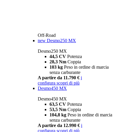
Off-Road
new
Desmo250 MX
Desmo250 MX
44,5 CV
Potenza
28,3 Nm
Coppia
103 kg
Peso in ordine di marcia
senza carburante
A partire da 11.790 €
i
configura
scopri di più
Desmo450 MX
Desmo450 MX
63,5 CV
Potenza
53,5 Nm
Coppia
104,8 kg
Peso in ordine di marcia
senza carburante
A partire da 12.990 €
i
configura
scopri di più