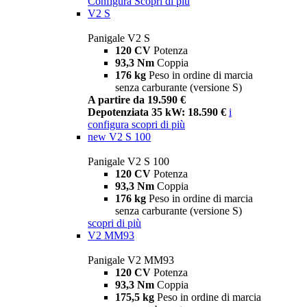
Configura
Scopri di più
V2 S
Panigale V2 S
120 CV
Potenza
93,3 Nm
Coppia
176 kg
Peso in ordine di marcia
senza carburante (versione S)
A partire da 19.590 €
Depotenziata 35 kW: 18.590 €
i
configura
scopri di più
new
V2 S 100
Panigale V2 S 100
120 CV
Potenza
93,3 Nm
Coppia
176 kg
Peso in ordine di marcia
senza carburante (versione S)
scopri di più
V2 MM93
Panigale V2 MM93
120 CV
Potenza
93,3 Nm
Coppia
175,5 kg
Peso in ordine di marcia