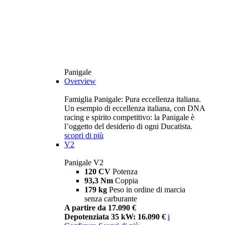
Panigale
Overview
Famiglia Panigale: Pura eccellenza italiana.
Un esempio di eccellenza italiana, con DNA
racing e spirito competitivo: la Panigale è
l’oggetto del desiderio di ogni Ducatista.
scopri di più
V2
Panigale V2
120 CV
Potenza
93,3 Nm
Coppia
179 kg
Peso in ordine di marcia
senza carburante
A partire da 17.090 €
Depotenziata 35 kW: 16.090 €
i