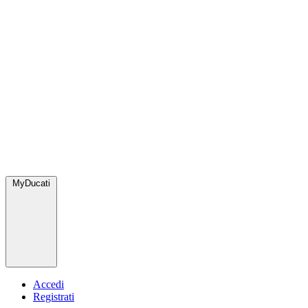
MyDucati
Accedi
Registrati