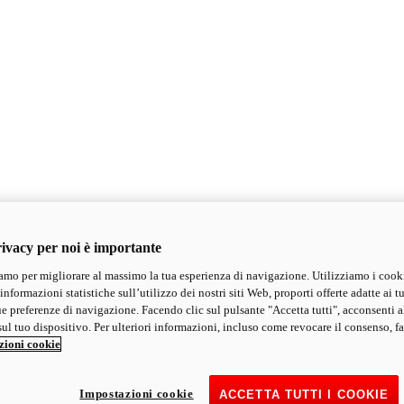
ivacy per noi è importante
mo per migliorare al massimo la tua esperienza di navigazione. Utilizziamo i cook
informazioni statistiche sull’utilizzo dei nostri siti Web, proporti offerte adatte ai tu
ue preferenze di navigazione. Facendo clic sul pulsante "Accetta tutti", acconsenti a
ul tuo dispositivo. Per ulteriori informazioni, incluso come revocare il consenso, fa
zioni cookie
Impostazioni cookie
ACCETTA TUTTI I COOKIE