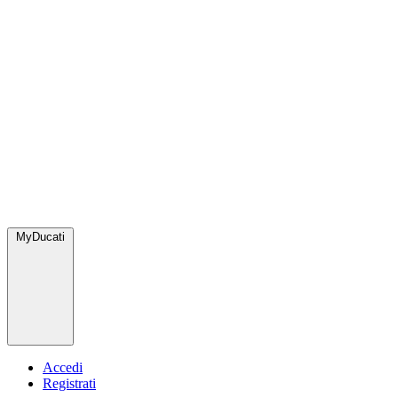
MyDucati
Accedi
Registrati