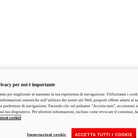
ivacy per noi è importante
mo per migliorare al massimo la tua esperienza di navigazione. Utilizziamo i cook
informazioni statistiche sull’utilizzo dei nostri siti Web, proporti offerte adatte ai tu
ue preferenze di navigazione. Facendo clic sul pulsante "Accetta tutti", acconsenti a
ul tuo dispositivo. Per ulteriori informazioni, incluso come revocare il consenso, fa
zioni cookie
Impostazioni cookie
ACCETTA TUTTI I COOKIE