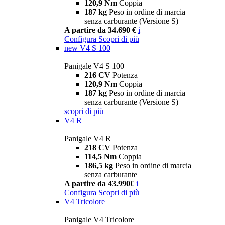
120,9 Nm
Coppia
187 kg
Peso in ordine di marcia
senza carburante (Versione S)
A partire da 34.690 €
i
Configura
Scopri di più
new
V4 S 100
Panigale V4 S 100
216 CV
Potenza
120,9 Nm
Coppia
187 kg
Peso in ordine di marcia
senza carburante (Versione S)
scopri di più
V4 R
Panigale V4 R
218 CV
Potenza
114,5 Nm
Coppia
186,5 kg
Peso in ordine di marcia
senza carburante
A partire da 43.990€
i
Configura
Scopri di più
V4 Tricolore
Panigale V4 Tricolore