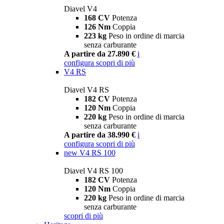
Diavel V4
168 CV
Potenza
126 Nm
Coppia
223 kg
Peso in ordine di marcia
senza carburante
A partire da 27.890 €
i
configura
scopri di più
V4 RS
Diavel V4 RS
182 CV
Potenza
120 Nm
Coppia
220 kg
Peso in ordine di marcia
senza carburante
A partire da 38.990 €
i
configura
scopri di più
new
V4 RS 100
Diavel V4 RS 100
182 CV
Potenza
120 Nm
Coppia
220 kg
Peso in ordine di marcia
senza carburante
scopri di più