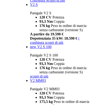
Configura
Scopri di più
V2 S
Panigale V2 S
120 CV
Potenza
93,3 Nm
Coppia
176 kg
Peso in ordine di marcia
senza carburante (versione S)
A partire da 19.590 €
Depotenziata 35 kW: 18.590 €
i
configura
scopri di più
new
V2 S 100
Panigale V2 S 100
120 CV
Potenza
93,3 Nm
Coppia
176 kg
Peso in ordine di marcia
senza carburante (versione S)
scopri di più
V2 MM93
Panigale V2 MM93
120 CV
Potenza
93,3 Nm
Coppia
175,5 kg
Peso in ordine di marcia