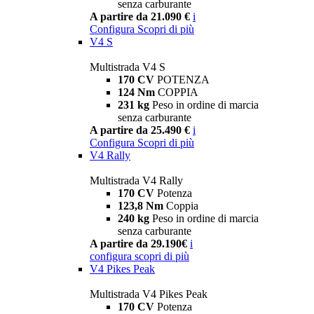
senza carburante
A partire da 21.090 €
i
Configura
Scopri di più
V4 S
Multistrada V4 S
170 CV
POTENZA
124 Nm
COPPIA
231 kg
Peso in ordine di marcia
senza carburante
A partire da 25.490 €
i
Configura
Scopri di più
V4 Rally
Multistrada V4 Rally
170 CV
Potenza
123,8 Nm
Coppia
240 kg
Peso in ordine di marcia
senza carburante
A partire da 29.190€
i
configura
scopri di più
V4 Pikes Peak
Multistrada V4 Pikes Peak
170 CV
Potenza