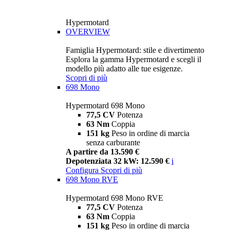
Hypermotard
OVERVIEW
Famiglia Hypermotard: stile e divertimento
Esplora la gamma Hypermotard e scegli il
modello più adatto alle tue esigenze.
Scopri di più
698 Mono
Hypermotard 698 Mono
77,5 CV
Potenza
63 Nm
Coppia
151 kg
Peso in ordine di marcia
senza carburante
A partire da 13.590 €
Depotenziata 32 kW: 12.590 €
i
Configura
Scopri di più
698 Mono RVE
Hypermotard 698 Mono RVE
77,5 CV
Potenza
63 Nm
Coppia
151 kg
Peso in ordine di marcia