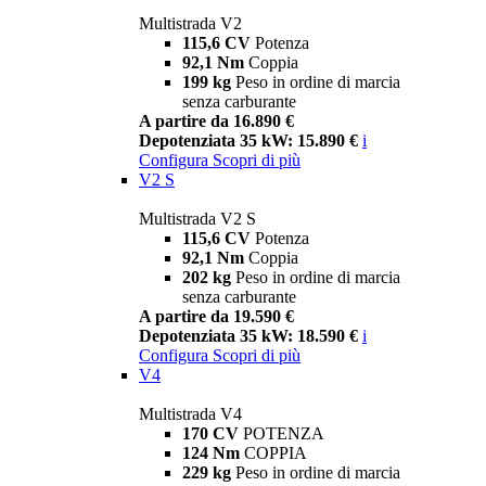
Multistrada V2
115,6 CV
Potenza
92,1 Nm
Coppia
199 kg
Peso in ordine di marcia
senza carburante
A partire da 16.890 €
Depotenziata 35 kW: 15.890 €
i
Configura
Scopri di più
V2 S
Multistrada V2 S
115,6 CV
Potenza
92,1 Nm
Coppia
202 kg
Peso in ordine di marcia
senza carburante
A partire da 19.590 €
Depotenziata 35 kW: 18.590 €
i
Configura
Scopri di più
V4
Multistrada V4
170 CV
POTENZA
124 Nm
COPPIA
229 kg
Peso in ordine di marcia