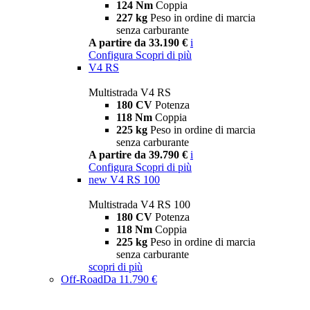
124 Nm
Coppia
227 kg
Peso in ordine di marcia
senza carburante
A partire da 33.190 €
i
Configura
Scopri di più
V4 RS
Multistrada V4 RS
180 CV
Potenza
118 Nm
Coppia
225 kg
Peso in ordine di marcia
senza carburante
A partire da 39.790 €
i
Configura
Scopri di più
new
V4 RS 100
Multistrada V4 RS 100
180 CV
Potenza
118 Nm
Coppia
225 kg
Peso in ordine di marcia
senza carburante
scopri di più
Off-Road
Da 11.790 €