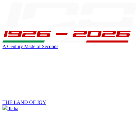
A Century Made of Seconds
THE LAND OF JOY
Italia