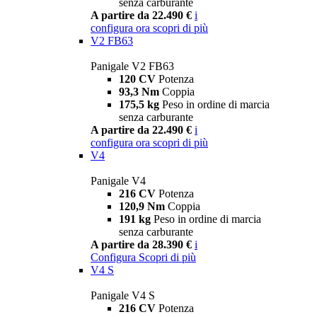
senza carburante
A partire da 22.490 €
i
configura ora
scopri di più
V2 FB63
Panigale V2 FB63
120 CV
Potenza
93,3 Nm
Coppia
175,5 kg
Peso in ordine di marcia
senza carburante
A partire da 22.490 €
i
configura ora
scopri di più
V4
Panigale V4
216 CV
Potenza
120,9 Nm
Coppia
191 kg
Peso in ordine di marcia
senza carburante
A partire da 28.390 €
i
Configura
Scopri di più
V4 S
Panigale V4 S
216 CV
Potenza