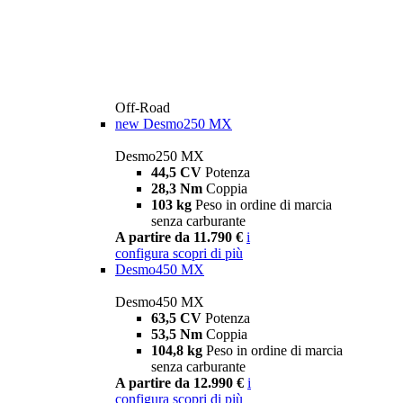
Off-Road
new
Desmo250 MX
Desmo250 MX
44,5 CV
Potenza
28,3 Nm
Coppia
103 kg
Peso in ordine di marcia
senza carburante
A partire da 11.790 €
i
configura
scopri di più
Desmo450 MX
Desmo450 MX
63,5 CV
Potenza
53,5 Nm
Coppia
104,8 kg
Peso in ordine di marcia
senza carburante
A partire da 12.990 €
i
configura
scopri di più