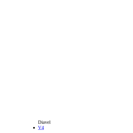
Diavel
V4