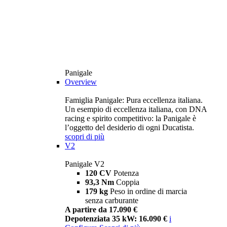
Panigale
Overview
Famiglia Panigale: Pura eccellenza italiana.
Un esempio di eccellenza italiana, con DNA
racing e spirito competitivo: la Panigale è
l’oggetto del desiderio di ogni Ducatista.
scopri di più
V2
Panigale V2
120 CV
Potenza
93,3 Nm
Coppia
179 kg
Peso in ordine di marcia
senza carburante
A partire da 17.090 €
Depotenziata 35 kW: 16.090 €
i