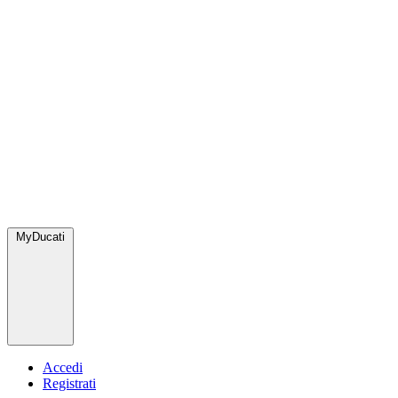
MyDucati
Accedi
Registrati