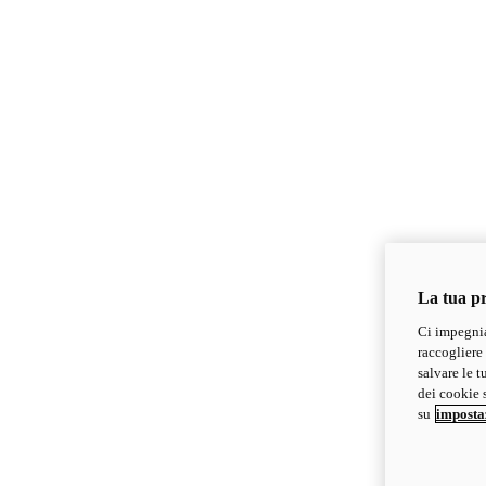
La tua pr
Ci impegnia
raccogliere 
salvare le t
dei cookie s
su
imposta