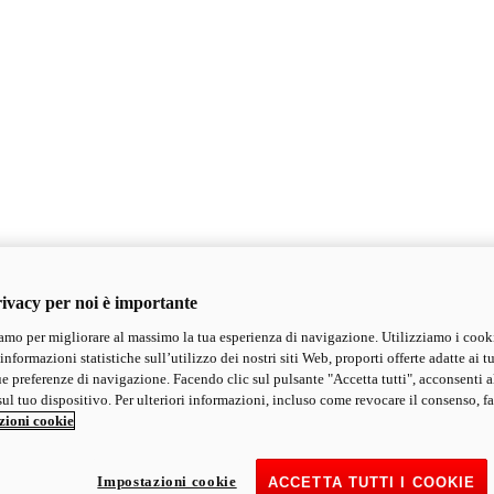
ivacy per noi è importante
mo per migliorare al massimo la tua esperienza di navigazione. Utilizziamo i cook
informazioni statistiche sull’utilizzo dei nostri siti Web, proporti offerte adatte ai tu
ue preferenze di navigazione. Facendo clic sul pulsante "Accetta tutti", acconsenti a
ul tuo dispositivo. Per ulteriori informazioni, incluso come revocare il consenso, fa
zioni cookie
Impostazioni cookie
ACCETTA TUTTI I COOKIE