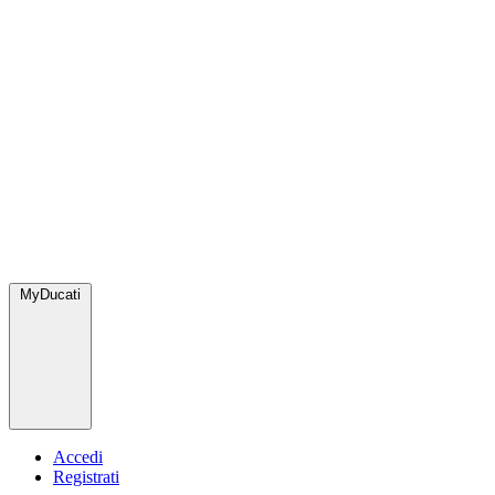
MyDucati
Accedi
Registrati