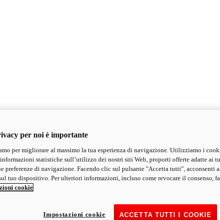
ivacy per noi è importante
mo per migliorare al massimo la tua esperienza di navigazione. Utilizziamo i cook
informazioni statistiche sull’utilizzo dei nostri siti Web, proporti offerte adatte ai tu
ue preferenze di navigazione. Facendo clic sul pulsante "Accetta tutti", acconsenti a
ul tuo dispositivo. Per ulteriori informazioni, incluso come revocare il consenso, fa
zioni cookie
Impostazioni cookie
ACCETTA TUTTI I COOKIE