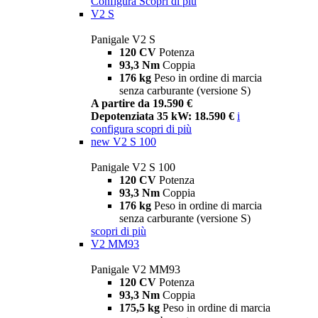
Configura
Scopri di più
V2 S
Panigale V2 S
120 CV
Potenza
93,3 Nm
Coppia
176 kg
Peso in ordine di marcia
senza carburante (versione S)
A partire da 19.590 €
Depotenziata 35 kW: 18.590 €
i
configura
scopri di più
new
V2 S 100
Panigale V2 S 100
120 CV
Potenza
93,3 Nm
Coppia
176 kg
Peso in ordine di marcia
senza carburante (versione S)
scopri di più
V2 MM93
Panigale V2 MM93
120 CV
Potenza
93,3 Nm
Coppia
175,5 kg
Peso in ordine di marcia