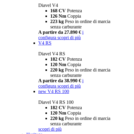
Diavel V4
168 CV
Potenza
126 Nm
Coppia
223 kg
Peso in ordine di marcia
senza carburante
A partire da 27.890 €
i
configura
scopri di più
V4 RS
Diavel V4 RS
182 CV
Potenza
120 Nm
Coppia
220 kg
Peso in ordine di marcia
senza carburante
A partire da 38.990 €
i
configura
scopri di più
new
V4 RS 100
Diavel V4 RS 100
182 CV
Potenza
120 Nm
Coppia
220 kg
Peso in ordine di marcia
senza carburante
scopri di più