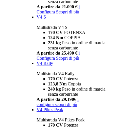
senza carburante
A partire da 21.090 €
i
Configura
Scopri di più
V4 S
Multistrada V4 S
170 CV
POTENZA
124 Nm
COPPIA
231 kg
Peso in ordine di marcia
senza carburante
A partire da 25.490 €
i
Configura
Scopri di più
V4 Rally
Multistrada V4 Rally
170 CV
Potenza
123,8 Nm
Coppia
240 kg
Peso in ordine di marcia
senza carburante
A partire da 29.190€
i
configura
scopri di più
V4 Pikes Peak
Multistrada V4 Pikes Peak
170 CV
Potenza