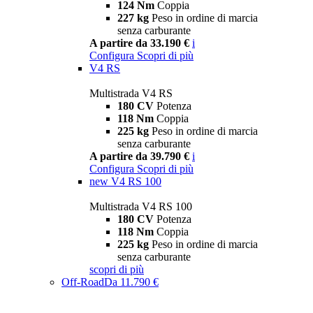
124 Nm
Coppia
227 kg
Peso in ordine di marcia
senza carburante
A partire da 33.190 €
i
Configura
Scopri di più
V4 RS
Multistrada V4 RS
180 CV
Potenza
118 Nm
Coppia
225 kg
Peso in ordine di marcia
senza carburante
A partire da 39.790 €
i
Configura
Scopri di più
new
V4 RS 100
Multistrada V4 RS 100
180 CV
Potenza
118 Nm
Coppia
225 kg
Peso in ordine di marcia
senza carburante
scopri di più
Off-Road
Da 11.790 €