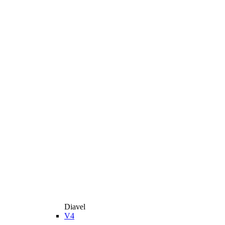
Diavel
V4