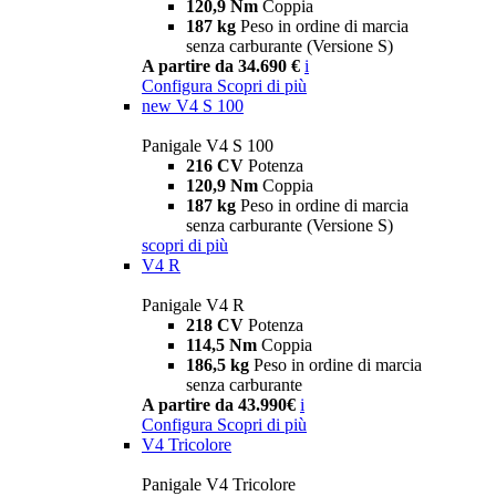
120,9 Nm
Coppia
187 kg
Peso in ordine di marcia
senza carburante (Versione S)
A partire da 34.690 €
i
Configura
Scopri di più
new
V4 S 100
Panigale V4 S 100
216 CV
Potenza
120,9 Nm
Coppia
187 kg
Peso in ordine di marcia
senza carburante (Versione S)
scopri di più
V4 R
Panigale V4 R
218 CV
Potenza
114,5 Nm
Coppia
186,5 kg
Peso in ordine di marcia
senza carburante
A partire da 43.990€
i
Configura
Scopri di più
V4 Tricolore
Panigale V4 Tricolore