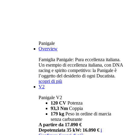
Panigale
Overview
Famiglia Panigale: Pura eccellenza italiana.
Un esempio di eccellenza italiana, con DNA
racing e spirito competitivo: la Panigale è
l’oggetto del desiderio di ogni Ducatista.
scopri di più
V2
Panigale V2
120 CV
Potenza
93,3 Nm
Coppia
179 kg
Peso in ordine di marcia
senza carburante
A partire da 17.090 €
Depotenziata 35 kW: 16.090 €
i