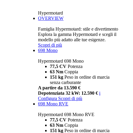
Hypermotard
OVERVIEW
Famiglia Hypermotard: stile e divertimento
Esplora la gamma Hypermotard e scegli il
modello più adatto alle tue esigenze.
Scopri di più
698 Mono
Hypermotard 698 Mono
77,5 CV
Potenza
63 Nm
Coppia
151 kg
Peso in ordine di marcia
senza carburante
A partire da 13.590 €
Depotenziata 32 kW: 12.590 €
i
Configura
Scopri di più
698 Mono RVE
Hypermotard 698 Mono RVE
77,5 CV
Potenza
63 Nm
Coppia
151 kg
Peso in ordine di marcia