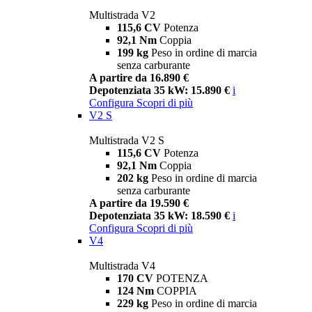
Multistrada V2
115,6 CV
Potenza
92,1 Nm
Coppia
199 kg
Peso in ordine di marcia
senza carburante
A partire da 16.890 €
Depotenziata 35 kW: 15.890 €
i
Configura
Scopri di più
V2 S
Multistrada V2 S
115,6 CV
Potenza
92,1 Nm
Coppia
202 kg
Peso in ordine di marcia
senza carburante
A partire da 19.590 €
Depotenziata 35 kW: 18.590 €
i
Configura
Scopri di più
V4
Multistrada V4
170 CV
POTENZA
124 Nm
COPPIA
229 kg
Peso in ordine di marcia