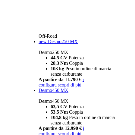
Off-Road
new
Desmo250 MX
Desmo250 MX
44,5 CV
Potenza
28,3 Nm
Coppia
103 kg
Peso in ordine di marcia
senza carburante
A partire da 11.790 €
i
configura
scopri di più
Desmo450 MX
Desmo450 MX
63,5 CV
Potenza
53,5 Nm
Coppia
104,8 kg
Peso in ordine di marcia
senza carburante
A partire da 12.990 €
i
configura
scopri di più