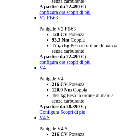
senza carburante
A partire da 22.490 €
i
configura ora
scopri di più
V2 FB63
Panigale V2 FB63
120 CV
Potenza
93,3 Nm
Coppia
175,5 kg
Peso in ordine di marcia
senza carburante
A partire da 22.490 €
i
configura ora
scopri di più
V4
Panigale V4
216 CV
Potenza
120,9 Nm
Coppia
191 kg
Peso in ordine di marcia
senza carburante
A partire da 28.390 €
i
Configura
Scopri di più
V4 S
Panigale V4 S
216 CV
Potenza