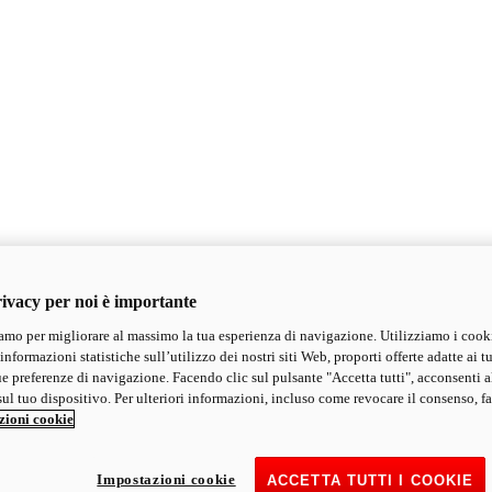
ivacy per noi è importante
mo per migliorare al massimo la tua esperienza di navigazione. Utilizziamo i cook
informazioni statistiche sull’utilizzo dei nostri siti Web, proporti offerte adatte ai tu
ue preferenze di navigazione. Facendo clic sul pulsante "Accetta tutti", acconsenti a
ul tuo dispositivo. Per ulteriori informazioni, incluso come revocare il consenso, fa
zioni cookie
Impostazioni cookie
ACCETTA TUTTI I COOKIE