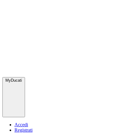
MyDucati
Accedi
Registrati