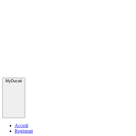
MyDucati
Accedi
Registrati