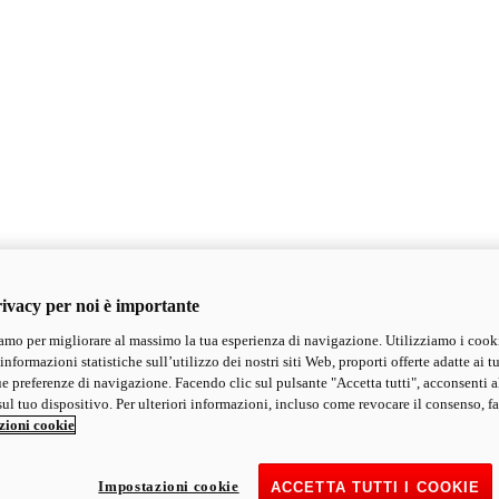
ivacy per noi è importante
mo per migliorare al massimo la tua esperienza di navigazione. Utilizziamo i cook
informazioni statistiche sull’utilizzo dei nostri siti Web, proporti offerte adatte ai tu
ue preferenze di navigazione. Facendo clic sul pulsante "Accetta tutti", acconsenti a
ul tuo dispositivo. Per ulteriori informazioni, incluso come revocare il consenso, fa
zioni cookie
Impostazioni cookie
ACCETTA TUTTI I COOKIE