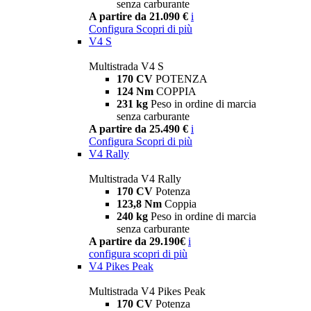
senza carburante
A partire da 21.090 €
i
Configura
Scopri di più
V4 S
Multistrada V4 S
170 CV
POTENZA
124 Nm
COPPIA
231 kg
Peso in ordine di marcia
senza carburante
A partire da 25.490 €
i
Configura
Scopri di più
V4 Rally
Multistrada V4 Rally
170 CV
Potenza
123,8 Nm
Coppia
240 kg
Peso in ordine di marcia
senza carburante
A partire da 29.190€
i
configura
scopri di più
V4 Pikes Peak
Multistrada V4 Pikes Peak
170 CV
Potenza