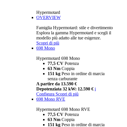
Hypermotard
OVERVIEW
Famiglia Hypermotard: stile e divertimento
Esplora la gamma Hypermotard e scegli il
modello più adatto alle tue esigenze.
Scopri di più
698 Mono
Hypermotard 698 Mono
77,5 CV
Potenza
63 Nm
Coppia
151 kg
Peso in ordine di marcia
senza carburante
A partire da 13.590 €
Depotenziata 32 kW: 12.590 €
i
Configura
Scopri di più
698 Mono RVE
Hypermotard 698 Mono RVE
77,5 CV
Potenza
63 Nm
Coppia
151 kg
Peso in ordine di marcia