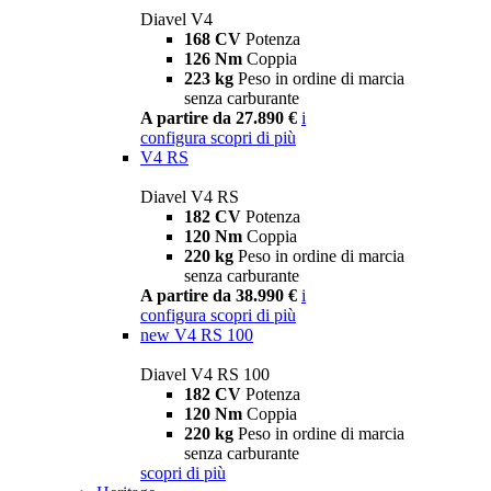
Diavel V4
168 CV
Potenza
126 Nm
Coppia
223 kg
Peso in ordine di marcia
senza carburante
A partire da 27.890 €
i
configura
scopri di più
V4 RS
Diavel V4 RS
182 CV
Potenza
120 Nm
Coppia
220 kg
Peso in ordine di marcia
senza carburante
A partire da 38.990 €
i
configura
scopri di più
new
V4 RS 100
Diavel V4 RS 100
182 CV
Potenza
120 Nm
Coppia
220 kg
Peso in ordine di marcia
senza carburante
scopri di più