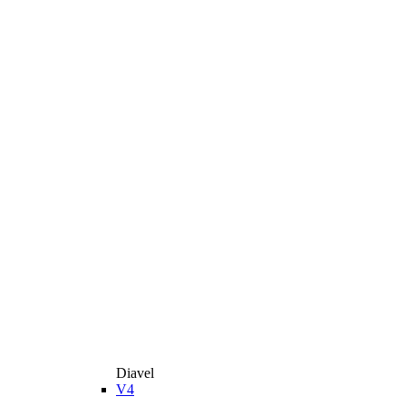
Diavel
V4