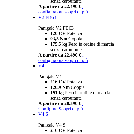
senza carburante
A partire da 22.490 €
i
configura ora
scopri di più
V2 FB63
Panigale V2 FB63
120 CV
Potenza
93,3 Nm
Coppia
175,5 kg
Peso in ordine di marcia
senza carburante
A partire da 22.490 €
i
configura ora
scopri di più
V4
Panigale V4
216 CV
Potenza
120,9 Nm
Coppia
191 kg
Peso in ordine di marcia
senza carburante
A partire da 28.390 €
i
Configura
Scopri di più
V4 S
Panigale V4 S
216 CV
Potenza