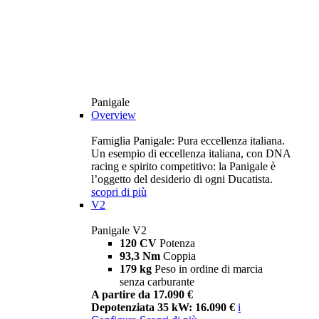
Panigale
Overview
Famiglia Panigale: Pura eccellenza italiana.
Un esempio di eccellenza italiana, con DNA
racing e spirito competitivo: la Panigale è
l’oggetto del desiderio di ogni Ducatista.
scopri di più
V2
Panigale V2
120 CV
Potenza
93,3 Nm
Coppia
179 kg
Peso in ordine di marcia
senza carburante
A partire da 17.090 €
Depotenziata 35 kW: 16.090 €
i