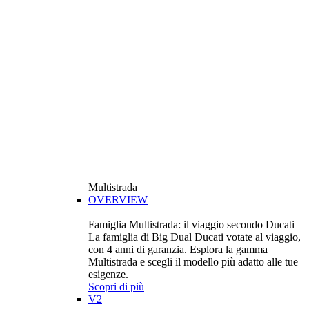
Multistrada
OVERVIEW
Famiglia Multistrada: il viaggio secondo Ducati
La famiglia di Big Dual Ducati votate al viaggio,
con 4 anni di garanzia. Esplora la gamma
Multistrada e scegli il modello più adatto alle tue
esigenze.
Scopri di più
V2