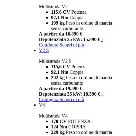
Multistrada V2
115,6 CV
Potenza
92,1 Nm
Coppia
199 kg
Peso in ordine di marcia
senza carburante
A partire da 16.890 €
Depotenziata 35 kW: 15.890 €
i
Configura
Scopri di più
V2 S
Multistrada V2 S
115,6 CV
Potenza
92,1 Nm
Coppia
202 kg
Peso in ordine di marcia
senza carburante
A partire da 19.590 €
Depotenziata 35 kW: 18.590 €
i
Configura
Scopri di più
V4
Multistrada V4
170 CV
POTENZA
124 Nm
COPPIA
229 kg
Peso in ordine di marcia