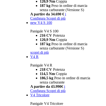
120,9 Nm
Coppia
187 kg
Peso in ordine di marcia
senza carburante (Versione S)
A partire da 34.690 €
i
Configura
Scopri di più
new
V4 S 100
Panigale V4 S 100
216 CV
Potenza
120,9 Nm
Coppia
187 kg
Peso in ordine di marcia
senza carburante (Versione S)
scopri di più
V4 R
Panigale V4 R
218 CV
Potenza
114,5 Nm
Coppia
186,5 kg
Peso in ordine di marcia
senza carburante
A partire da 43.990€
i
Configura
Scopri di più
V4 Tricolore
Panigale V4 Tricolore