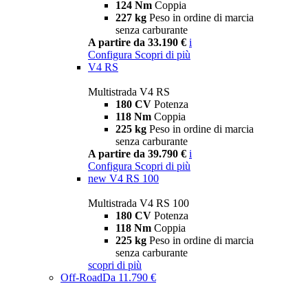
124 Nm
Coppia
227 kg
Peso in ordine di marcia
senza carburante
A partire da 33.190 €
i
Configura
Scopri di più
V4 RS
Multistrada V4 RS
180 CV
Potenza
118 Nm
Coppia
225 kg
Peso in ordine di marcia
senza carburante
A partire da 39.790 €
i
Configura
Scopri di più
new
V4 RS 100
Multistrada V4 RS 100
180 CV
Potenza
118 Nm
Coppia
225 kg
Peso in ordine di marcia
senza carburante
scopri di più
Off-Road
Da 11.790 €