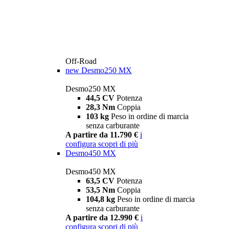
Off-Road
new
Desmo250 MX
Desmo250 MX
44,5 CV
Potenza
28,3 Nm
Coppia
103 kg
Peso in ordine di marcia
senza carburante
A partire da 11.790 €
i
configura
scopri di più
Desmo450 MX
Desmo450 MX
63,5 CV
Potenza
53,5 Nm
Coppia
104,8 kg
Peso in ordine di marcia
senza carburante
A partire da 12.990 €
i
configura
scopri di più