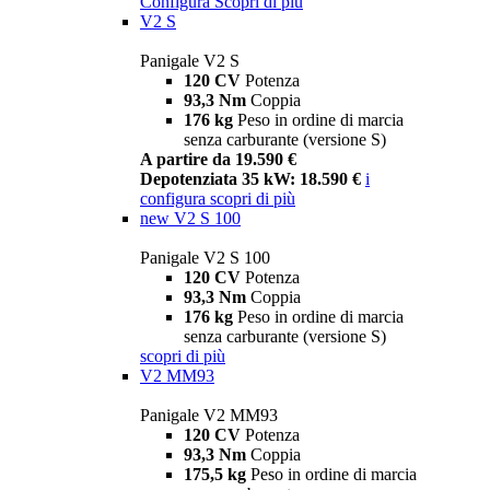
Configura
Scopri di più
V2 S
Panigale V2 S
120 CV
Potenza
93,3 Nm
Coppia
176 kg
Peso in ordine di marcia
senza carburante (versione S)
A partire da 19.590 €
Depotenziata 35 kW: 18.590 €
i
configura
scopri di più
new
V2 S 100
Panigale V2 S 100
120 CV
Potenza
93,3 Nm
Coppia
176 kg
Peso in ordine di marcia
senza carburante (versione S)
scopri di più
V2 MM93
Panigale V2 MM93
120 CV
Potenza
93,3 Nm
Coppia
175,5 kg
Peso in ordine di marcia