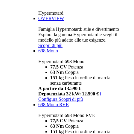
Hypermotard
OVERVIEW
Famiglia Hypermotard: stile e divertimento
Esplora la gamma Hypermotard e scegli il
modello più adatto alle tue esigenze.
Scopri di più
698 Mono
Hypermotard 698 Mono
77,5 CV
Potenza
63 Nm
Coppia
151 kg
Peso in ordine di marcia
senza carburante
A partire da 13.590 €
Depotenziata 32 kW: 12.590 €
i
Configura
Scopri di più
698 Mono RVE
Hypermotard 698 Mono RVE
77,5 CV
Potenza
63 Nm
Coppia
151 kg
Peso in ordine di marcia