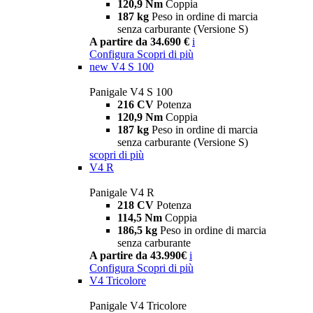
120,9 Nm
Coppia
187 kg
Peso in ordine di marcia
senza carburante (Versione S)
A partire da 34.690 €
i
Configura
Scopri di più
new
V4 S 100
Panigale V4 S 100
216 CV
Potenza
120,9 Nm
Coppia
187 kg
Peso in ordine di marcia
senza carburante (Versione S)
scopri di più
V4 R
Panigale V4 R
218 CV
Potenza
114,5 Nm
Coppia
186,5 kg
Peso in ordine di marcia
senza carburante
A partire da 43.990€
i
Configura
Scopri di più
V4 Tricolore
Panigale V4 Tricolore