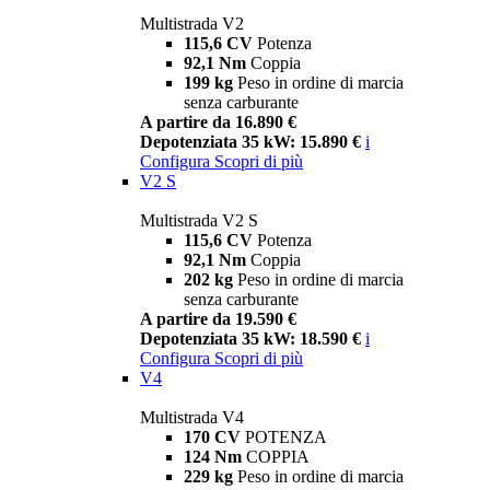
Multistrada V2
115,6 CV
Potenza
92,1 Nm
Coppia
199 kg
Peso in ordine di marcia
senza carburante
A partire da 16.890 €
Depotenziata 35 kW: 15.890 €
i
Configura
Scopri di più
V2 S
Multistrada V2 S
115,6 CV
Potenza
92,1 Nm
Coppia
202 kg
Peso in ordine di marcia
senza carburante
A partire da 19.590 €
Depotenziata 35 kW: 18.590 €
i
Configura
Scopri di più
V4
Multistrada V4
170 CV
POTENZA
124 Nm
COPPIA
229 kg
Peso in ordine di marcia