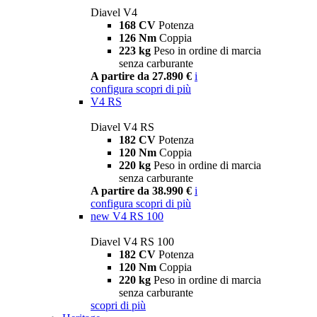
Diavel V4
168 CV
Potenza
126 Nm
Coppia
223 kg
Peso in ordine di marcia
senza carburante
A partire da 27.890 €
i
configura
scopri di più
V4 RS
Diavel V4 RS
182 CV
Potenza
120 Nm
Coppia
220 kg
Peso in ordine di marcia
senza carburante
A partire da 38.990 €
i
configura
scopri di più
new
V4 RS 100
Diavel V4 RS 100
182 CV
Potenza
120 Nm
Coppia
220 kg
Peso in ordine di marcia
senza carburante
scopri di più