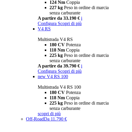
124 Nm
Coppia
227 kg
Peso in ordine di marcia
senza carburante
A partire da 33.190 €
i
Configura
Scopri di più
V4 RS
Multistrada V4 RS
180 CV
Potenza
118 Nm
Coppia
225 kg
Peso in ordine di marcia
senza carburante
A partire da 39.790 €
i
Configura
Scopri di più
new
V4 RS 100
Multistrada V4 RS 100
180 CV
Potenza
118 Nm
Coppia
225 kg
Peso in ordine di marcia
senza carburante
scopri di più
Off-Road
Da 11.790 €