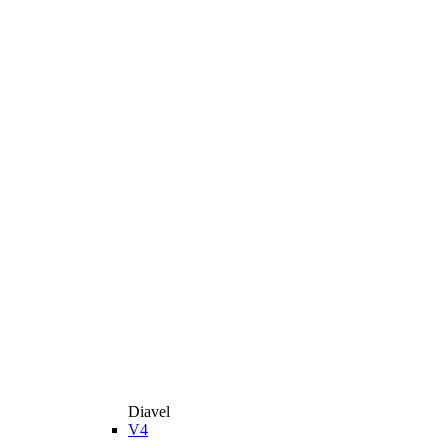
Diavel
V4