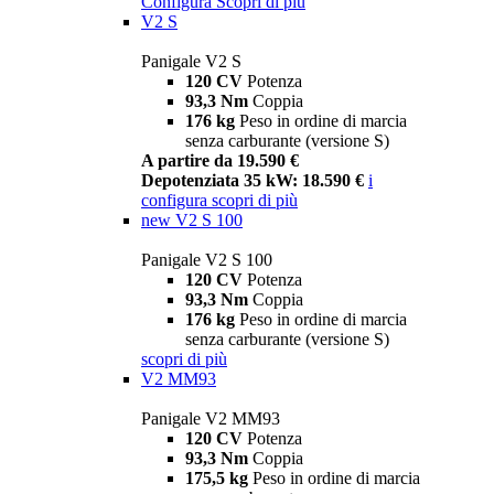
Configura
Scopri di più
V2 S
Panigale V2 S
120 CV
Potenza
93,3 Nm
Coppia
176 kg
Peso in ordine di marcia
senza carburante (versione S)
A partire da 19.590 €
Depotenziata 35 kW: 18.590 €
i
configura
scopri di più
new
V2 S 100
Panigale V2 S 100
120 CV
Potenza
93,3 Nm
Coppia
176 kg
Peso in ordine di marcia
senza carburante (versione S)
scopri di più
V2 MM93
Panigale V2 MM93
120 CV
Potenza
93,3 Nm
Coppia
175,5 kg
Peso in ordine di marcia