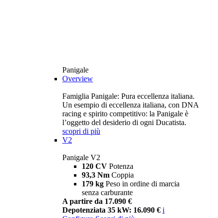
Panigale
Overview
Famiglia Panigale: Pura eccellenza italiana.
Un esempio di eccellenza italiana, con DNA
racing e spirito competitivo: la Panigale è
l’oggetto del desiderio di ogni Ducatista.
scopri di più
V2
Panigale V2
120 CV
Potenza
93,3 Nm
Coppia
179 kg
Peso in ordine di marcia
senza carburante
A partire da 17.090 €
Depotenziata 35 kW: 16.090 €
i