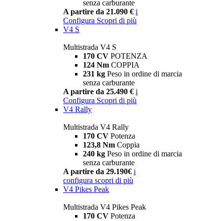
senza carburante
A partire da 21.090 €
i
Configura
Scopri di più
V4 S
Multistrada V4 S
170 CV
POTENZA
124 Nm
COPPIA
231 kg
Peso in ordine di marcia
senza carburante
A partire da 25.490 €
i
Configura
Scopri di più
V4 Rally
Multistrada V4 Rally
170 CV
Potenza
123,8 Nm
Coppia
240 kg
Peso in ordine di marcia
senza carburante
A partire da 29.190€
i
configura
scopri di più
V4 Pikes Peak
Multistrada V4 Pikes Peak
170 CV
Potenza