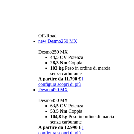
Off-Road
new
Desmo250 MX
Desmo250 MX
44,5 CV
Potenza
28,3 Nm
Coppia
103 kg
Peso in ordine di marcia
senza carburante
A partire da 11.790 €
i
configura
scopri di più
Desmo450 MX
Desmo450 MX
63,5 CV
Potenza
53,5 Nm
Coppia
104,8 kg
Peso in ordine di marcia
senza carburante
A partire da 12.990 €
i
configura
scopri di più