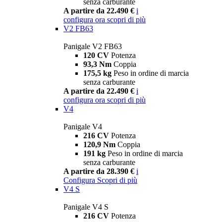
senza carburante
A partire da 22.490 €
i
configura ora
scopri di più
V2 FB63
Panigale V2 FB63
120 CV
Potenza
93,3 Nm
Coppia
175,5 kg
Peso in ordine di marcia
senza carburante
A partire da 22.490 €
i
configura ora
scopri di più
V4
Panigale V4
216 CV
Potenza
120,9 Nm
Coppia
191 kg
Peso in ordine di marcia
senza carburante
A partire da 28.390 €
i
Configura
Scopri di più
V4 S
Panigale V4 S
216 CV
Potenza