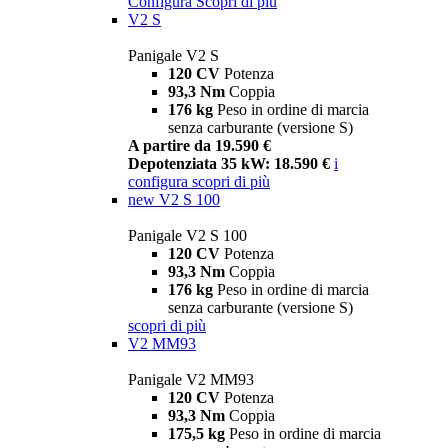
Configura
Scopri di più
V2 S
Panigale V2 S
120 CV
Potenza
93,3 Nm
Coppia
176 kg
Peso in ordine di marcia
senza carburante (versione S)
A partire da 19.590 €
Depotenziata 35 kW: 18.590 €
i
configura
scopri di più
new
V2 S 100
Panigale V2 S 100
120 CV
Potenza
93,3 Nm
Coppia
176 kg
Peso in ordine di marcia
senza carburante (versione S)
scopri di più
V2 MM93
Panigale V2 MM93
120 CV
Potenza
93,3 Nm
Coppia
175,5 kg
Peso in ordine di marcia