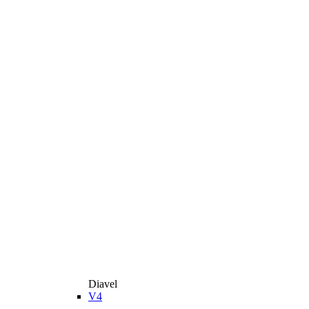
Diavel
V4