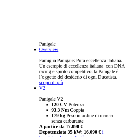
Panigale
Overview
Famiglia Panigale: Pura eccellenza italiana.
Un esempio di eccellenza italiana, con DNA
racing e spirito competitivo: la Panigale è
l’oggetto del desiderio di ogni Ducatista.
scopri di più
V2
Panigale V2
120 CV
Potenza
93,3 Nm
Coppia
179 kg
Peso in ordine di marcia
senza carburante
A partire da 17.090 €
Depotenziata 35 kW: 16.090 €
i