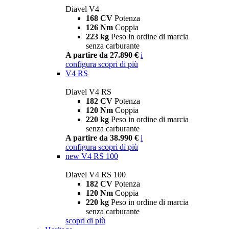
Diavel V4
168 CV
Potenza
126 Nm
Coppia
223 kg
Peso in ordine di marcia
senza carburante
A partire da 27.890 €
i
configura
scopri di più
V4 RS
Diavel V4 RS
182 CV
Potenza
120 Nm
Coppia
220 kg
Peso in ordine di marcia
senza carburante
A partire da 38.990 €
i
configura
scopri di più
new
V4 RS 100
Diavel V4 RS 100
182 CV
Potenza
120 Nm
Coppia
220 kg
Peso in ordine di marcia
senza carburante
scopri di più