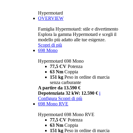
Hypermotard
OVERVIEW
Famiglia Hypermotard: stile e divertimento
Esplora la gamma Hypermotard e scegli il
modello più adatto alle tue esigenze.
Scopri di più
698 Mono
Hypermotard 698 Mono
77,5 CV
Potenza
63 Nm
Coppia
151 kg
Peso in ordine di marcia
senza carburante
A partire da 13.590 €
Depotenziata 32 kW: 12.590 €
i
Configura
Scopri di più
698 Mono RVE
Hypermotard 698 Mono RVE
77,5 CV
Potenza
63 Nm
Coppia
151 kg
Peso in ordine di marcia