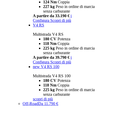
124 Nm
Coppia
227 kg
Peso in ordine di marcia
senza carburante
A partire da 33.190 €
i
Configura
Scopri di più
V4 RS
Multistrada V4 RS
180 CV
Potenza
118 Nm
Coppia
225 kg
Peso in ordine di marcia
senza carburante
A partire da 39.790 €
i
Configura
Scopri di più
new
V4 RS 100
Multistrada V4 RS 100
180 CV
Potenza
118 Nm
Coppia
225 kg
Peso in ordine di marcia
senza carburante
scopri di più
Off-Road
Da 11.790 €