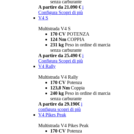
senza carburante
A partire da 21.090 €
i
Configura
Scopri di più
V4 S
Multistrada V4 S
170 CV
POTENZA
124 Nm
COPPIA
231 kg
Peso in ordine di marcia
senza carburante
A partire da 25.490 €
i
Configura
Scopri di più
V4 Rally
Multistrada V4 Rally
170 CV
Potenza
123,8 Nm
Coppia
240 kg
Peso in ordine di marcia
senza carburante
A partire da 29.190€
i
configura
scopri di più
V4 Pikes Peak
Multistrada V4 Pikes Peak
170 CV
Potenza