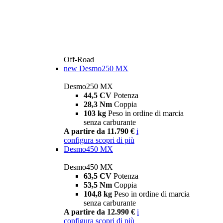
Off-Road
new
Desmo250 MX
Desmo250 MX
44,5 CV
Potenza
28,3 Nm
Coppia
103 kg
Peso in ordine di marcia
senza carburante
A partire da 11.790 €
i
configura
scopri di più
Desmo450 MX
Desmo450 MX
63,5 CV
Potenza
53,5 Nm
Coppia
104,8 kg
Peso in ordine di marcia
senza carburante
A partire da 12.990 €
i
configura
scopri di più