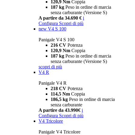
120,9 Nm
Coppia
187 kg
Peso in ordine di marcia
senza carburante (Versione S)
A partire da 34.690 €
i
Configura
Scopri di più
new
V4 S 100
Panigale V4 S 100
216 CV
Potenza
120,9 Nm
Coppia
187 kg
Peso in ordine di marcia
senza carburante (Versione S)
scopri di più
V4 R
Panigale V4 R
218 CV
Potenza
114,5 Nm
Coppia
186,5 kg
Peso in ordine di marcia
senza carburante
A partire da 43.990€
i
Configura
Scopri di più
V4 Tricolore
Panigale V4 Tricolore