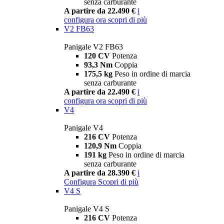
senza carburante
A partire da 22.490 €
i
configura ora
scopri di più
V2 FB63
Panigale V2 FB63
120 CV
Potenza
93,3 Nm
Coppia
175,5 kg
Peso in ordine di marcia
senza carburante
A partire da 22.490 €
i
configura ora
scopri di più
V4
Panigale V4
216 CV
Potenza
120,9 Nm
Coppia
191 kg
Peso in ordine di marcia
senza carburante
A partire da 28.390 €
i
Configura
Scopri di più
V4 S
Panigale V4 S
216 CV
Potenza