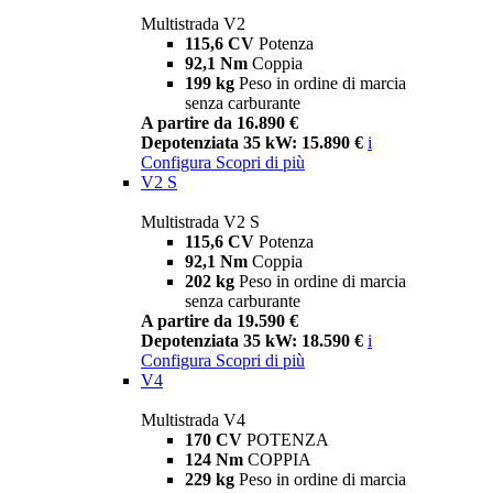
Multistrada V2
115,6 CV
Potenza
92,1 Nm
Coppia
199 kg
Peso in ordine di marcia
senza carburante
A partire da 16.890 €
Depotenziata 35 kW: 15.890 €
i
Configura
Scopri di più
V2 S
Multistrada V2 S
115,6 CV
Potenza
92,1 Nm
Coppia
202 kg
Peso in ordine di marcia
senza carburante
A partire da 19.590 €
Depotenziata 35 kW: 18.590 €
i
Configura
Scopri di più
V4
Multistrada V4
170 CV
POTENZA
124 Nm
COPPIA
229 kg
Peso in ordine di marcia