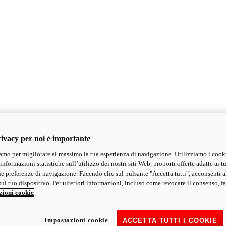
ivacy per noi è importante
mo per migliorare al massimo la tua esperienza di navigazione. Utilizziamo i cook
informazioni statistiche sull’utilizzo dei nostri siti Web, proporti offerte adatte ai tu
ue preferenze di navigazione. Facendo clic sul pulsante "Accetta tutti", acconsenti a
ul tuo dispositivo. Per ulteriori informazioni, incluso come revocare il consenso, fa
zioni cookie
Impostazioni cookie
ACCETTA TUTTI I COOKIE