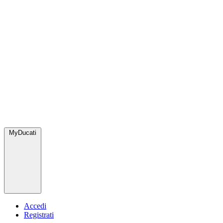
MyDucati
Accedi
Registrati